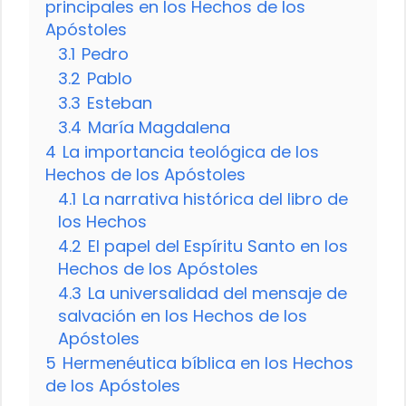
principales en los Hechos de los
Apóstoles
3.1
Pedro
3.2
Pablo
3.3
Esteban
3.4
María Magdalena
4
La importancia teológica de los
Hechos de los Apóstoles
4.1
La narrativa histórica del libro de
los Hechos
4.2
El papel del Espíritu Santo en los
Hechos de los Apóstoles
4.3
La universalidad del mensaje de
salvación en los Hechos de los
Apóstoles
5
Hermenéutica bíblica en los Hechos
de los Apóstoles