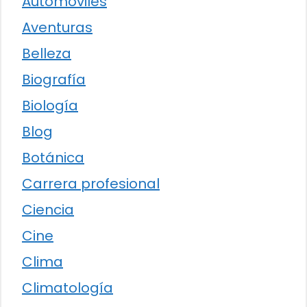
Automóviles
Aventuras
Belleza
Biografía
Biología
Blog
Botánica
Carrera profesional
Ciencia
Cine
Clima
Climatología