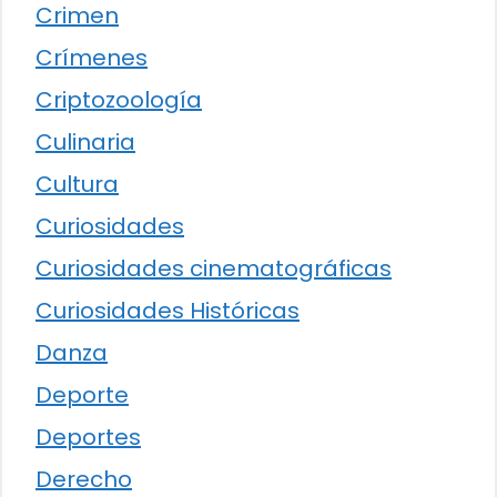
Crimen
Crímenes
Criptozoología
Culinaria
Cultura
Curiosidades
Curiosidades cinematográficas
Curiosidades Históricas
Danza
Deporte
Deportes
Derecho