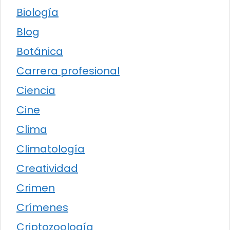
Biología
Blog
Botánica
Carrera profesional
Ciencia
Cine
Clima
Climatología
Creatividad
Crimen
Crímenes
Criptozoología