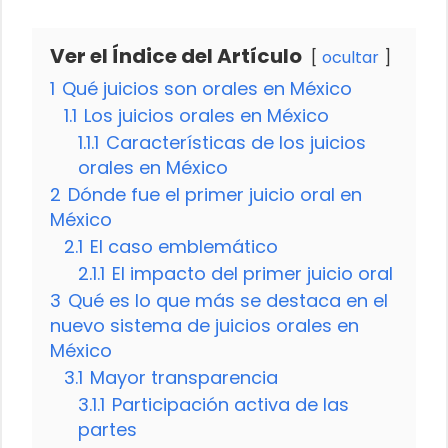
Ver el Índice del Artículo
ocultar
1
Qué juicios son orales en México
1.1
Los juicios orales en México
1.1.1
Características de los juicios
orales en México
2
Dónde fue el primer juicio oral en
México
2.1
El caso emblemático
2.1.1
El impacto del primer juicio oral
3
Qué es lo que más se destaca en el
nuevo sistema de juicios orales en
México
3.1
Mayor transparencia
3.1.1
Participación activa de las
partes