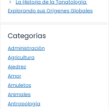
La Historia de la Tanatología:
Explorando sus Orígenes Globales
Categorías
Administración
Agricultura
Ajedrez
Amor
Amuletos
Animales
Antropología