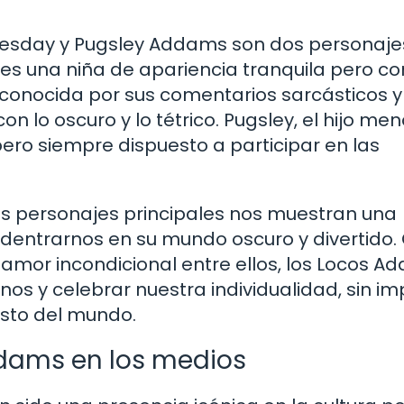
ednesday y Pugsley Addams son dos personaje
es una niña de apariencia tranquila pero c
s conocida por sus comentarios sarcásticos y
 lo oscuro y lo tétrico. Pugsley, el hijo men
ero siempre dispuesto a participar en las
estos personajes principales nos muestran una
 adentrarnos en su mundo oscuro y divertido.
 amor incondicional entre ellos, los Locos 
s y celebrar nuestra individualidad, sin im
sto del mundo.
ddams en los medios