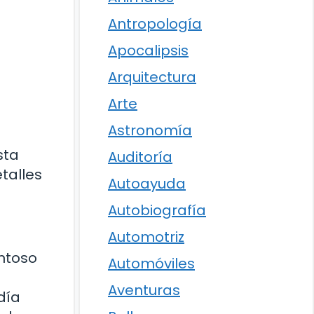
Antropología
Apocalipsis
Arquitectura
Arte
Astronomía
sta
Auditoría
talles
Autoayuda
Autobiografía
Automotriz
ntoso
Automóviles
Aventuras
día