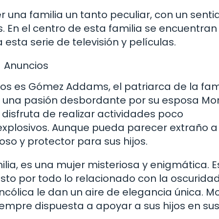
una familia un tanto peculiar, con un senti
En el centro de esta familia se encuentran 
esta serie de televisión y películas.
Anuncios
s es Gómez Addams, el patriarca de la fami
una pasión desbordante por su esposa Mort
 disfruta de realizar actividades poco
explosivos. Aunque pueda parecer extraño a
so y protector para sus hijos.
lia, es una mujer misteriosa y enigmática. E
sto por todo lo relacionado con la oscuridad
cólica le dan un aire de elegancia única. Mo
empre dispuesta a apoyar a sus hijos en su