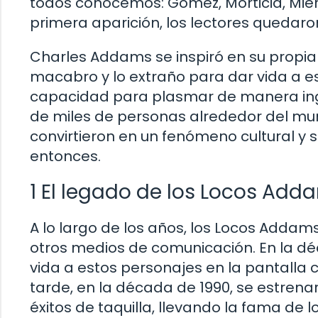
todos conocemos: Gómez, Morticia, Miérc
primera aparición, los lectores quedaro
Charles Addams se inspiró en su propia 
macabro y lo extraño para dar vida a est
capacidad para plasmar de manera ingen
de miles de personas alrededor del mu
convirtieron en un fenómeno cultural y
entonces.
1 El legado de los Locos Add
A lo largo de los años, los Locos Addam
otros medios de comunicación. En la déc
vida a estos personajes en la pantalla c
tarde, en la década de 1990, se estrena
éxitos de taquilla, llevando la fama de 