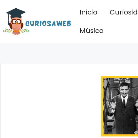
Saltar
Inicio
Curiosi
al
contenido
Música