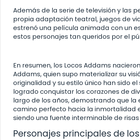
Además de la serie de televisión y las 
propia adaptación teatral, juegos de vid
estrenó una película animada con un est
estos personajes tan queridos por el púb
En resumen, los Locos Addams nacieron 
Addams, quien supo materializar su visi
originalidad y su estilo único han sido el
logrado conquistar los corazones de di
largo de los años, demostrando que la e
camino perfecto hacia la inmortalidad 
siendo una fuente interminable de risas 
Personajes principales de l