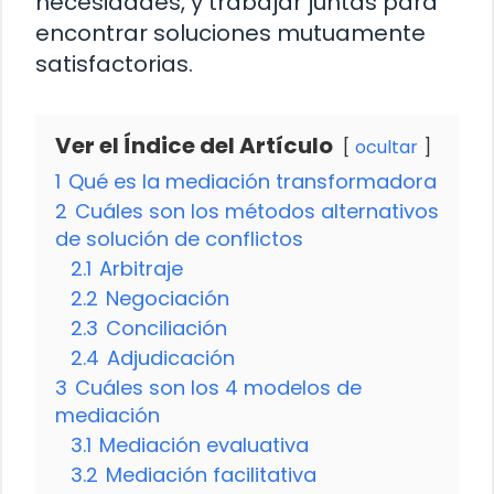
necesidades, y trabajar juntas para
encontrar soluciones mutuamente
satisfactorias.
Ver el Índice del Artículo
ocultar
1
Qué es la mediación transformadora
2
Cuáles son los métodos alternativos
de solución de conflictos
2.1
Arbitraje
2.2
Negociación
2.3
Conciliación
2.4
Adjudicación
3
Cuáles son los 4 modelos de
mediación
3.1
Mediación evaluativa
3.2
Mediación facilitativa