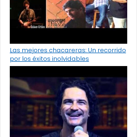
Las mejores chacareras: Un recorrido
por los éxitos inolvidables