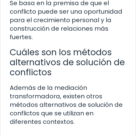
Se basa en la premisa de que el
conflicto puede ser una oportunidad
para el crecimiento personal y la
construcción de relaciones más
fuertes.
Cuáles son los métodos
alternativos de solución de
conflictos
Además de la mediación
transformadora, existen otros
métodos alternativos de solución de
conflictos que se utilizan en
diferentes contextos.