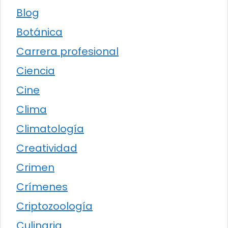
Blog
Botánica
Carrera profesional
Ciencia
Cine
Clima
Climatología
Creatividad
Crimen
Crímenes
Criptozoología
Culinaria