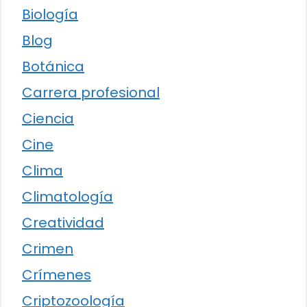
Biología
Blog
Botánica
Carrera profesional
Ciencia
Cine
Clima
Climatología
Creatividad
Crimen
Crímenes
Criptozoología