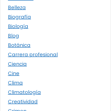
Belleza
Biografía
Biología
Blog
Botánica
Carrera profesional
Ciencia
Cine
Clima
Climatología
Creatividad