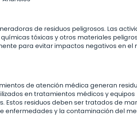
generadoras de residuos peligrosos. Las activ
químicas tóxicas y otros materiales peligro
nte para evitar impactos negativos en el
ecimientos de atención médica generan resid
ilizados en tratamientos médicos y equipos
s. Estos residuos deben ser tratados de ma
de enfermedades y la contaminación del me