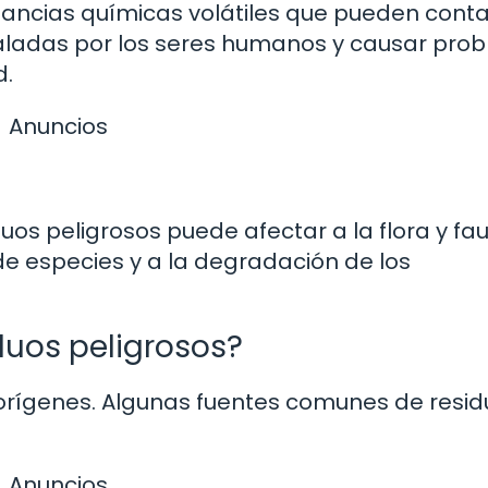
tancias químicas volátiles que pueden cont
nhaladas por los seres humanos y causar pro
d.
Anuncios
os peligrosos puede afectar a la flora y fa
 de especies y a la degradación de los
iduos peligrosos?
s orígenes. Algunas fuentes comunes de resi
Anuncios