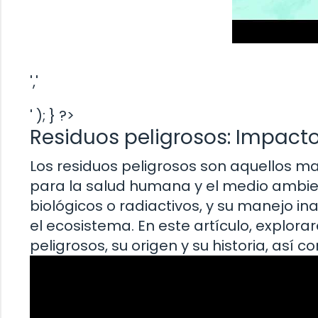
','
' ); } ?>
Residuos peligrosos: Impacto
Los residuos peligrosos son aquellos ma
para la salud humana y el medio ambien
biológicos o radiactivos, y su manejo
el ecosistema. En este artículo, explor
peligrosos, su origen y su historia, así