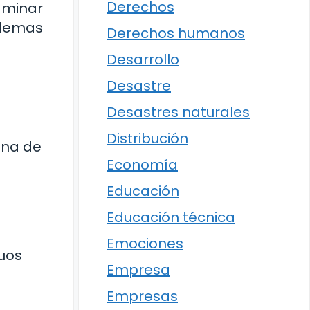
Derechos
aminar
blemas
Derechos humanos
Desarrollo
Desastre
Desastres naturales
Distribución
una de
Economía
Educación
Educación técnica
Emociones
duos
Empresa
Empresas