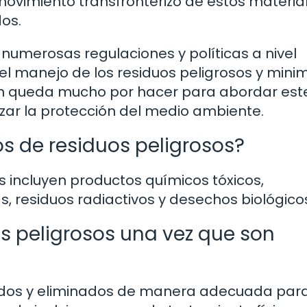
ovimiento transfronterizo de estos material
os.
umerosas regulaciones y políticas a nivel
el manejo de los residuos peligrosos y minim
ún queda mucho por hacer para abordar est
zar la protección del medio ambiente.
s de residuos peligrosos?
 incluyen productos químicos tóxicos,
, residuos radiactivos y desechos biológico
s peligrosos una vez que son
tados y eliminados de manera adecuada par