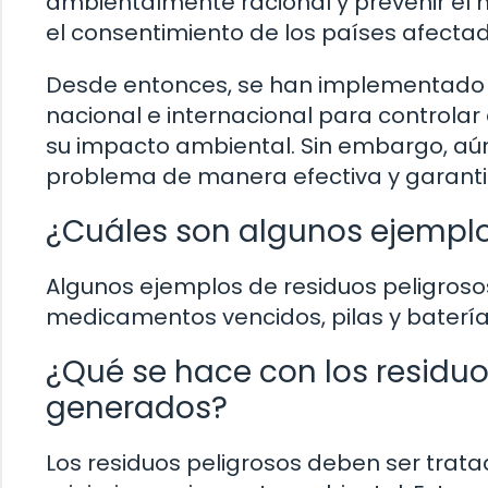
ambientalmente racional y prevenir el m
el consentimiento de los países afectad
Desde entonces, se han implementado n
nacional e internacional para controlar 
su impacto ambiental. Sin embargo, a
problema de manera efectiva y garanti
¿Cuáles son algunos ejemplo
Algunos ejemplos de residuos peligrosos
medicamentos vencidos, pilas y baterías
¿Qué se hace con los residuo
generados?
Los residuos peligrosos deben ser tra