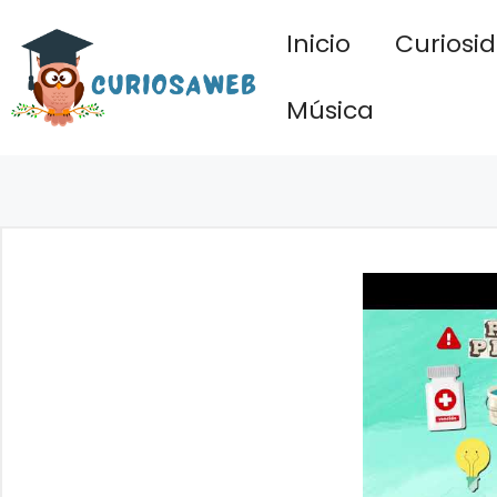
Saltar
Inicio
Curiosi
al
contenido
Música