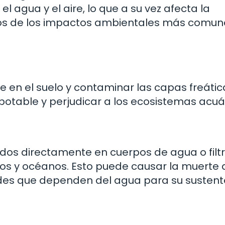
l agua y el aire, lo que a su vez afecta la
nos de los impactos ambientales más comun
se en el suelo y contaminar las capas freátic
potable y perjudicar a los ecosistemas acuá
idos directamente en cuerpos de agua o filt
agos y océanos. Esto puede causar la muerte 
ades que dependen del agua para su sustent