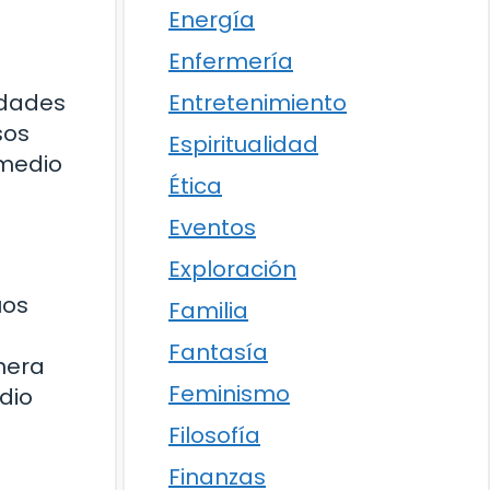
Energía
Enfermería
idades
Entretenimiento
sos
Espiritualidad
 medio
Ética
Eventos
Exploración
uos
Familia
Fantasía
nera
Feminismo
dio
Filosofía
Finanzas