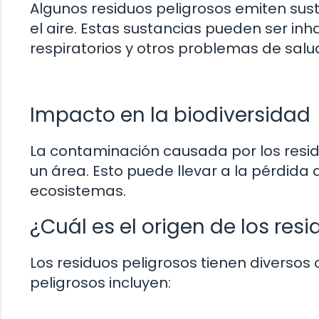
Algunos residuos peligrosos emiten sus
el aire. Estas sustancias pueden ser i
respiratorios y otros problemas de salu
Impacto en la biodiversidad
La contaminación causada por los residu
un área. Esto puede llevar a la pérdida
ecosistemas.
¿Cuál es el origen de los res
Los residuos peligrosos tienen diverso
peligrosos incluyen: