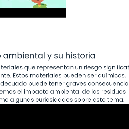
 ambiental y su historia
teriales que representan un riesgo significat
te. Estos materiales pueden ser químicos,
 inadecuado puede tener graves consecuenci
aremos el impacto ambiental de los residuos
 como algunas curiosidades sobre este tema.