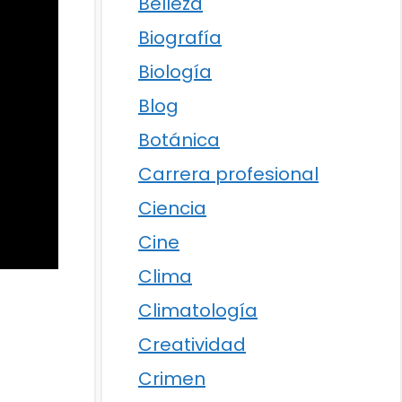
Belleza
Biografía
Biología
Blog
Botánica
Carrera profesional
Ciencia
Cine
Clima
Climatología
Creatividad
Crimen