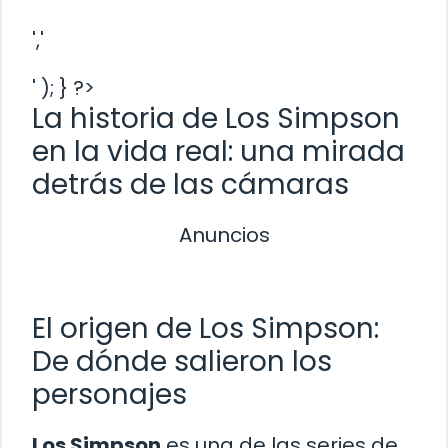
','
' ); } ?>
La historia de Los Simpson
en la vida real: una mirada
detrás de las cámaras
Anuncios
El origen de Los Simpson:
De dónde salieron los
personajes
Los Simpson
es una de las series de