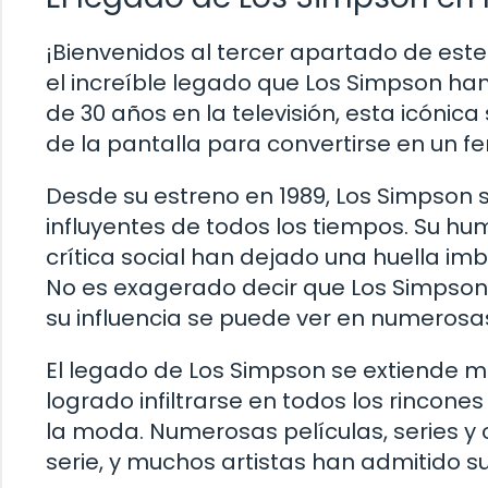
¡Bienvenidos al tercer apartado de este
el increíble legado que Los Simpson han
de 30 años en la televisión, esta icónic
de la pantalla para convertirse en un f
Desde su estreno en 1989, Los Simpson 
influyentes de todos los tiempos. Su hu
crítica social han dejado una huella i
No es exagerado decir que Los Simpson 
su influencia se puede ver en numerosa
El legado de Los Simpson se extiende más
logrado infiltrarse en todos los rincones
la moda. Numerosas películas, series y 
serie, y muchos artistas han admitido su