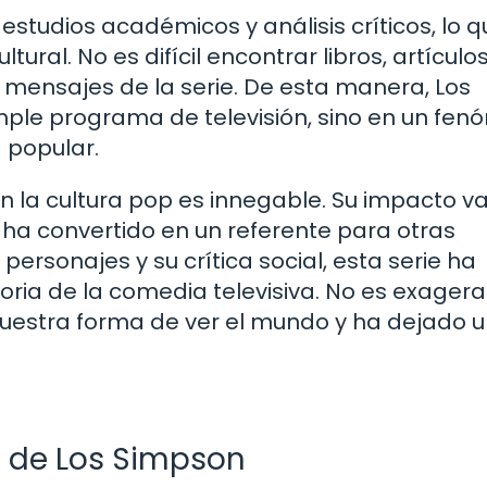
studios académicos y análisis críticos, lo q
ural. No es difícil encontrar libros, artículos
mensajes de la serie. De esta manera, Los
mple programa de televisión, sino en un fe
 popular.
n la cultura pop es innegable. Su impacto 
e ha convertido en un referente para otras
personajes y su crítica social, esta serie ha
oria de la comedia televisiva. No es exager
nuestra forma de ver el mundo y ha dejado 
s de Los Simpson