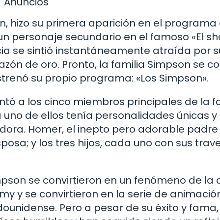
Anuncios
on, hizo su primera aparición en el programa
 un personaje secundario en el famoso «El s
ia se sintió instantáneamente atraída por s
azón de oro. Pronto, la familia Simpson se co
estrenó su propio programa: «Los Simpson».
ntó a los cinco miembros principales de la fa
 uno de ellos tenía personalidades únicas y
dora. Homer, el inepto pero adorable padre
sposa; y los tres hijos, cada uno con sus trav
mpson se convirtieron en un fenómeno de la 
y y se convirtieron en la serie de animaci
adounidense. Pero a pesar de su éxito y fama,