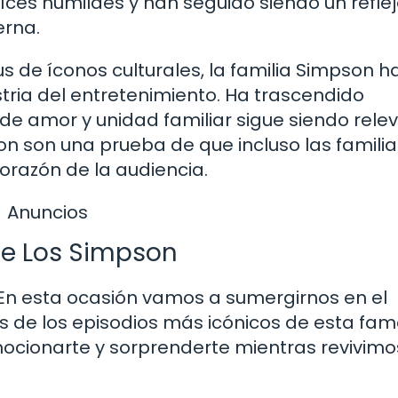
es humildes y han seguido siendo un refle
erna.
s de íconos culturales, la familia Simpson h
tria del entretenimiento. Ha trascendido
de amor y unidad familiar sigue siendo rele
pson son una prueba de que incluso las famil
orazón de la audiencia.
Anuncios
de Los Simpson
En esta ocasión vamos a sumergirnos en el
s de los episodios más icónicos de esta fa
emocionarte y sorprenderte mientras revivimo