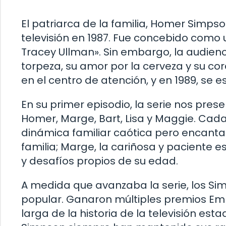
El patriarca de la familia, Homer Simps
televisión en 1987. Fue concebido como
Tracey Ullman». Sin embargo, la audienc
torpeza, su amor por la cerveza y su cor
en el centro de atención, y en 1989, se 
En su primer episodio, la serie nos prese
Homer, Marge, Bart, Lisa y Maggie. Cada
dinámica familiar caótica pero encanta
familia; Marge, la cariñosa y paciente e
y desafíos propios de su edad.
A medida que avanzaba la serie, los Si
popular. Ganaron múltiples premios Emm
larga de la historia de la televisión est