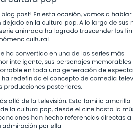
 blog post! En esta ocasión, vamos a hablar
 dejado en la cultura pop. A lo largo de sus
a serie animada ha logrado trascender los lí
enómeno cultural.
se ha convertido en una de las series más
mor inteligente, sus personajes memorables 
mborrable en toda una generación de especta
ha redefinido el concepto de comedia televi
s producciones posteriores.
 allá de la televisión. Esta familia amarilla
 de la cultura pop, desde el cine hasta la mú
canciones han hecho referencias directas a 
 admiración por ella.