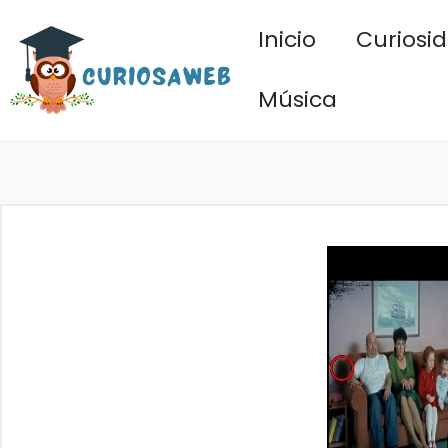
Saltar
Inicio
Curiosi
al
contenido
Música