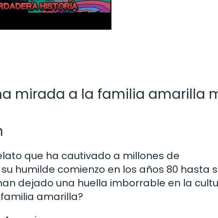
una mirada a la familia amarilla
n
relato que ha cautivado a millones de
su humilde comienzo en los años 80 hasta 
han dejado una huella imborrable en la cult
familia amarilla?