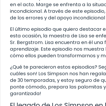
en el acto. Marge se enfrenta a la sit
incondicional. A través de este episodi
de los errores y del apoyo incondicional 
El último episodio que quiero destacar es
esta ocasión, la maestra de Lisa se en
Sr. Bergstrom. Lisa encuentra en él una 
aprendizaje. Este episodio nos muestra 
cómo ellos pueden transformarnos y mo
¿Qué te parecieron estos episodios? Seg
cuáles son! Los Simpson nos han regal
de 30 temporadas, y estoy seguro de qu
ponte cómodo, prepara las palomitas y 
garantizada!
El legado de Los Simpson en 