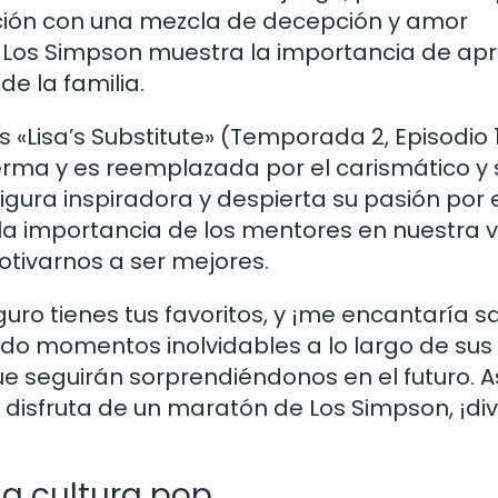
uación con una mezcla de decepción y amor
o, Los Simpson muestra la importancia de ap
de la familia.
 «Lisa’s Substitute» (Temporada 2, Episodio 1
ferma y es reemplazada por el carismático y 
figura inspiradora y despierta su pasión por 
la importancia de los mentores en nuestra v
tivarnos a ser mejores.
uro tienes tus favoritos, y ¡me encantaría s
ado momentos inolvidables a lo largo de su
e seguirán sorprendiéndonos en el futuro. A
disfruta de un maratón de Los Simpson, ¡div
la cultura pop