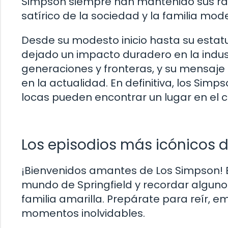
Simpson siempre han mantenido sus raíc
satírico de la sociedad y la familia mod
Desde su modesto inicio hasta su estatu
dejado un impacto duradero en la indus
generaciones y fronteras, y su mensaje 
en la actualidad. En definitiva, los Sim
locas pueden encontrar un lugar en el c
Los episodios más icónicos 
¡Bienvenidos amantes de Los Simpson! 
mundo de Springfield y recordar alguno
familia amarilla. Prepárate para reír, 
momentos inolvidables.