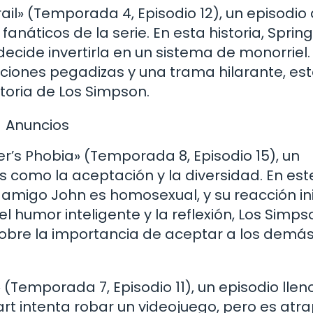
l» (Temporada 4, Episodio 12), un episodio
náticos de la serie. En esta historia, Spring
ecide invertirla en un sistema de monorriel.
nciones pegadizas y una trama hilarante, es
storia de Los Simpson.
Anuncios
s Phobia» (Temporada 8, Episodio 15), un
como la aceptación y la diversidad. En est
amigo John es homosexual, y su reacción ini
l humor inteligente y la reflexión, Los Simps
obre la importancia de aceptar a los demás 
Temporada 7, Episodio 11), un episodio llen
Bart intenta robar un videojuego, pero es at