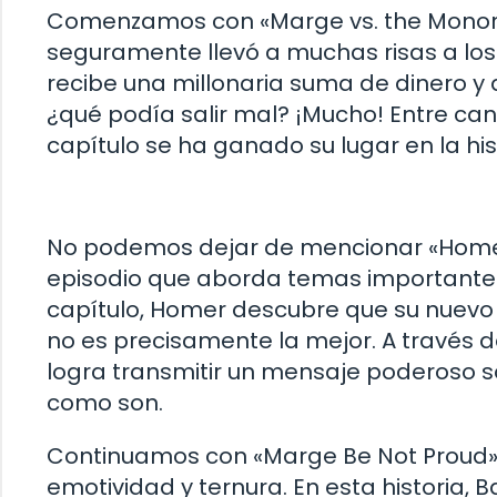
Comenzamos con «Marge vs. the Monorai
seguramente llevó a muchas risas a los fa
recibe una millonaria suma de dinero y d
¿qué podía salir mal? ¡Mucho! Entre ca
capítulo se ha ganado su lugar en la hi
No podemos dejar de mencionar «Homer’
episodio que aborda temas importantes 
capítulo, Homer descubre que su nuevo 
no es precisamente la mejor. A través de
logra transmitir un mensaje poderoso s
como son.
Continuamos con «Marge Be Not Proud» (
emotividad y ternura. En esta historia, 