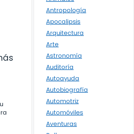
Antropología
Apocalipsis
Arquitectura
Arte
Astronomía
 más
Auditoría
Autoayuda
Autobiografía
Automotriz
su
ura
Automóviles
Aventuras