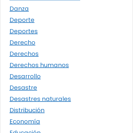
Danza
Deporte
Deportes
Derecho
Derechos
Derechos humanos
Desarrollo
Desastre
Desastres naturales
Distribución
Economía
Educación