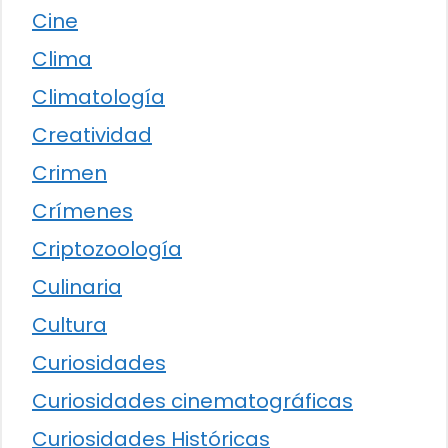
Cine
Clima
Climatología
Creatividad
Crimen
Crímenes
Criptozoología
Culinaria
Cultura
Curiosidades
Curiosidades cinematográficas
Curiosidades Históricas