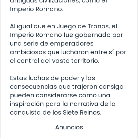
antiguas civilizaciones, como el
Imperio Romano.
Al igual que en Juego de Tronos, el
Imperio Romano fue gobernado por
una serie de emperadores
ambiciosos que lucharon entre sí por
el control del vasto territorio.
Estas luchas de poder y las
consecuencias que trajeron consigo
pueden considerarse como una
inspiración para la narrativa de la
conquista de los Siete Reinos.
Anuncios