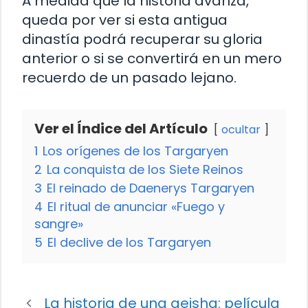
A medida que la historia avanza,
queda por ver si esta antigua
dinastía podrá recuperar su gloria
anterior o si se convertirá en un mero
recuerdo de un pasado lejano.
Ver el Índice del Artículo
ocultar
1
Los orígenes de los Targaryen
2
La conquista de los Siete Reinos
3
El reinado de Daenerys Targaryen
4
El ritual de anunciar «Fuego y
sangre»
5
El declive de los Targaryen
La historia de una geisha: película