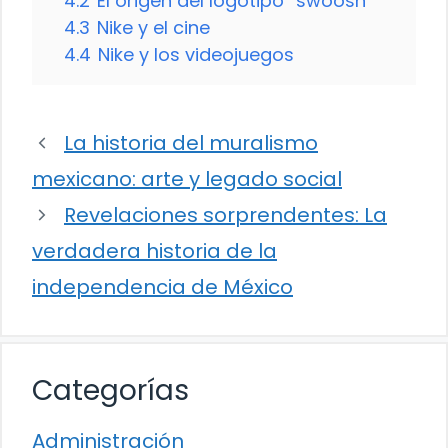
4.2
El origen del logotipo “swoosh”
4.3
Nike y el cine
4.4
Nike y los videojuegos
La historia del muralismo
mexicano: arte y legado social
Revelaciones sorprendentes: La
verdadera historia de la
independencia de México
Categorías
Administración