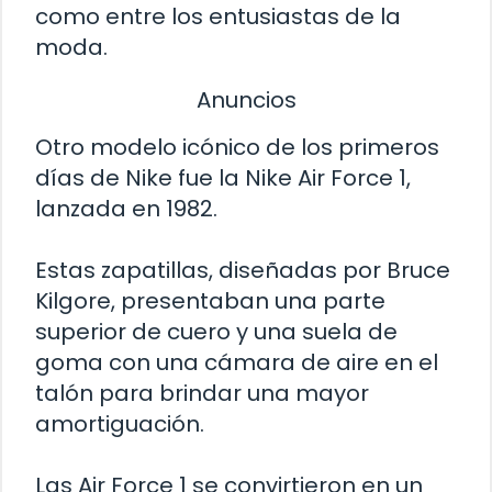
como entre los entusiastas de la
moda.
Anuncios
Otro modelo icónico de los primeros
días de Nike fue la Nike Air Force 1,
lanzada en 1982.
Estas zapatillas, diseñadas por Bruce
Kilgore, presentaban una parte
superior de cuero y una suela de
goma con una cámara de aire en el
talón para brindar una mayor
amortiguación.
Las Air Force 1 se convirtieron en un