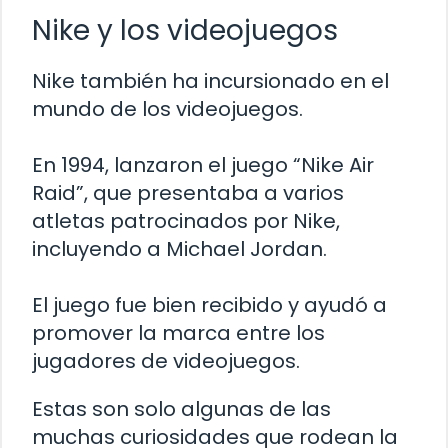
Nike y los videojuegos
Nike también ha incursionado en el
mundo de los videojuegos.
En 1994, lanzaron el juego “Nike Air
Raid”, que presentaba a varios
atletas patrocinados por Nike,
incluyendo a Michael Jordan.
El juego fue bien recibido y ayudó a
promover la marca entre los
jugadores de videojuegos.
Estas son solo algunas de las
muchas curiosidades que rodean la