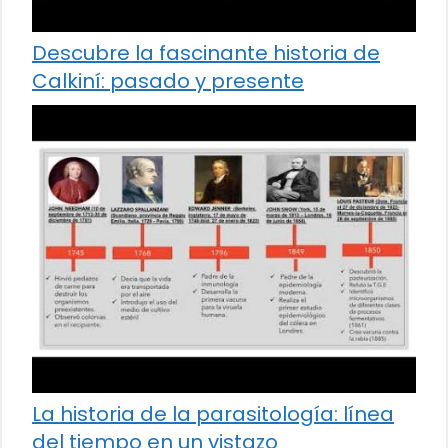
Descubre la fascinante historia de
Calkiní: pasado y presente
La historia de la parasitología: línea
del tiempo en un vistazo