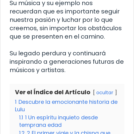
Su música y su ejemplo nos
recuerdan que es importante seguir
nuestra pasión y luchar por lo que
creemos, sin importar los obstáculos
que se presenten en el camino.
Su legado perdura y continuará
inspirando a generaciones futuras de
músicos y artistas.
Ver el Índice del Artículo
ocultar
1
Descubre la emocionante historia de
Lulu
1.1
1 Un espíritu inquieto desde
temprana edad
1.2
2 El primer viaje y la chispa que