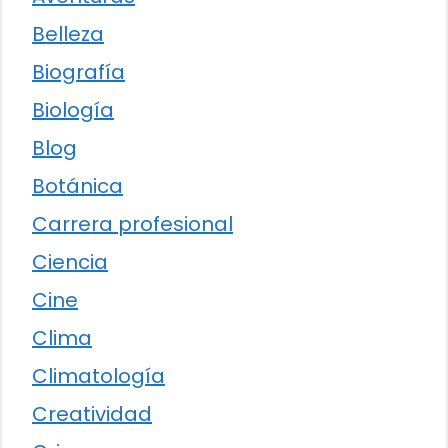
Belleza
Biografía
Biología
Blog
Botánica
Carrera profesional
Ciencia
Cine
Clima
Climatología
Creatividad