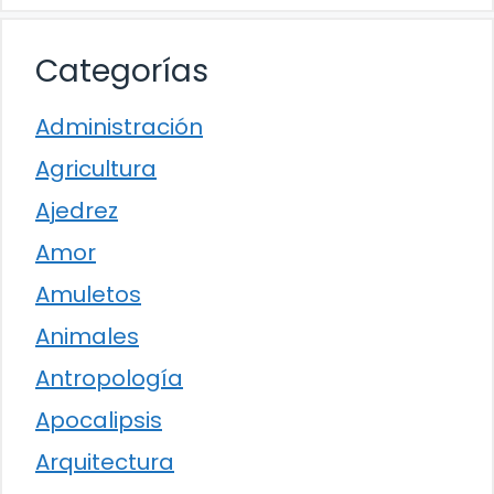
Categorías
Administración
Agricultura
Ajedrez
Amor
Amuletos
Animales
Antropología
Apocalipsis
Arquitectura