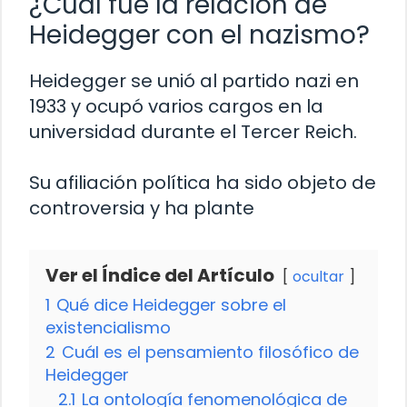
¿Cuál fue la relación de
Heidegger con el nazismo?
Heidegger se unió al partido nazi en
1933 y ocupó varios cargos en la
universidad durante el Tercer Reich.
Su afiliación política ha sido objeto de
controversia y ha plante
Ver el Índice del Artículo
ocultar
1
Qué dice Heidegger sobre el
existencialismo
2
Cuál es el pensamiento filosófico de
Heidegger
2.1
La ontología fenomenológica de