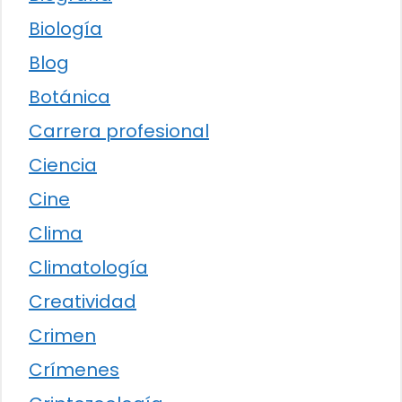
Biología
Blog
Botánica
Carrera profesional
Ciencia
Cine
Clima
Climatología
Creatividad
Crimen
Crímenes