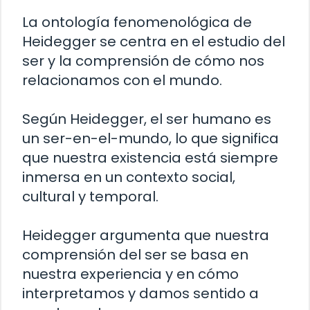
La ontología fenomenológica de
Heidegger se centra en el estudio del
ser y la comprensión de cómo nos
relacionamos con el mundo.
Según Heidegger, el ser humano es
un ser-en-el-mundo, lo que significa
que nuestra existencia está siempre
inmersa en un contexto social,
cultural y temporal.
Heidegger argumenta que nuestra
comprensión del ser se basa en
nuestra experiencia y en cómo
interpretamos y damos sentido a