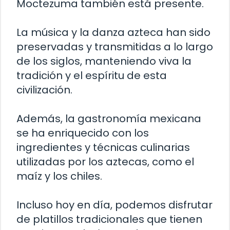
Moctezuma también está presente.
La música y la danza azteca han sido
preservadas y transmitidas a lo largo
de los siglos, manteniendo viva la
tradición y el espíritu de esta
civilización.
Además, la gastronomía mexicana
se ha enriquecido con los
ingredientes y técnicas culinarias
utilizadas por los aztecas, como el
maíz y los chiles.
Incluso hoy en día, podemos disfrutar
de platillos tradicionales que tienen