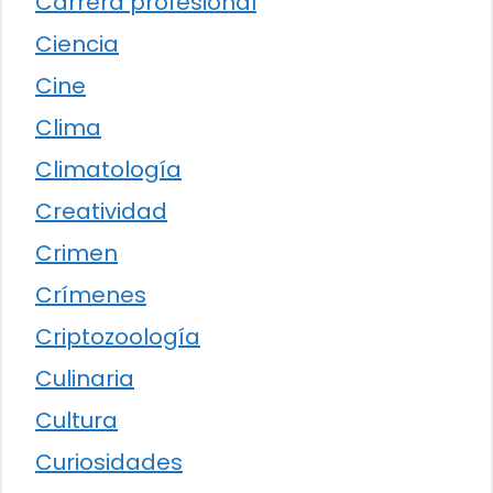
Carrera profesional
Ciencia
Cine
Clima
Climatología
Creatividad
Crimen
Crímenes
Criptozoología
Culinaria
Cultura
Curiosidades