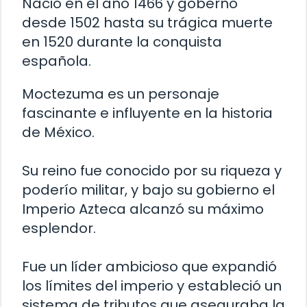
Nació en el año 1466 y gobernó
desde 1502 hasta su trágica muerte
en 1520 durante la conquista
española.
Moctezuma es un personaje
fascinante e influyente en la historia
de México.
Su reino fue conocido por su riqueza y
poderío militar, y bajo su gobierno el
Imperio Azteca alcanzó su máximo
esplendor.
Fue un líder ambicioso que expandió
los límites del imperio y estableció un
sistema de tributos que aseguraba la