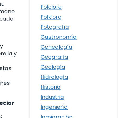
su
Folclore
a mano
Folklore
rcado
Fotografía
Gastronomía
 y
Genealogía
relia y
Geografía
Geología
Estas
a
Hidrología
ones
Historia
Industria
reciar
Ingeniería
Inmigración
í