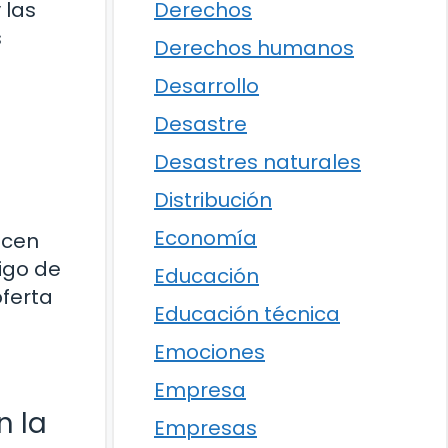
 las
Derechos
s
Derechos humanos
Desarrollo
Desastre
Desastres naturales
Distribución
Economía
acen
igo de
Educación
oferta
Educación técnica
Emociones
Empresa
n la
Empresas