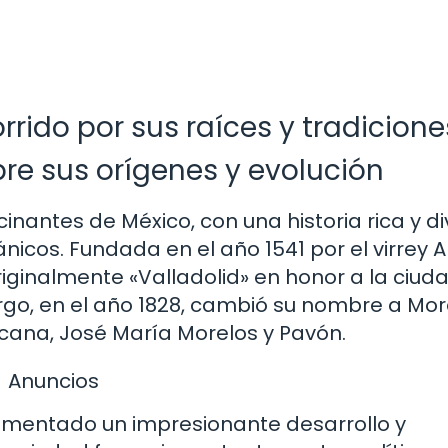
orrido por sus raíces y tradicione
bre sus orígenes y evolución
inantes de México, con una historia rica y d
icos. Fundada en el año 1541 por el virrey 
ginalmente «Valladolid» en honor a la ciud
o, en el año 1828, cambió su nombre a Mor
icana, José María Morelos y Pavón.
Anuncios
erimentado un impresionante desarrollo y