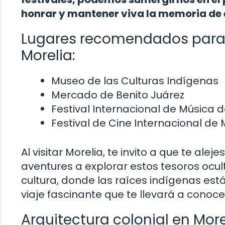
honrar y mantener viva la memoria de
Lugares recomendados para e
Morelia:
Museo de las Culturas Indígenas
Mercado de Benito Juárez
Festival Internacional de Música d
Festival de Cine Internacional de 
Al visitar Morelia, te invito a que te alej
aventures a explorar estos tesoros ocult
cultura, donde las raíces indígenas es
viaje fascinante que te llevará a conoc
Arquitectura colonial en Mor