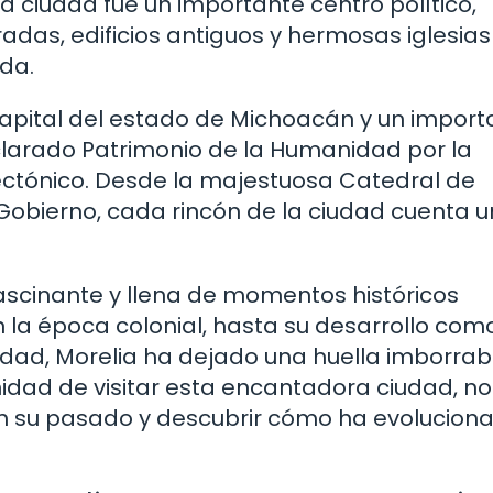
la ciudad fue un importante centro político,
adas, edificios antiguos y hermosas iglesias
da.
la capital del estado de Michoacán y un impor
declarado Patrimonio de la Humanidad por la
ectónico. Desde la majestuosa Catedral de
 Gobierno, cada rincón de la ciudad cuenta 
 fascinante y llena de momentos históricos
 la época colonial, hasta su desarrollo com
idad, Morelia ha dejado una huella imborrab
tunidad de visitar esta encantadora ciudad, no
en su pasado y descubrir cómo ha evolucion