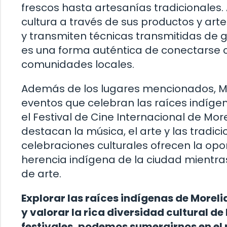
frescos hasta artesanías tradicionales
cultura a través de sus productos y ar
y transmiten técnicas transmitidas de 
es una forma auténtica de conectarse c
comunidades locales.
Además de los lugares mencionados, Mo
eventos que celebran las raíces indígena
el Festival de Cine Internacional de Mo
destacan la música, el arte y las tradic
celebraciones culturales ofrecen la opo
herencia indígena de la ciudad mientras
de arte.
Explorar las raíces indígenas de Moreli
y valorar la rica diversidad cultural 
festivales, podemos sumergirnos en el 