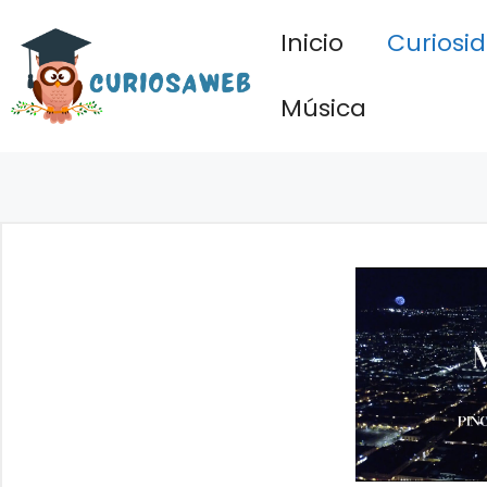
Saltar
Inicio
Curiosi
al
contenido
Música