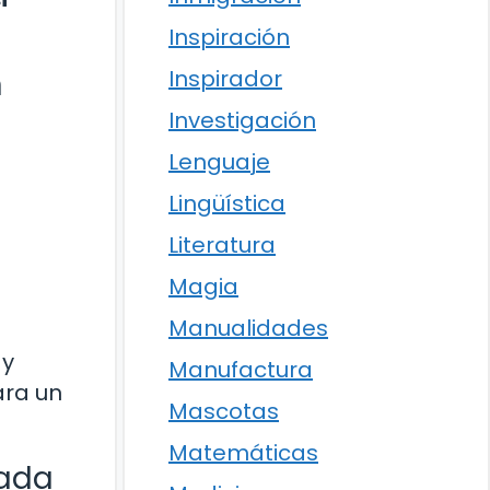
Inspiración
Inspirador
n
Investigación
Lenguaje
Lingüística
Literatura
Magia
Manualidades
 y
Manufactura
ara un
Mascotas
Matemáticas
sada