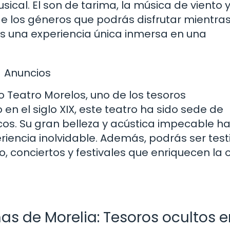
ical. El son de tarima, la música de viento y
de los géneros que podrás disfrutar mientra
 Es una experiencia única inmersa en una
Anuncios
o Teatro Morelos, uno de los tesoros
en el siglo XIX, este teatro ha sido sede de
icos. Su gran belleza y acústica impecable h
eriencia inolvidable. Además, podrás ser test
, conciertos y festivales que enriquecen la 
as de Morelia: Tesoros ocultos e