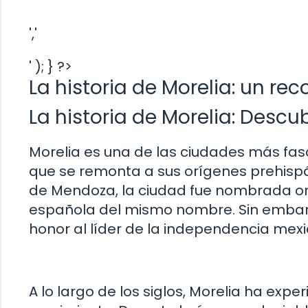
','
' ); } ?>
La historia de Morelia: un rec
La historia de Morelia: Descu
Morelia es una de las ciudades más fasc
que se remonta a sus orígenes prehispán
de Mendoza, la ciudad fue nombrada ori
española del mismo nombre. Sin embarg
honor al líder de la independencia mex
A lo largo de los siglos, Morelia ha exp