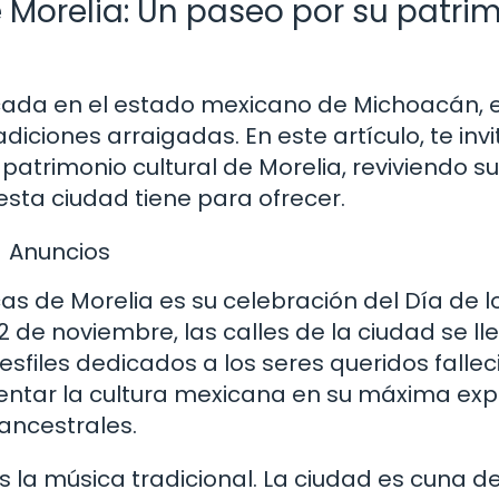
e Morelia: Un paseo por su patri
icada en el estado mexicano de Michoacán, 
adiciones arraigadas. En este artículo, te invi
 patrimonio cultural de Morelia, reviviendo s
esta ciudad tiene para ofrecer.
Anuncios
s de Morelia es su celebración del Día de l
2 de noviembre, las calles de la ciudad se ll
esfiles dedicados a los seres queridos fallec
entar la cultura mexicana en su máxima exp
 ancestrales.
s la música tradicional. La ciudad es cuna d