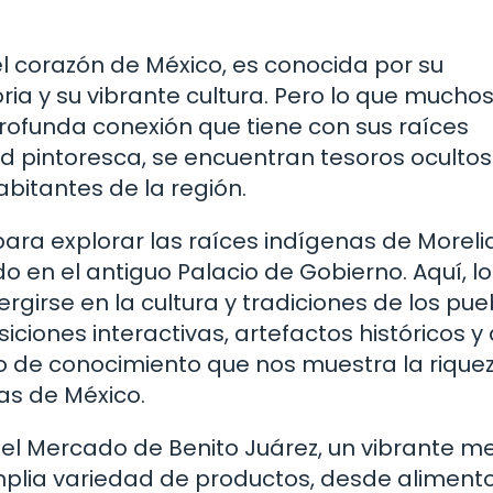
el corazón de México, es conocida por su
oria y su vibrante cultura. Pero lo que mucho
profunda conexión que tiene con sus raíces
ad pintoresca, se encuentran tesoros oculto
abitantes de la región.
ra explorar las raíces indígenas de Morelia
o en el antiguo Palacio de Gobierno. Aquí, lo
rgirse en la cultura y tradiciones de los pue
iciones interactivas, artefactos históricos y 
 de conocimiento que nos muestra la riquez
as de México.
s el Mercado de Benito Juárez, un vibrante 
plia variedad de productos, desde aliment