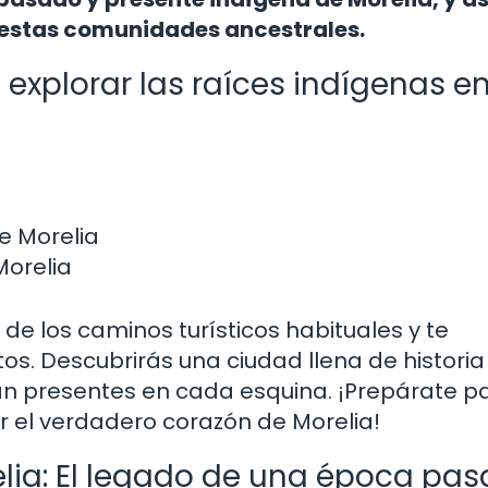
 estas comunidades ancestrales.
xplorar las raíces indígenas e
e Morelia
Morelia
es de los caminos turísticos habituales y te
os. Descubrirás una ciudad llena de historia
tán presentes en cada esquina. ¡Prepárate p
er el verdadero corazón de Morelia!
elia: El legado de una época pa