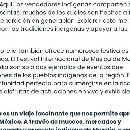
. Aquí, los vendedores indígenas comparten 
tesanías, muchos de los cuales son hechos 
generación en generación. Explorar este me
on las tradiciones indígenas y apoyar a las
relia también ofrece numerosos festivales
s. El Festival Internacional de Música de Mo
relia son solo dos ejemplos de eventos que
iones de los pueblos indígenas de la región. 
rtunidad perfecta para sumergirse en la ric
 disfrutas de actuaciones en vivo y exhibici
a es un viaje fascinante que nos permite ap
de México. A través de museos, mercados y
pasado y presente indígena de Morelia, y as