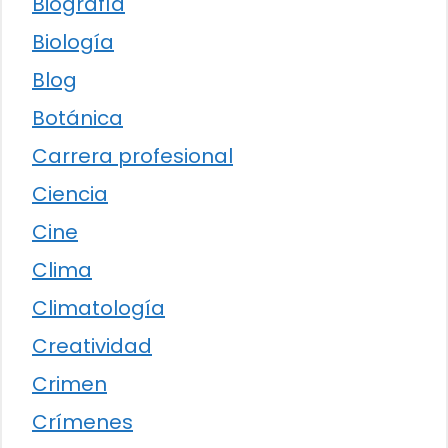
Biografía
Biología
Blog
Botánica
Carrera profesional
Ciencia
Cine
Clima
Climatología
Creatividad
Crimen
Crímenes