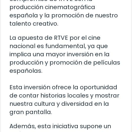
producción cinematográfica
española y la promoción de nuestro
talento creativo.
La apuesta de RTVE por el cine
nacional es fundamental, ya que
implica una mayor inversión en la
producción y promoción de películas
españolas.
Esta inversión ofrece la oportunidad
de contar historias locales y mostrar
nuestra cultura y diversidad en la
gran pantalla.
Además, esta iniciativa supone un