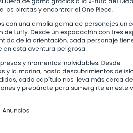
i fuera de goma gracias a la «Fruta del Diab
e los piratas y encontrar el One Piece.
amos con una amplia gama de personajes únic
ión de Luffy. Desde un espadachín con tres 
tido de la orientación, cada personaje tien
e en esta aventura peligrosa.
rpresas y momentos inolvidables. Desde
s y la marina, hasta descubrimientos de isl
rdidas, cada capítulo nos lleva más cerca de
ciones y prepárate para sumergirte en este v
Anuncios