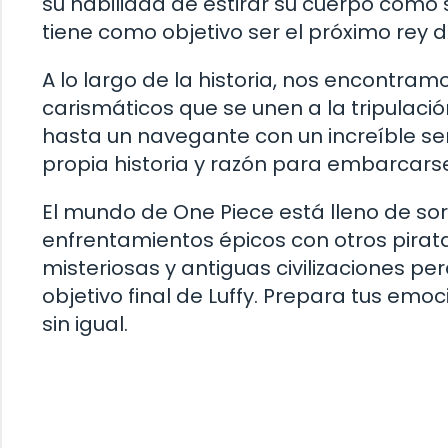
su habilidad de estirar su cuerpo como s
tiene como objetivo ser el próximo rey d
A lo largo de la historia, nos encontr
carismáticos que se unen a la tripulac
hasta un navegante con un increíble sen
propia historia y razón para embarcars
El mundo de One Piece está lleno de so
enfrentamientos épicos con otros pirata
misteriosas y antiguas civilizaciones pe
objetivo final de Luffy. Prepara tus emo
sin igual.