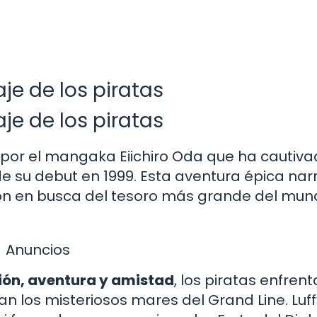
aje de los piratas
aje de los piratas
or el mangaka Eiichiro Oda que ha cautiva
 su debut en 1999. Esta aventura épica narr
ación en busca del tesoro más grande del mun
Anuncios
ión, aventura y amistad
, los piratas enfren
n los misteriosos mares del Grand Line. Luff