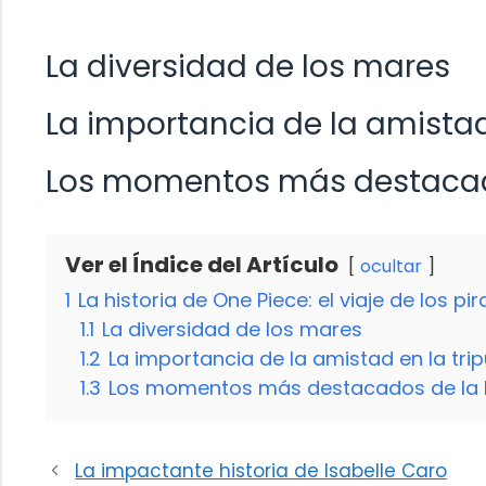
La diversidad de los mares
La importancia de la amistad
Los momentos más destacado
Ver el Índice del Artículo
ocultar
1
La historia de One Piece: el viaje de los pi
1.1
La diversidad de los mares
1.2
La importancia de la amistad en la tri
1.3
Los momentos más destacados de la h
La impactante historia de Isabelle Caro