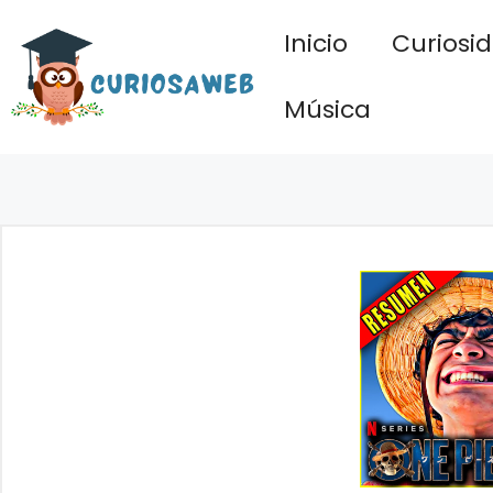
Saltar
Inicio
Curiosi
al
contenido
Música