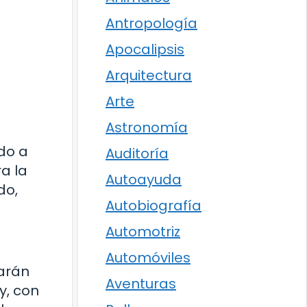
Antropología
Apocalipsis
Arquitectura
Arte
Astronomía
do a
Auditoría
a la
Autoayuda
do,
Autobiografía
Automotriz
Automóviles
tarán
Aventuras
y, con