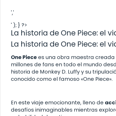
','
' ); } ?>
La historia de One Piece: el vi
La historia de One Piece: el vi
One Piece
es una obra maestra creada p
millones de fans en todo el mundo desde
historia de Monkey D. Luffy y su tripul
conocido como el famoso «One Piece».
En este viaje emocionante, lleno de
acc
desafíos inimaginables mientras explora