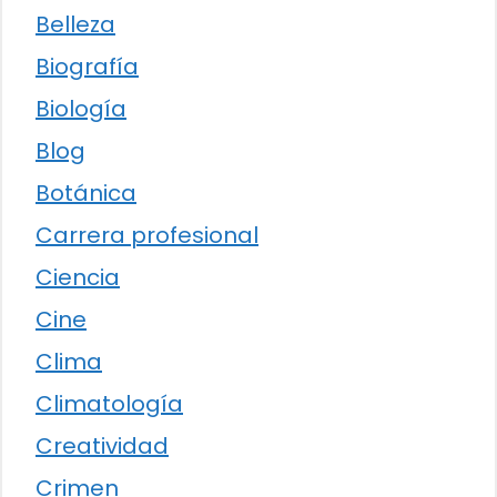
Belleza
Biografía
Biología
Blog
Botánica
Carrera profesional
Ciencia
Cine
Clima
Climatología
Creatividad
Crimen