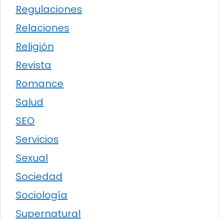
Regulaciones
Relaciones
Religión
Revista
Romance
Salud
SEO
Servicios
Sexual
Sociedad
Sociología
Supernatural