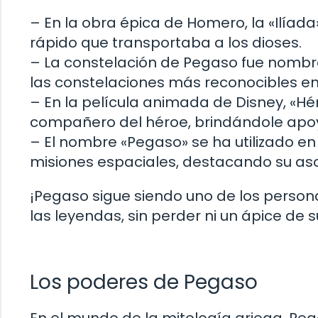
– En la obra épica de Homero, la «Ilíad
rápido que transportaba a los dioses.
– La constelación de Pegaso fue nombr
las constelaciones más reconocibles en 
– En la película animada de Disney, «Hé
compañero del héroe, brindándole apoy
– El nombre «Pegaso» se ha utilizado en
misiones espaciales, destacando su asoc
¡Pegaso sigue siendo uno de los person
las leyendas, sin perder ni un ápice de s
Los poderes de Pegaso