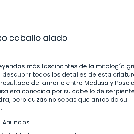
ico caballo alado
eyendas más fascinantes de la mitología gri
escubrir todos los detalles de esta criatur
l resultado del amorío entre Medusa y Poseid
a era conocida por su cabello de serpiente
dra, pero quizás no sepas que antes de su
.
Anuncios