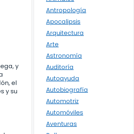
Antropología
Apocalipsis
Arquitectura
Arte
Astronomía
ega, y
Auditoría
a
Autoayuda
ón, el
Autobiografía
s y su
Automotriz
Automóviles
Aventuras