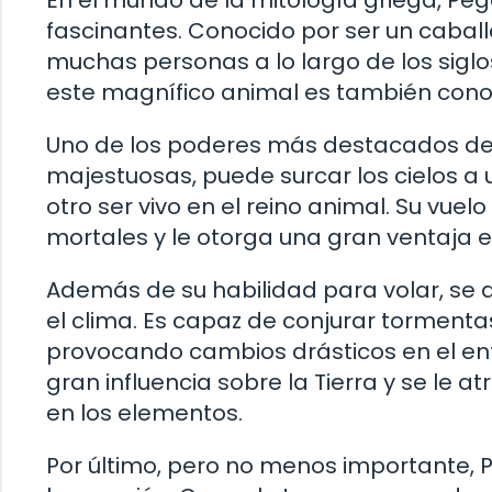
En el mundo de la mitología griega, Peg
fascinantes. Conocido por ser un cabal
muchas personas a lo largo de los siglo
este magnífico animal es también conoc
Uno de los poderes más destacados de 
majestuosas, puede surcar los cielos a 
otro ser vivo en el reino animal. Su vuel
mortales y le otorga una gran ventaja e
Además de su habilidad para volar, se 
el clima. Es capaz de conjurar tormentas
provocando cambios drásticos en el ento
gran influencia sobre la Tierra y se le a
en los elementos.
Por último, pero no menos importante, 