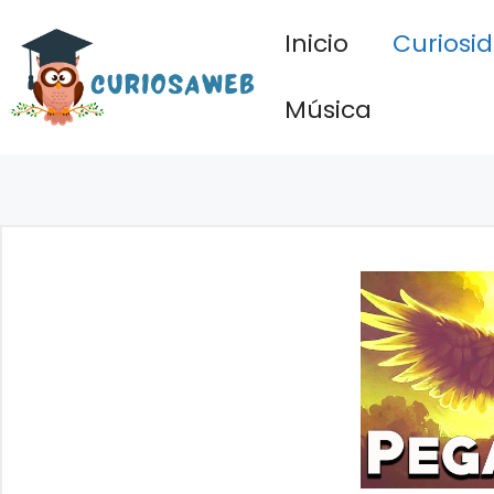
Saltar
Inicio
Curiosi
al
contenido
Música