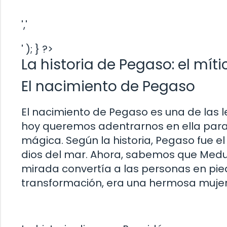
','
' ); } ?>
La historia de Pegaso: el mít
El nacimiento de Pegaso
El nacimiento de Pegaso es una de las l
hoy queremos adentrarnos en ella para d
mágica. Según la historia, Pegaso fue e
dios del mar. Ahora, sabemos que Medus
mirada convertía a las personas en pie
transformación, era una hermosa mujer