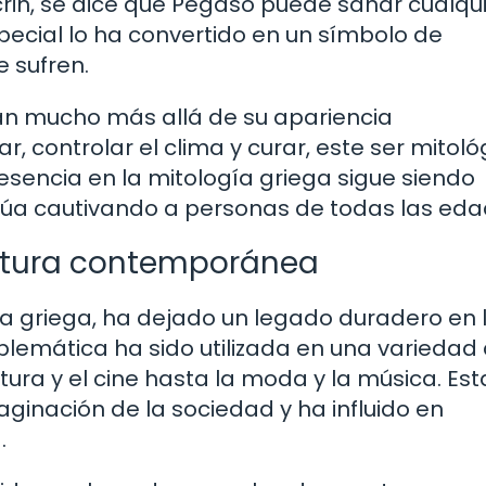
crin, se dice que Pegaso puede sanar cualqu
pecial lo ha convertido en un símbolo de
 sufren.
an mucho más allá de su apariencia
 controlar el clima y curar, este ser mitoló
esencia en la mitología griega sigue siendo
tinúa cautivando a personas de todas las eda
ultura contemporánea
gía griega, ha dejado un legado duradero en 
emática ha sido utilizada en una variedad
tura y el cine hasta la moda y la música. Est
aginación de la sociedad y ha influido en
.