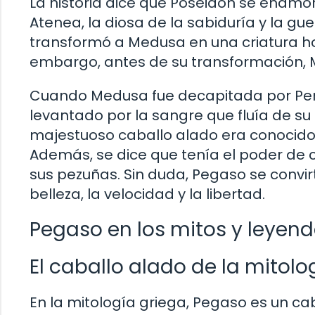
La historia dice que Poseidón se enamo
Atenea, la diosa de la sabiduría y la g
transformó a Medusa en una criatura ho
embargo, antes de su transformación
Cuando Medusa fue decapitada por Pers
levantado por la sangre que fluía de su
majestuoso caballo alado era conocido p
Además, se dice que tenía el poder de 
sus pezuñas. Sin duda, Pegaso se convir
belleza, la velocidad y la libertad.
Pegaso en los mitos y leyen
El caballo alado de la mitolo
En la mitología griega, Pegaso es un ca