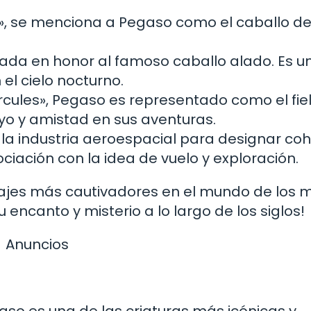
a», se menciona a Pegaso como el caballo de
ada en honor al famoso caballo alado. Es u
el cielo nocturno.
rcules», Pegaso es representado como el fie
o y amistad en sus aventuras.
 la industria aeroespacial para designar coh
iación con la idea de vuelo y exploración.
ajes más cautivadores en el mundo de los m
u encanto y misterio a lo largo de los siglos!
Anuncios