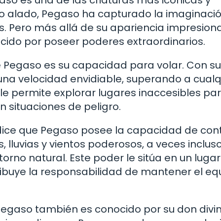
aso es una de las criaturas más icónicas y
lo alado, Pegaso ha capturado la imaginaci
s. Pero más allá de su apariencia impresion
ido por poseer poderes extraordinarios.
Pegaso es su capacidad para volar. Con su
una velocidad envidiable, superando a cualq
o le permite explorar lugares inaccesibles par
n situaciones de peligro.
dice que Pegaso posee la capacidad de cont
, lluvias y vientos poderosos, a veces inclus
rno natural. Este poder le sitúa en un luga
tribuye la responsabilidad de mantener el equ
Pegaso también es conocido por su don divi