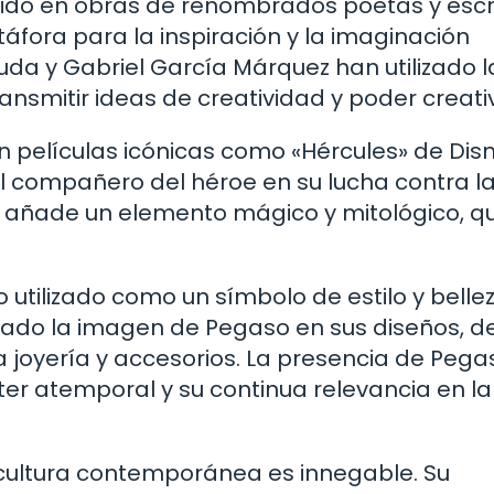
cido en obras de renombrados poetas y escri
áfora para la inspiración y la imaginación
a y Gabriel García Márquez han utilizado l
nsmitir ideas de creatividad y poder creati
n películas icónicas como «Hércules» de Disn
al compañero del héroe en su lucha contra l
me añade un elemento mágico y mitológico, q
 utilizado como un símbolo de estilo y bellez
ado la imagen de Pegaso en sus diseños, d
joyería y accesorios. La presencia de Pega
r atemporal y su continua relevancia en la
 cultura contemporánea es innegable. Su