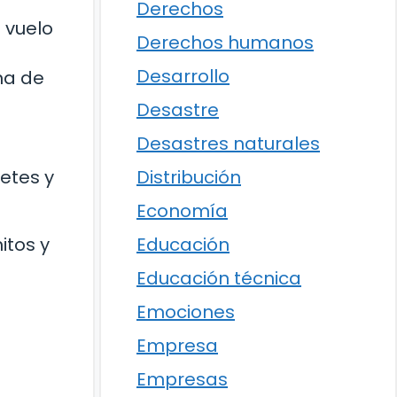
Derechos
 vuelo
Derechos humanos
Desarrollo
na de
Desastre
l
Desastres naturales
etes y
Distribución
Economía
itos y
Educación
Educación técnica
Emociones
Empresa
Empresas