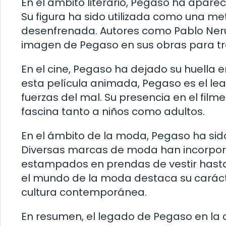
En el ámbito literario, Pegaso ha apare
Su figura ha sido utilizada como una met
desenfrenada. Autores como Pablo Nerud
imagen de Pegaso en sus obras para tra
En el cine, Pegaso ha dejado su huella e
esta película animada, Pegaso es el le
fuerzas del mal. Su presencia en el fil
fascina tanto a niños como adultos.
En el ámbito de la moda, Pegaso ha sido
Diversas marcas de moda han incorpor
estampados en prendas de vestir hasta 
el mundo de la moda destaca su carácte
cultura contemporánea.
En resumen, el legado de Pegaso en la