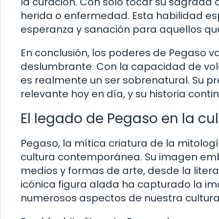
la curación. Con solo tocar su sagrada 
herida o enfermedad. Esta habilidad es
esperanza y sanación para aquellos que
En conclusión, los poderes de Pegaso v
deslumbrante. Con la capacidad de volar,
es realmente un ser sobrenatural. Su pr
relevante hoy en día, y su historia con
El legado de Pegaso en la c
Pegaso, la mítica criatura de la mitolo
cultura contemporánea. Su imagen embl
medios y formas de arte, desde la litera
icónica figura alada ha capturado la im
numerosos aspectos de nuestra cultura