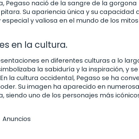
a, Pegaso nació de la sangre de la gorgona
itara. Su apariencia única y su capacidad 
y especial y valiosa en el mundo de los mitos 
s en la cultura.
entaciones en diferentes culturas a lo larg
imbolizaba la sabiduría y la inspiración, y se
 En la cultura occidental, Pegaso se ha conve
y poder. Su imagen ha aparecido en numeros
ura, siendo uno de los personajes más icónico
Anuncios