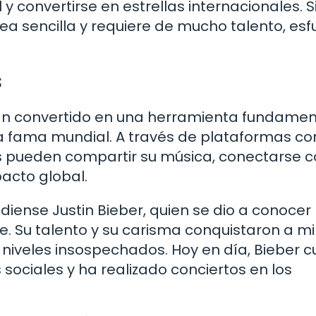
y convertirse en estrellas internacionales. S
a sencilla y requiere de mucho talento, esf
s
e han convertido en una herramienta fundamen
la fama mundial. A través de plataformas c
tas pueden compartir su música, conectarse 
acto global.
iense Justin Bieber, quien se dio a conocer
e. Su talento y su carisma conquistaron a mi
 niveles insospechados. Hoy en día, Bieber 
sociales y ha realizado conciertos en los