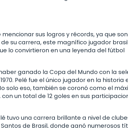
 mencionar sus logros y récords, ya que son
de su carrera, este magnífico jugador brasi
e lo convirtieron en una leyenda del fútbol
haber ganado la Copa del Mundo con la sel
1970. Pelé fue el único jugador en la historia 
. No solo eso, también se coronó como el má
 con un total de 12 goles en sus participacio
é tuvo una carrera brillante a nivel de clube
 Santos de Brasil, donde ganó numerosos tít