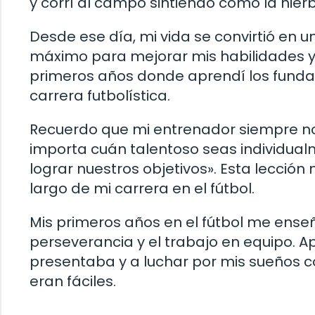
y corrí al campo sintiendo cómo la hier
Desde ese día, mi vida se convirtió en u
máximo para mejorar mis habilidades y 
primeros años donde aprendí los fundam
carrera futbolística.
Recuerdo que mi entrenador siempre nos
importa cuán talentoso seas individual
lograr nuestros objetivos». Esta lecc
largo de mi carrera en el fútbol.
Mis primeros años en el fútbol me enseña
perseverancia y el trabajo en equipo. 
presentaba y a luchar por mis sueños c
eran fáciles.