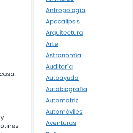
Antropología
Apocalipsis
Arquitectura
Arte
Astronomía
Auditoría
 casa.
Autoayuda
Autobiografía
Automotriz
Automóviles
 y
Aventuras
otines