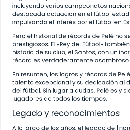
incluyendo varios campeonatos naciona
destacada actuación en el fútbol esta
impulsando el interés por el fútbol en E
Pero el historial de récords de Pelé no s
prestigiosos. El «Rey del Fútbol» tambié
historia de su club, el Santos, con un inc
récord es verdaderamente asombroso y d
En resumen, los logros y récords de Pel
talento excepcional y su dedicación al de
del fútbol. Sin lugar a dudas, Pelé es 
jugadores de todos los tiempos.
Legado y reconocimientos
A lo largo de los años, el legado de [n