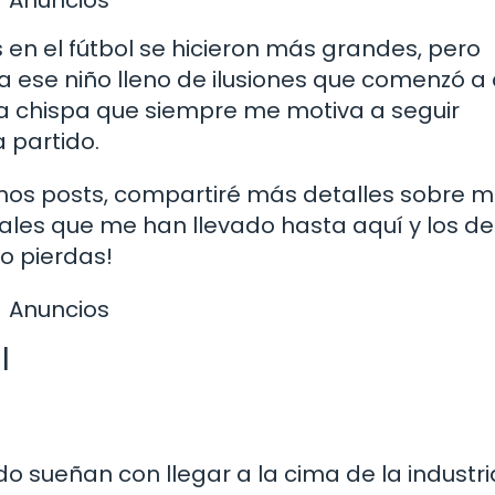
Anuncios
 en el fútbol se hicieron más grandes, pero
 ese niño lleno de ilusiones que comenzó a
 la chispa que siempre me motiva a seguir
 partido.
ximos posts, compartiré más detalles sobre m
iales que me han llevado hasta aquí y los de
lo pierdas!
Anuncios
l
 sueñan con llegar a la cima de la industri