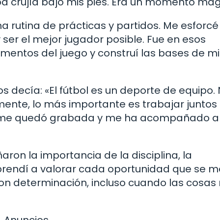
ba crujía bajo mis pies. Era un momento mág
na rutina de prácticas y partidos. Me esforcé
ser el mejor jugador posible. Fue en esos
entos del juego y construí las bases de mi
 decía: «El fútbol es un deporte de equipo.
mente, lo más importante es trabajar juntos
ión me quedó grabada y me ha acompañado a 
ron la importancia de la disciplina, la
Aprendí a valorar cada oportunidad que se m
on determinación, incluso cuando las cosas