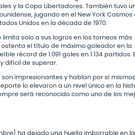
les y la Copa Libertadores. También tuvo u
dounidense, jugando en el New York Cosmos 
stados Unidos en la década de 1970.
e limita solo a sus logros en los torneos más
n ostenta el título de máximo goleador en la
reíble récord de 1.091 goles en 1.134 partidos. 
ifícil de superar.
é son impresionantes y hablan por sí mismos
porte lo elevaron a un nivel único en la hist
y siempre será reconocido como uno de los me
ombre] ha dejado una huella imborrable en la