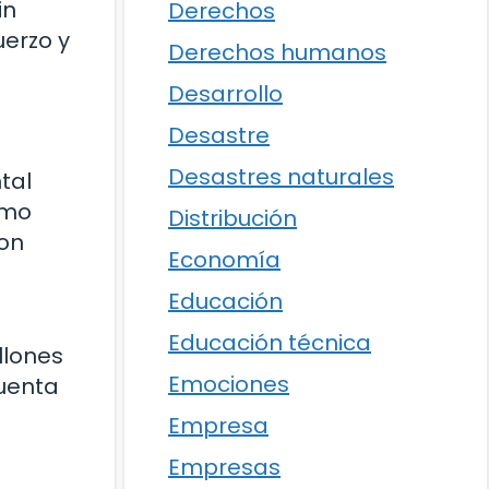
in
Derechos
uerzo y
Derechos humanos
Desarrollo
Desastre
Desastres naturales
tal
omo
Distribución
con
Economía
Educación
Educación técnica
llones
Emociones
cuenta
Empresa
Empresas