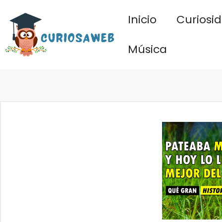
Saltar
Inicio
Curiosi
al
contenido
Música