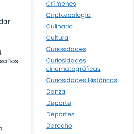
Crímenes
Criptozoología
 dar
Culinaria
Cultura
Curiosidades
i
Curiosidades
safíos
cinematográficas
Curiosidades Históricas
Danza
Deporte
Deportes
Derecho
a