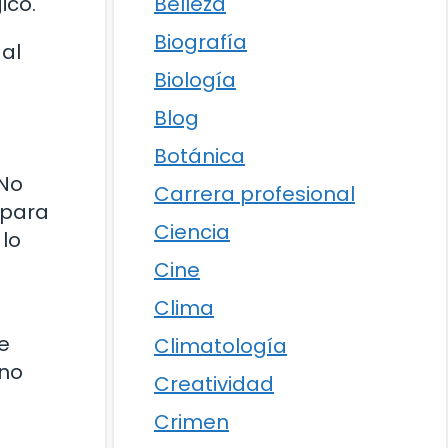
Belleza
ico.
Biografía
 al
Biología
Blog
Botánica
 No
Carrera profesional
 para
Ciencia
lo
Cine
Clima
e
Climatología
 no
Creatividad
Crimen