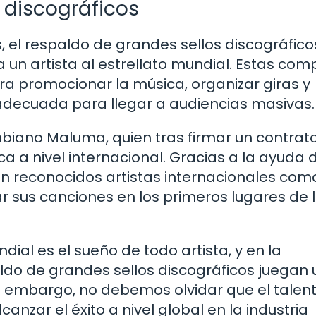
s discográficos
 el respaldo de grandes sellos discográfico
un artista al estrellato mundial. Estas co
ra promocionar la música, organizar giras y
 adecuada para llegar a audiencias masivas.
mbiano Maluma, quien tras firmar un contrat
ca a nivel internacional. Gracias a la ayuda 
n reconocidos artistas internacionales com
r sus canciones en los primeros lugares de 
dial es el sueño de todo artista, y en la
paldo de grandes sellos discográficos juegan 
 embargo, no debemos olvidar que el talent
nzar el éxito a nivel global en la industria