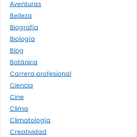
Aventuras
Belleza
Biografía
Biología
Blog
Botánica
Carrera profesional
Ciencia
Cine
Clima
Climatología
Creatividad