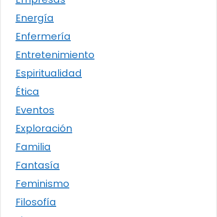
Energía
Enfermería
Entretenimiento
Espiritualidad
Ética
Eventos
Exploración
Familia
Fantasía
Feminismo
Filosofía