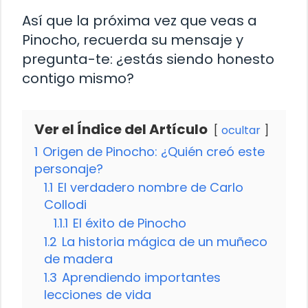
Así que la próxima vez que veas a
Pinocho, recuerda su mensaje y
pregunta-te: ¿estás siendo honesto
contigo mismo?
Ver el Índice del Artículo
ocultar
1
Origen de Pinocho: ¿Quién creó este
personaje?
1.1
El verdadero nombre de Carlo
Collodi
1.1.1
El éxito de Pinocho
1.2
La historia mágica de un muñeco
de madera
1.3
Aprendiendo importantes
lecciones de vida