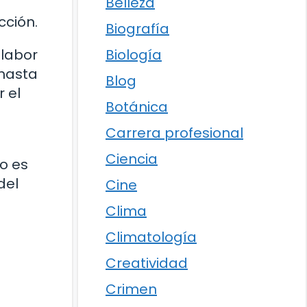
Belleza
cción.
Biografía
Biología
 labor
 hasta
Blog
 el
Botánica
Carrera profesional
Ciencia
o es
del
Cine
Clima
Climatología
Creatividad
Crimen