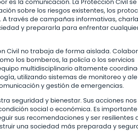
r es la comunicación. La Protección Civil se
ción sobre los riesgos existentes, los proto
. A través de campañas informativas, charla
ociedad y prepararla para enfrentar cualquie
n Civil no trabaja de forma aislada. Colabo
o los bomberos, la policía o los servicios
uipo multidisciplinario altamente coordina
gía, utilizando sistemas de monitoreo y ale
omunicación y gestión de emergencias.
stra seguridad y bienestar. Sus acciones nos
condición social o económica. Es importante
eguir sus recomendaciones y ser resilientes 
struir una sociedad más preparada y segur