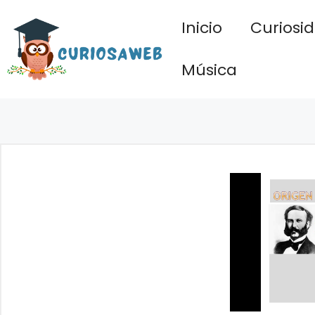
Saltar
Inicio
Curiosi
al
contenido
Música