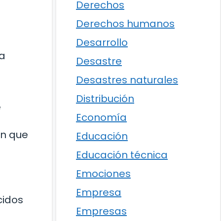
Derechos
Derechos humanos
Desarrollo
la
Desastre
Desastres naturales
Distribución
e
Economía
ón que
Educación
Educación técnica
Emociones
Empresa
cidos
Empresas