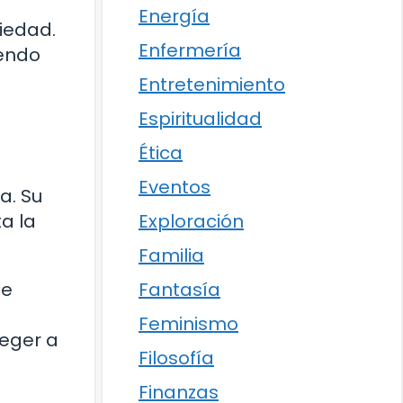
Energía
iedad.
Enfermería
iendo
Entretenimiento
Espiritualidad
Ética
Eventos
a. Su
Exploración
a la
Familia
Fantasía
de
Feminismo
teger a
Filosofía
Finanzas