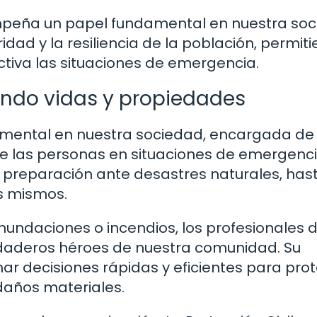
empeña un papel fundamental en nuestra soc
dad y la resiliencia de la población, permit
ctiva las situaciones de emergencia.
ando vidas y propiedades
damental en nuestra sociedad, encargada de
e las personas en situaciones de emergenci
 preparación ante desastres naturales, hast
os mismos.
inundaciones o incendios, los profesionales 
erdaderos héroes de nuestra comunidad. Su
ar decisiones rápidas y eficientes para pro
 daños materiales.