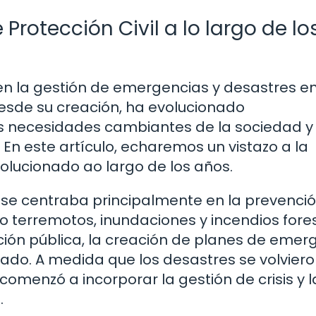
Protección Civil a lo largo de lo
e en la gestión de emergencias y desastres e
sde su creación, ha evolucionado
as necesidades cambiantes de la sociedad y
 En este artículo, echaremos un vistazo a la
volucionado ao largo de los años.
l se centraba principalmente en la prevenció
 terremotos, inundaciones y incendios fores
ción pública, la creación de planes de emer
zado. A medida que los desastres se volvier
 comenzó a incorporar la gestión de crisis y l
.