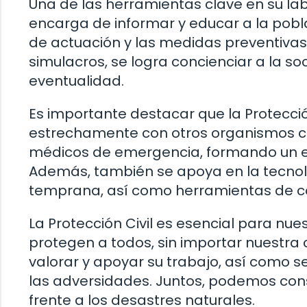
Una de las herramientas clave en su labo
encarga de informar y educar a la pobla
de actuación y las medidas preventivas
simulacros, se logra concienciar a la s
eventualidad.
Es importante destacar que la Protecció
estrechamente con otros organismos com
médicos de emergencia, formando un eq
Además, también se apoya en la tecnolo
temprana, así como herramientas de c
La Protección Civil es esencial para nue
protegen a todos, sin importar nuestra 
valorar y apoyar su trabajo, así como s
las adversidades. Juntos, podemos con
frente a los desastres naturales.