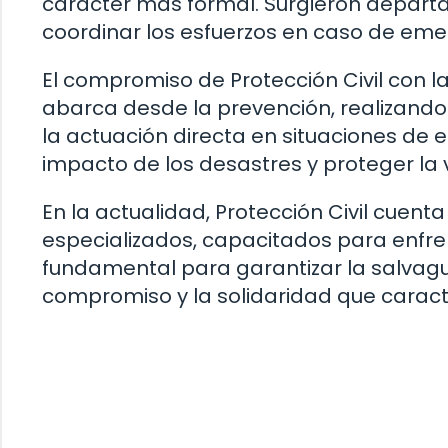
carácter más formal. Surgieron depa
coordinar los esfuerzos en caso de eme
El compromiso de Protección Civil con l
abarca desde la prevención, realizand
la actuación directa en situaciones de e
impacto de los desastres y proteger la v
En la actualidad, Protección Civil cuen
especializados, capacitados para enfren
fundamental para garantizar la salvagu
compromiso y la solidaridad que caract