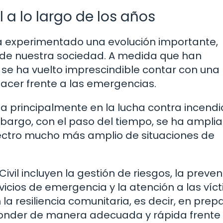
l a lo largo de los años
l ha experimentado una evolución importante,
de nuestra sociedad. A medida que han
se ha vuelto imprescindible contar con una
hacer frente a las emergencias.
aba principalmente en la lucha contra incendio
argo, con el paso del tiempo, se ha ampli
ctro mucho más amplio de situaciones de
ivil incluyen la gestión de riesgos, la preve
vicios de emergencia y la atención a las víc
a resiliencia comunitaria, es decir, en prep
onder de manera adecuada y rápida frente