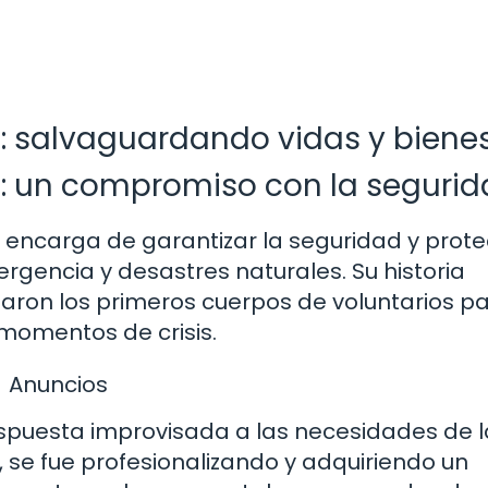
il: salvaguardando vidas y biene
vil: un compromiso con la seguri
se encarga de garantizar la seguridad y prot
rgencia y desastres naturales. Su historia
ron los primeros cuerpos de voluntarios p
 momentos de crisis.
Anuncios
 respuesta improvisada a las necesidades de l
 se fue profesionalizando y adquiriendo un