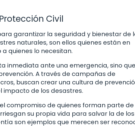
Protección Civil
 para garantizar la seguridad y bienestar de 
tres naturales, son ellos quienes están en
 a quienes lo necesitan.
esta inmediata ante una emergencia, sino qu
 prevención. A través de campañas de
acros, buscan crear una cultura de prevenci
el impacto de los desastres.
y el compromiso de quienes forman parte de
rriesgan su propia vida para salvar la de los
lentía son ejemplos que merecen ser recono