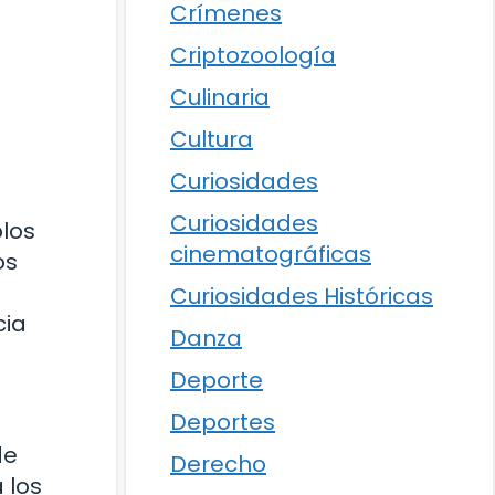
Crímenes
Criptozoología
Culinaria
Cultura
Curiosidades
Curiosidades
los
cinematográficas
os
Curiosidades Históricas
cia
Danza
Deporte
Deportes
de
Derecho
 los