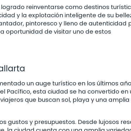
logrado reinventarse como destinos turísti
idad y la explotación inteligente de su belle
antador, pintoresco y lleno de autenticidad 
la oportunidad de visitar uno de estos
allarta
mentado un auge turístico en los últimos año
del Pacífico, esta ciudad se ha convertido en
viajeros que buscan sol, playa y una amplia
los gustos y presupuestos. Desde lujosos res
e, la ciudad cuenta con una amplia varieda