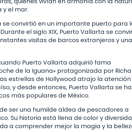
coras, quienes vivían en armonía con la natur
 y el mar.
a se convirtió en un importante puerto para l
urante el siglo XIX, Puerto Vallarta se convir
nstantes visitas de barcos extranjeros y un
cuando Puerto Vallarta adquirió fama
 Noche de la Iguana» protagonizada por Richa
las estrellas de Hollywood atrajo la atención
so, y desde entonces, Puerto Vallarta se ha
ticos más populares de México.
 de ser una humilde aldea de pescadores a
co. Su historia está llena de color y diversid
yuda a comprender mejor la magia y la belle