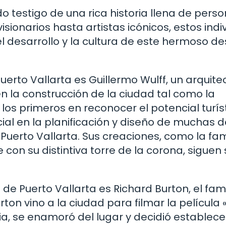
o testigo de una rica historia llena de pers
sionarios hasta artistas icónicos, estos indi
l desarrollo y la cultura de este hermoso de
uerto Vallarta es Guillermo Wulff, un arquite
n la construcción de la ciudad tal como la
los primeros en reconocer el potencial turís
al en la planificación y diseño de muchas d
 Puerto Vallarta. Sus creaciones, como la f
con su distintiva torre de la corona, siguen
 de Puerto Vallarta es Richard Burton, el fa
rton vino a la ciudad para filmar la película 
a, se enamoró del lugar y decidió establece