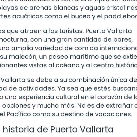
layas de arenas blancas y aguas cristalina
ortes acuáticos como el buceo y el paddlebo
 que atraen a los turistas. Puerto Vallarta
octurna, con una gran cantidad de bares,
una amplia variedad de comida internaciona
 su malecón, un paseo marítimo que se exti
ionantes vistas al océano y al centro históric
o Vallarta se debe a su combinación única d
edad de actividades. Ya sea que estés busca
 una experiencia cultural en el corazón de l
s opciones y mucho más. No es de extrañar 
del Pacífico como su destino de vacaciones.
historia de Puerto Vallarta