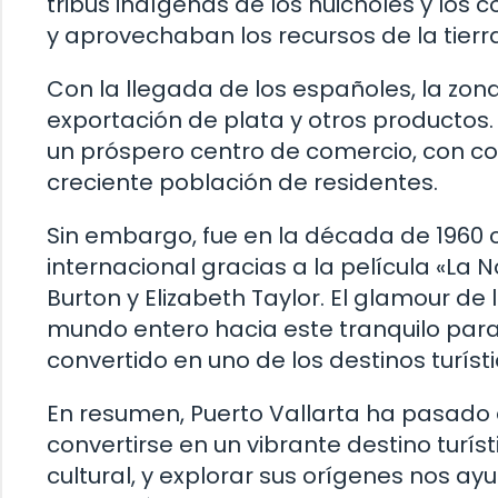
tribus indígenas de los huicholes y los 
y aprovechaban los recursos de la tierra
Con la llegada de los españoles, la zon
exportación de plata y otros productos. D
un próspero centro de comercio, con co
creciente población de residentes.
Sin embargo, fue en la década de 1960 
internacional gracias a la película «La
Burton y Elizabeth Taylor. El glamour de 
mundo entero hacia este tranquilo paraí
convertido en uno de los destinos turís
En resumen, Puerto Vallarta ha pasado
convertirse en un vibrante destino turísti
cultural, y explorar sus orígenes nos a