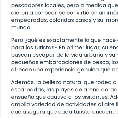
pescadores locales, pero a medida que s
dieron a conocer, se convirtió en un imán
empedradas, coloridas casas y su impre
mundo.
Pero ¿qué es exactamente lo que hace 
para los turistas? En primer lugar, su e
buscan escapar de la vida urbana y sume
pequeñas embarcaciones de pesca, los 
ofrecen una experiencia genuina que n
Además, la belleza natural que rodea a
escarpadas, las playas de arena dorada
ensueño que cautiva a los visitantes. A
amplia variedad de actividades al aire 
que asegura que cada turista encuentre