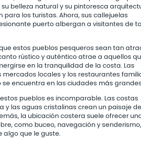
u belleza natural y su pintoresca arquitect
 para los turistas. Ahora, sus callejuelas
sionante puerto albergan a visitantes de to
que estos pueblos pesqueros sean tan atrac
ncanto rústico y auténtico atrae a aquellos q
rgirse en la tranquilidad de la costa. Las
mercados locales y los restaurantes famili
o se encuentra en las ciudades más grandes
 estos pueblos es incomparable. Las costas
 y las aguas cristalinas crean un paisaje d
demás, la ubicación costera suele ofrecer un
libre, como buceo, navegación y senderismo,
 algo que le guste.