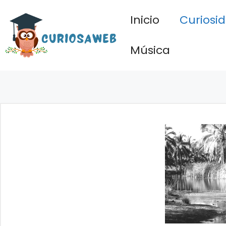
Saltar
Inicio
Curiosi
al
contenido
Música