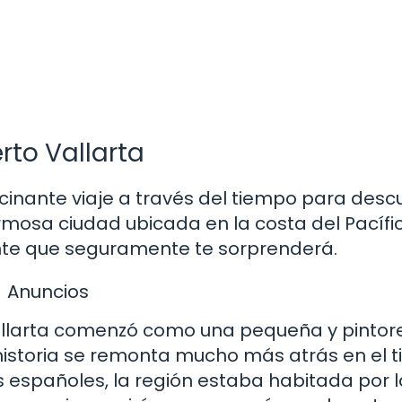
rto Vallarta
scinante viaje a través del tiempo para descu
ermosa ciudad ubicada en la costa del Pacífi
rante que seguramente te sorprenderá.
Anuncios
Vallarta comenzó como una pequeña y pintor
historia se remonta mucho más atrás en el 
s españoles, la región estaba habitada por 