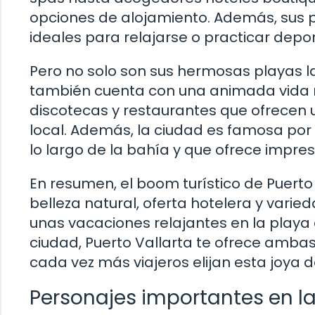
opciones de alojamiento. Además, sus p
ideales para relajarse o practicar dep
Pero no solo son sus hermosas playas las
también cuenta con una animada vida n
discotecas y restaurantes que ofrecen 
local. Además, la ciudad es famosa por
lo largo de la bahía y que ofrece impres
En resumen, el boom turístico de Puert
belleza natural, oferta hotelera y vari
unas vacaciones relajantes en la playa o
ciudad, Puerto Vallarta te ofrece amba
cada vez más viajeros elijan esta joya 
Personajes importantes en la 