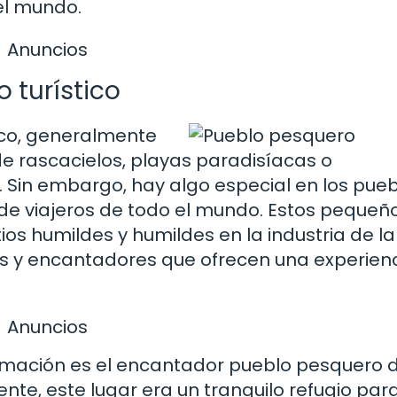
 el mundo.
Anuncios
 turístico
ico, generalmente
de rascacielos, playas paradisíacas o
Sin embargo, hay algo especial en los pueb
de viajeros de todo el mundo. Estos pequeñ
os humildes y humildes en la industria de la
es y encantadores que ofrecen una experien
Anuncios
rmación es el encantador pueblo pesquero 
ente, este lugar era un tranquilo refugio para