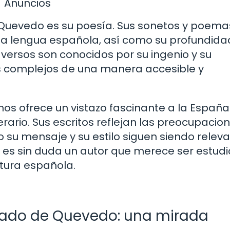
Anuncios
Quevedo es su poesía. Sus sonetos y poema
de la lengua española, así como su profundida
 versos son conocidos por su ingenio y su
s complejos de una manera accesible y
 nos ofrece un vistazo fascinante a la España
erario. Sus escritos reflejan las preocupacio
su mensaje y su estilo siguen siendo releva
 es sin duda un autor que merece ser estud
atura española.
egado de Quevedo: una mirada