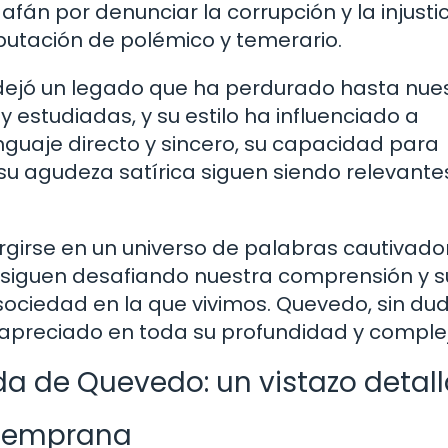
 afán por denunciar la corrupción y la injusti
eputación de polémico y temerario.
dejó un legado que ha perdurado hasta nue
y estudiadas, y su estilo ha influenciado a
nguaje directo y sincero, su capacidad para
su agudeza satírica siguen siendo relevante
girse en un universo de palabras cautivado
 siguen desafiando nuestra comprensión y s
 sociedad en la que vivimos. Quevedo, sin dud
 apreciado en toda su profundidad y comple
da de Quevedo: un vistazo detal
 temprana