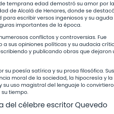
sde temprana edad demostró su amor por l
rsidad de Alcalá de Henares, donde se destac
d para escribir versos ingeniosos y su aguda 
figuras importantes de la época.
 numerosos conflictos y controversias. Fue
 sus opiniones políticas y su audacia crític
escribiendo y publicando obras que dejaron
su poesía satírica y su prosa filosófica. Su
a moral de la sociedad, la hipocresía y la
su uso magistral del lenguaje lo convirtier
 su tiempo.
ra del célebre escritor Quevedo