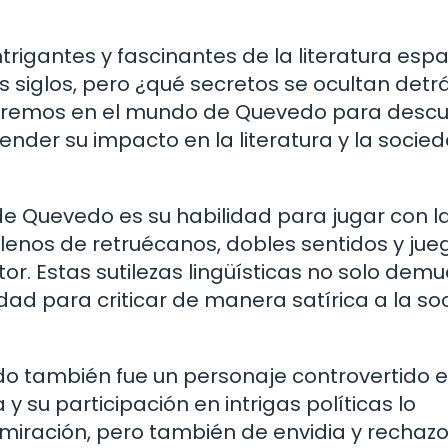
trigantes y fascinantes de la literatura espa
s siglos, pero ¿qué secretos se ocultan detr
rgiremos en el mundo de Quevedo para descu
nder su impacto en la literatura y la socie
e Quevedo es su habilidad para jugar con l
lenos de retruécanos, dobles sentidos y jue
or. Estas sutilezas lingüísticas no solo dem
dad para criticar de manera satírica a la s
do también fue un personaje controvertido e
 y su participación en intrigas políticas lo
dmiración, pero también de envidia y rechazo