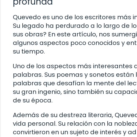
profunda
Quevedo
es uno de los escritores más in
Su legado ha perdurado a lo largo de lo
sus obras? En este artículo, nos sume
algunos aspectos poco conocidos y ente
su tiempo.
Uno de los aspectos más interesantes d
palabras. Sus poemas y sonetos están l
palabras que desafían la mente del lect
su gran ingenio, sino también su capaci
de su época.
Además de su destreza literaria, Queve
vida personal. Su relación con la nobleza
convirtieron en un sujeto de interés y a