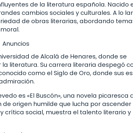
fluyentes de la literatura española. Nacido 
andes cambios sociales y culturales. A lo la
ariedad de obras literarias, abordando tem
 moral.
Anuncios
Universidad de Alcalá de Henares, donde se
 la literatura. Su carrera literaria despegó c
 conocido como el Siglo de Oro, donde sus es
admiración.
vedo es «El Buscón», una novela picaresca 
en de origen humilde que lucha por ascender 
crítica social, muestra el talento literario y 