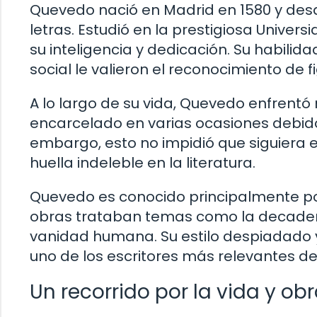
Quevedo nació en Madrid en 1580 y de
letras. Estudió en la prestigiosa Unive
su inteligencia y dedicación. Su habilida
social le valieron el reconocimiento de 
A lo largo de su vida, Quevedo enfrentó
encarcelado en varias ocasiones debido a
embargo, esto no impidió que siguiera 
huella indeleble en la literatura.
Quevedo es conocido principalmente por 
obras trataban temas como la decadenci
vanidad humana. Su estilo despiadado y 
uno de los escritores más relevantes de
Un recorrido por la vida y ob