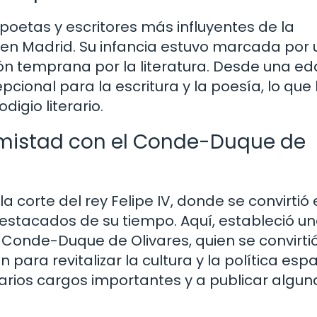
poetas y escritores más influyentes de la
0 en Madrid. Su infancia estuvo marcada por
ón temprana por la literatura. Desde una e
ional para la escritura y la poesía, lo que 
igio literario.
 amistad con el Conde-Duque de
a corte del rey Felipe IV, donde se convirtió
 destacados de su tiempo. Aquí, estableció u
Conde-Duque de Olivares, quien se convirti
para revitalizar la cultura y la política esp
arios cargos importantes y a publicar algun