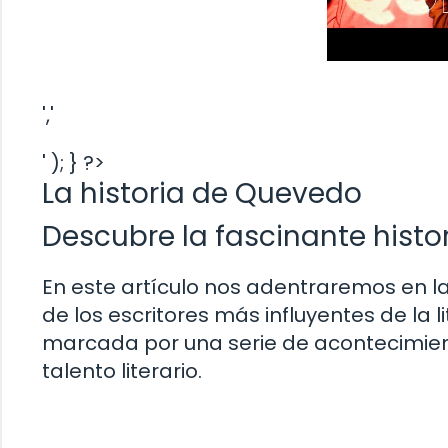
','
' ); } ?>
La historia de Quevedo
Descubre la fascinante hist
En este artículo nos adentraremos en la
de los escritores más influyentes de la l
marcada por una serie de acontecimie
talento literario.