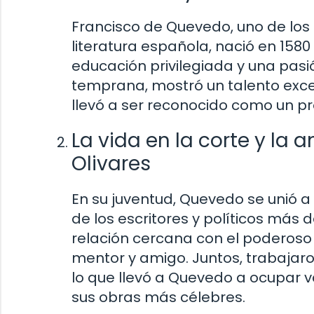
Francisco de Quevedo, uno de los 
literatura española, nació en 158
educación privilegiada y una pasi
temprana, mostró un talento excepc
llevó a ser reconocido como un prod
La vida en la corte y la
Olivares
En su juventud, Quevedo se unió a l
de los escritores y políticos más
relación cercana con el poderoso 
mentor y amigo. Juntos, trabajaron 
lo que llevó a Quevedo a ocupar v
sus obras más célebres.