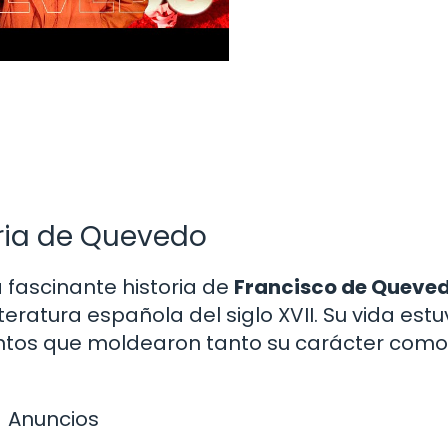
oria de Quevedo
 fascinante historia de
Francisco de Queve
iteratura española del siglo XVII. Su vida est
ntos que moldearon tanto su carácter como
Anuncios