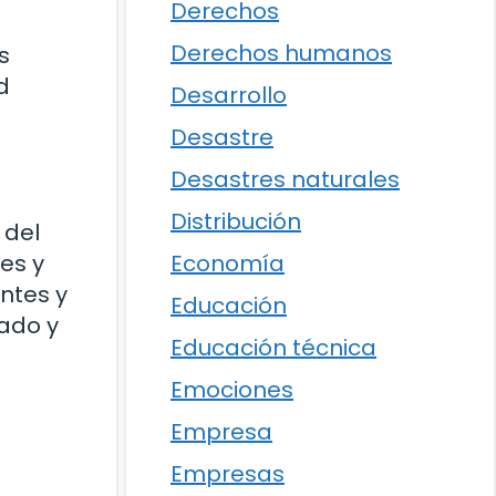
Derechos
Derechos humanos
s
d
Desarrollo
Desastre
Desastres naturales
Distribución
 del
nes y
Economía
ntes y
Educación
iado y
Educación técnica
Emociones
Empresa
Empresas