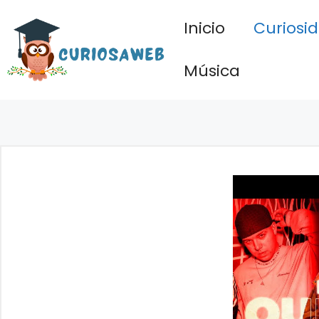
Saltar
Inicio
Curiosi
al
contenido
Música