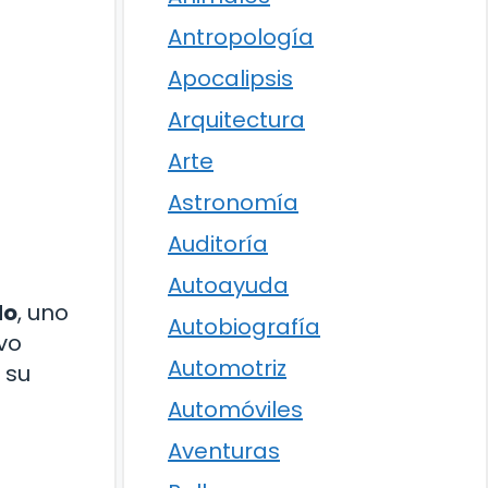
Antropología
Apocalipsis
Arquitectura
Arte
Astronomía
Auditoría
Autoayuda
do
, uno
Autobiografía
uvo
Automotriz
 su
Automóviles
Aventuras