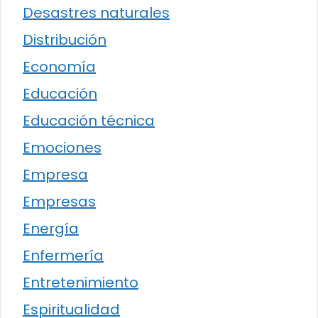
Desastres naturales
Distribución
Economía
Educación
Educación técnica
Emociones
Empresa
Empresas
Energía
Enfermería
Entretenimiento
Espiritualidad