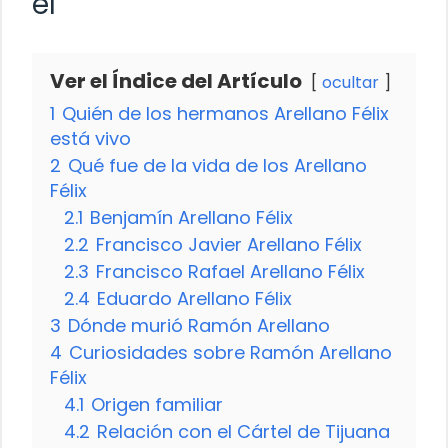
el
Ver el Índice del Artículo
ocultar
1
Quién de los hermanos Arellano Félix
está vivo
2
Qué fue de la vida de los Arellano
Félix
2.1
Benjamín Arellano Félix
2.2
Francisco Javier Arellano Félix
2.3
Francisco Rafael Arellano Félix
2.4
Eduardo Arellano Félix
3
Dónde murió Ramón Arellano
4
Curiosidades sobre Ramón Arellano
Félix
4.1
Origen familiar
4.2
Relación con el Cártel de Tijuana