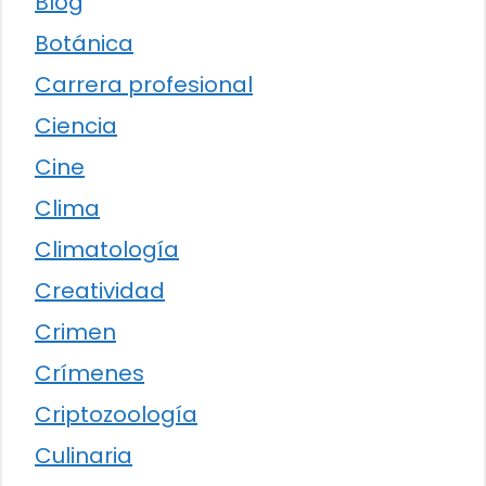
Blog
Botánica
Carrera profesional
Ciencia
Cine
Clima
Climatología
Creatividad
Crimen
Crímenes
Criptozoología
Culinaria