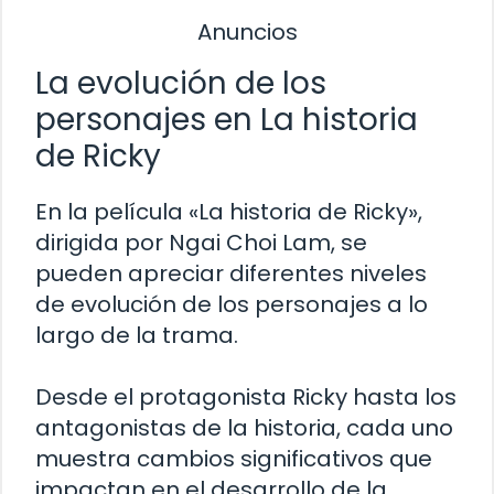
Anuncios
La evolución de los
personajes en La historia
de Ricky
En la película «La historia de Ricky»,
dirigida por Ngai Choi Lam, se
pueden apreciar diferentes niveles
de evolución de los personajes a lo
largo de la trama.
Desde el protagonista Ricky hasta los
antagonistas de la historia, cada uno
muestra cambios significativos que
impactan en el desarrollo de la