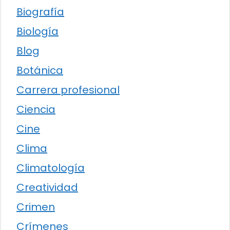
Biografía
Biología
Blog
Botánica
Carrera profesional
Ciencia
Cine
Clima
Climatología
Creatividad
Crimen
Crímenes