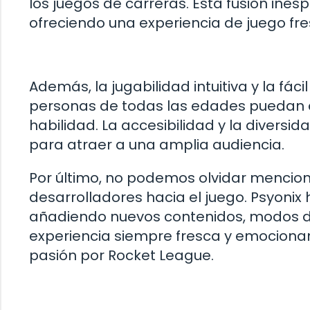
los juegos de carreras. Esta fusión ine
ofreciendo una experiencia de juego fr
Además, la jugabilidad intuitiva y la fác
personas de todas las edades puedan dis
habilidad. La accesibilidad y la divers
para atraer a una amplia audiencia.
Por último, no podemos olvidar mencion
desarrolladores hacia el juego. Psyonix
añadiendo nuevos contenidos, modos de
experiencia siempre fresca y emocionan
pasión por Rocket League.