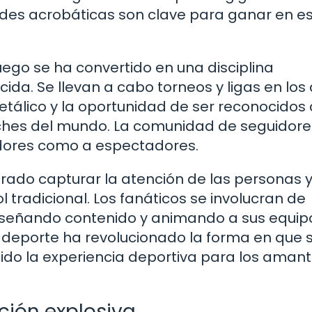
dades acrobáticas son clave para ganar en e
go se ha convertido en una disciplina
da. Se llevan a cabo torneos y ligas en los
etálico y la oportunidad de ser reconocido
oches del mundo. La comunidad de seguidore
adores como a espectadores.
rado capturar la atención de las personas 
l tradicional. Los fanáticos se involucran de
iseñando contenido y animando a sus equip
te deporte ha revolucionado la forma en que 
ido la experiencia deportiva para los amant
ión explosiva