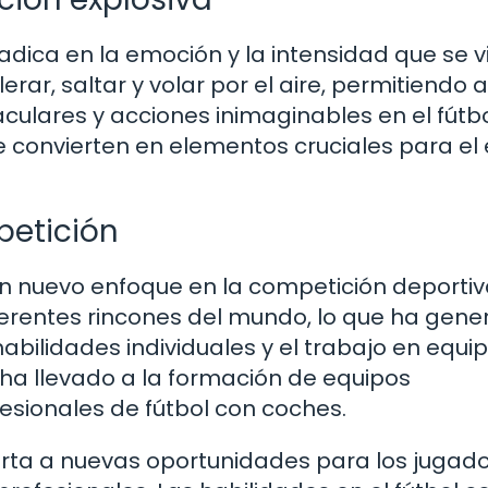
radica en la emoción y la intensidad que se v
ar, saltar y volar por el aire, permitiendo a
culares y acciones inimaginables en el fútb
se convierten en elementos cruciales para el 
petición
un nuevo enfoque en la competición deportiv
ferentes rincones del mundo, lo que ha gen
bilidades individuales y el trabajo en equi
e ha llevado a la formación de equipos
fesionales de fútbol con coches.
erta a nuevas oportunidades para los jugad