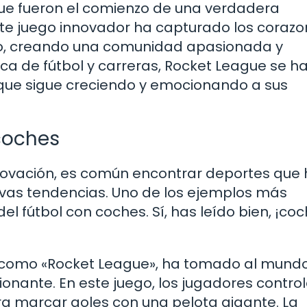
ague fueron el comienzo de una verdadera
Este juego innovador ha capturado los coraz
do, creando una comunidad apasionada y
a de fútbol y carreras, Rocket League se h
que sigue creciendo y emocionando a sus
 coches
innovación, es común encontrar deportes que
vas tendencias. Uno de los ejemplos más
el fútbol con coches. Sí, has leído bien, ¡coc
o como «Rocket League», ha tomado al mund
onante. En este juego, los jugadores contro
a marcar goles con una pelota gigante. La