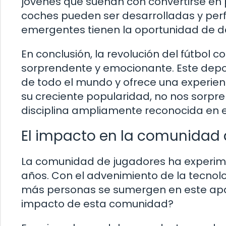
jóvenes que sueñan con convertirse en p
coches pueden ser desarrolladas y perfe
emergentes tienen la oportunidad de d
En conclusión, la revolución del fútbo
sorprendente y emocionante. Este depo
de todo el mundo y ofrece una experie
su creciente popularidad, no nos sorpre
disciplina ampliamente reconocida en e
El impacto en la comunidad 
La comunidad de jugadores ha experime
años. Con el advenimiento de la tecnolog
más personas se sumergen en este apas
impacto de esta comunidad?