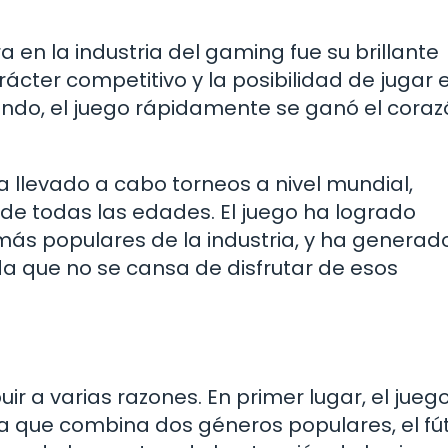
 en la industria del gaming fue su brillante
rácter competitivo y la posibilidad de jugar 
undo, el juego rápidamente se ganó el cora
 llevado a cabo torneos a nivel mundial,
e todas las edades. El juego ha logrado
ás populares de la industria, y ha generad
que no se cansa de disfrutar de esos
ir a varias razones. En primer lugar, el jueg
a que combina dos géneros populares, el fút