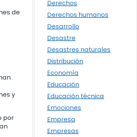
Derechos
ones de
Derechos humanos
Desarrollo
a
Desastre
Desastres naturales
Distribución
Economía
 han
Educación
hes y
Educación técnica
Emociones
o por
Empresa
lan
Empresas