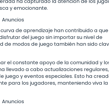
sperada ha capturado la atención de los juga
esca y emocionante.
Anuncios
il curva de aprendizaje han contribuido a que
frutar del juego sin importar su nivel de
idad de modos de juego también han sido cla
ar el constante apoyo de la comunidad y lo
 ha llevado a cabo actualizaciones regulares,
 juego y eventos especiales. Esto ha crea
te para los jugadores, manteniendo viva la
Anuncios