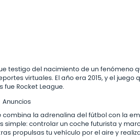
ue testigo del nacimiento de un fenómeno 
rtes virtuales. El año era 2015, y el juego 
s fue Rocket League.
Anuncios
e combina la adrenalina del fútbol con la e
es simple: controlar un coche futurista y mar
as propulsas tu vehículo por el aire y realiz