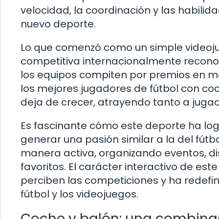
velocidad, la coordinación y las habili
nuevo deporte.
Lo que comenzó como un simple videojue
competitiva internacionalmente reconoci
los equipos compiten por premios en m
los mejores jugadores de fútbol con c
deja de crecer, atrayendo tanto a jug
Es fascinante cómo este deporte ha log
generar una pasión similar a la del fútbo
manera activa, organizando eventos, d
favoritos. El carácter interactivo de es
perciben las competiciones y ha redefin
fútbol y los videojuegos.
Coche y balón: una combinac