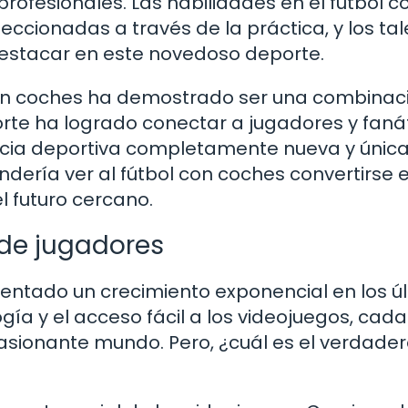
rofesionales. Las habilidades en el fútbol c
ccionadas a través de la práctica, y los ta
estacar en este novedoso deporte.
l con coches ha demostrado ser una combinac
rte ha logrado conectar a jugadores y faná
ncia deportiva completamente nueva y única
ndería ver al fútbol con coches convertirse 
l futuro cercano.
de jugadores
ntado un crecimiento exponencial en los ú
ía y el acceso fácil a los videojuegos, cada
ionante mundo. Pero, ¿cuál es el verdade