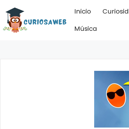
Saltar
Inicio
Curiosi
al
contenido
Música