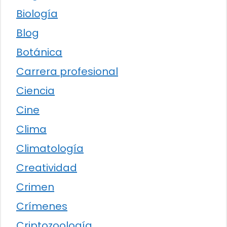
Biología
Blog
Botánica
Carrera profesional
Ciencia
Cine
Clima
Climatología
Creatividad
Crimen
Crímenes
Criptozoología