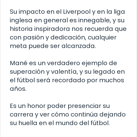
Su impacto en el Liverpool y en la liga
inglesa en general es innegable, y su
historia inspiradora nos recuerda que
con pasión y dedicación, cualquier
meta puede ser alcanzada.
Mané es un verdadero ejemplo de
superación y valentía, y su legado en
el fútbol será recordado por muchos
años.
Es un honor poder presenciar su
carrera y ver cómo continúa dejando
su huella en el mundo del fútbol.