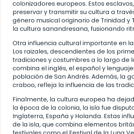
colonizadores europeos. Estos esclavos,
preservar y transmitir su cultura a través
género musical originario de Trinidad y 
la cultura sanandresana, fusionando ri
Otra influencia cultural importante en l
Los raizales, descendientes de los prim
tradiciones y costumbres a lo largo de lo
combina el inglés, el español y lenguaj
población de San Andrés. Además, la ga
craboo, refleja la influencia de las tradi
Finalmente, la cultura europea ha dejad
la época de la colonia, la isla fue dis
Inglaterra, España y Holanda. Estas infl
de la isla, que combina elementos brit
festivales como el Festival de la Luna V