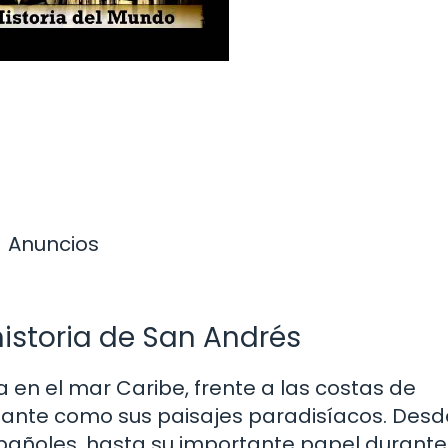
Anuncios
istoria de San Andrés
en el mar Caribe, frente a las costas de
cinante como sus paisajes paradisíacos. Desd
spañoles, hasta su importante papel durante