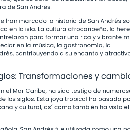
ura de San Andrés.
que han marcado la historia de San Andrés s
a en la isla. La cultura afrocaribeña, la her
entrelazan para formar una rica y vibrante m
reciar en la música, la gastronomía, la
ndrés, contribuyendo a su encanto y atractiv
iglos: Transformaciones y cambi
n el Mar Caribe, ha sido testigo de numeros
e los siglos. Esta joya tropical ha pasado po
icana y cultural, así como también ha visto e
pañola, San Andrés fue utilizada como una 