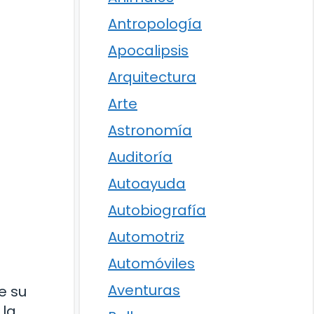
Antropología
Apocalipsis
Arquitectura
Arte
Astronomía
Auditoría
Autoayuda
Autobiografía
Automotriz
Automóviles
Aventuras
e su
 la