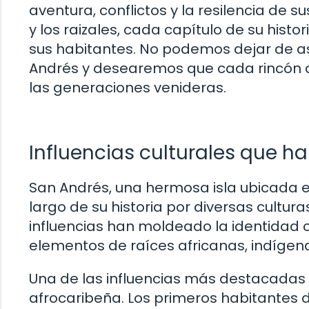
aventura, conflictos y la resilencia de s
y los raizales, cada capítulo de su histo
sus habitantes. No podemos dejar de as
Andrés y desearemos que cada rincón de
las generaciones venideras.
Influencias culturales que h
San Andrés, una hermosa isla ubicada en
largo de su historia por diversas cultura
influencias han moldeado la identidad 
elementos de raíces africanas, indígen
Una de las influencias más destacadas e
afrocaribeña. Los primeros habitantes de