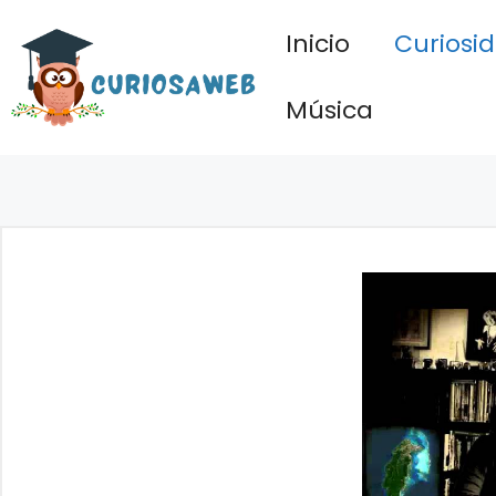
Saltar
Inicio
Curiosi
al
contenido
Música