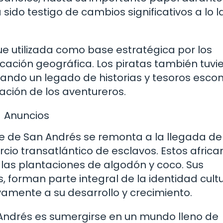
sido testigo de cambios significativos a lo l
ue utilizada como base estratégica por los
icación geográfica. Los piratas también tuvi
jando un legado de historias y tesoros esco
ación de los aventureros.
Anuncios
e de San Andrés se remonta a la llegada de
cio transatlántico de esclavos. Estos africa
n las plantaciones de algodón y coco. Sus
 forman parte integral de la identidad cult
ivamente a su desarrollo y crecimiento.
n Andrés es sumergirse en un mundo lleno de