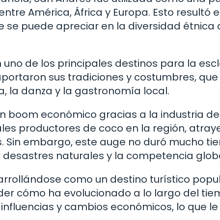
ntre América, África y Europa. Esto resultó 
ue se puede apreciar en la diversidad étnica 
en uno de los principales destinos para la esc
a aportaron sus tradiciones y costumbres, que
, la danza y la gastronomía local.
un boom económico gracias a la industria de
ipales productores de coco en la región, atra
os. Sin embargo, este auge no duró mucho ti
or desastres naturales y la competencia globa
rollándose como un destino turístico popul
der cómo ha evolucionado a lo largo del tie
 influencias y cambios económicos, lo que le