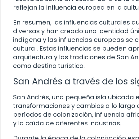
reflejan la influencia europea en la cult
En resumen, las influencias culturales 
diversas y han creado una identidad únic
indígena y las influencias europeas se 
cultural. Estas influencias se pueden ap
arquitectura y las tradiciones de San A
como destino turístico.
San Andrés a través de los s
San Andrés, una pequeña isla ubicada e
transformaciones y cambios a lo largo d
períodos de colonización, influencia afr
y la caída de diferentes industrias.
Durante la época de la colonización es