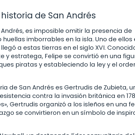
historia de San Andrés
Andrés, es imposible omitir la presencia de
ellas imborrables en la isla. Uno de ellos 
 llegó a estas tierras en el siglo XVI. Conocid
 estratega, Felipe se convirtió en una figu
ques piratas y estableciendo la ley y el orde
ia de San Andrés es Gertrudis de Zubieta, u
resistencia contra la invasión británica en 178
 Gertrudis organizó a los isleños en una fe
derazgo se convirtieron en un símbolo de inspi