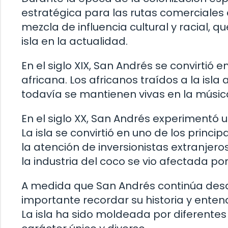
estratégica para las rutas comerciales e
mezcla de influencia cultural y racial, q
isla en la actualidad.
En el siglo XIX, San Andrés se convirtió 
africana. Los africanos traídos a la isl
todavía se mantienen vivas en la música
En el siglo XX, San Andrés experimentó 
La isla se convirtió en uno de los princ
la atención de inversionistas extranjer
la industria del coco se vio afectada p
A medida que San Andrés continúa desar
importante recordar su historia y enten
La isla ha sido moldeada por diferentes