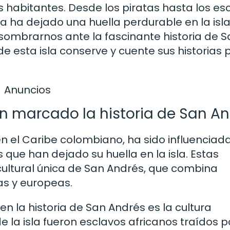
us habitantes. Desde los piratas hasta los es
ria ha dejado una huella perdurable en la isla
ombrarnos ante la fascinante historia de S
 esta isla conserve y cuente sus historias 
Anuncios
an marcado la historia de San A
 el Caribe colombiano, ha sido influenciada
s que han dejado su huella en la isla. Estas
cultural única de San Andrés, que combina
as y europeas.
n la historia de San Andrés es la cultura
 la isla fueron esclavos africanos traídos p