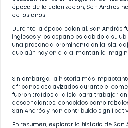
época de la colonización, San Andrés ha 
de los años.
Durante la época colonial, San Andrés f
ingleses y los españoles debido a su ub
una presencia prominente en la isla, de
que aún hoy en día alimentan la imagin
Sin embargo, la historia más impactant
africanos esclavizados durante el comer
fueron traídos a la isla para trabajar e
descendientes, conocidos como raizales,
San Andrés y han contribuido significat
En resumen, explorar la historia de Sa