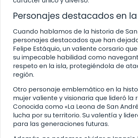
carácter único y diverso.
Personajes destacados en la 
Cuando hablamos de la historia de San 
personajes destacados que han dejado hu
Felipe Estáquio, un valiente corsario que
su impecable habilidad como navegante y
respeto en la isla, protegiéndola de ata
región.
Otro personaje emblemático en la histor
mujer valiente y visionaria que lideró la 
Conocida como «La Leona de San Andrés»,
lucha por su territorio. Su valentía y li
para las generaciones futuras.