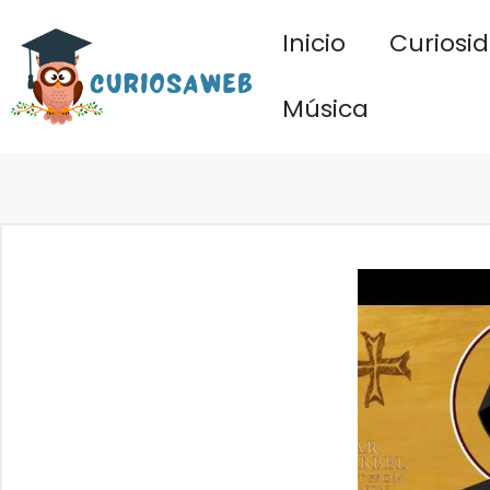
Saltar
Inicio
Curiosi
al
contenido
Música