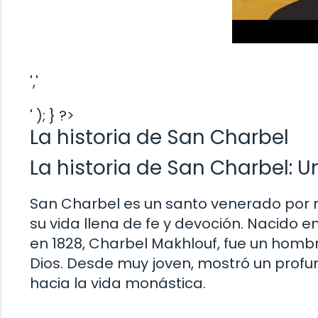
','
' ); } ?>
La historia de San Charbel
La historia de San Charbel: 
San Charbel es un santo venerado por 
su vida llena de fe y devoción. Nacido e
en 1828, Charbel Makhlouf, fue un hombre
Dios. Desde muy joven, mostró un profun
hacia la vida monástica.