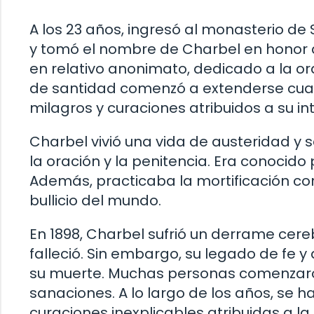
A los 23 años, ingresó al monasterio de
y tomó el nombre de Charbel en honor a 
en relativo anonimato, dedicado a la o
de santidad comenzó a extenderse cua
milagros y curaciones atribuidos a su in
Charbel vivió una vida de austeridad y 
la oración y la penitencia. Era conocido
Además, practicaba la mortificación corp
bullicio del mundo.
En 1898, Charbel sufrió un derrame cere
falleció. Sin embargo, su legado de fe 
su muerte. Muchas personas comenzaro
sanaciones. A lo largo de los años, se 
curaciones inexplicables atribuidas a la