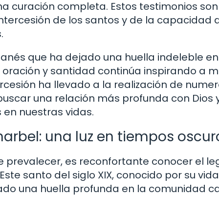
a curación completa. Estos testimonios son
ntercesión de los santos y de la capacidad 
.
banés que ha dejado una huella indeleble en
de oración y santidad continúa inspirando a m
rcesión ha llevado a la realización de nume
buscar una relación más profunda con Dios 
 en nuestras vidas.
harbel: una luz en tiempos oscur
 prevalecer, es reconfortante conocer el l
Este santo del siglo XIX, conocido por su vida
jado una huella profunda en la comunidad ca