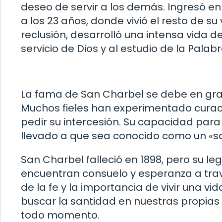
deseo de servir a los demás. Ingresó 
a los 23 años, donde vivió el resto de 
reclusión, desarrolló una intensa vida d
servicio de Dios y al estudio de la Palabr
La fama de San Charbel se debe en gran
Muchos fieles han experimentado curaci
pedir su intercesión. Su capacidad para
llevado a que sea conocido como un «sa
San Charbel falleció en 1898, pero su le
encuentran consuelo y esperanza a trav
de la fe y la importancia de vivir una vi
buscar la santidad en nuestras propias v
todo momento.