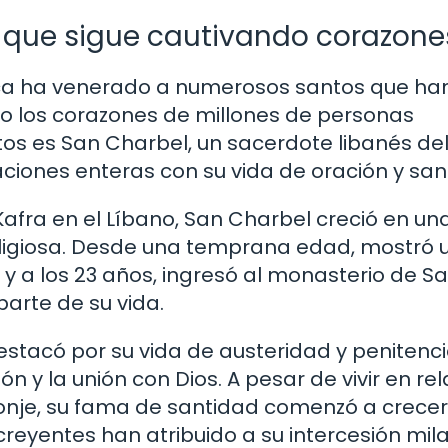
s que sigue cautivando corazone
tólica ha venerado a numerosos santos que ha
do los corazones de millones de personas
os es San Charbel, un sacerdote libanés del
ciones enteras con su vida de oración y san
fra en el Líbano, San Charbel creció en un
ligiosa. Desde una temprana edad, mostró 
, y a los 23 años, ingresó al monasterio de S
arte de su vida.
estacó por su vida de austeridad y penitenci
y la unión con Dios. A pesar de vivir en rel
nje, su fama de santidad comenzó a crecer
reyentes han atribuido a su intercesión mil