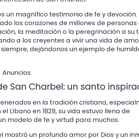
es un magnífico testimonio de fe y devoción.
cado los corazones de millones de personas
ación, la meditación o la peregrinación a su
ando a los creyentes a vivir una vida de amo
or siempre, dejándonos un ejemplo de humild
Anuncios
de San Charbel: un santo inspira
enerados en la tradición cristiana, especia
 el Líbano en 1828, su vida estuvo llena de
un modelo de fe y virtud para muchos.
 mostró un profundo amor por Dios y un i