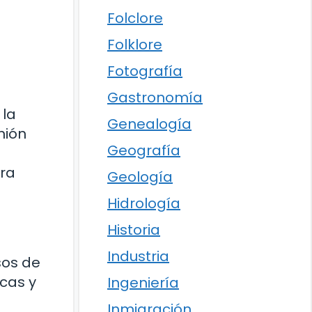
Folclore
Folklore
Fotografía
Gastronomía
 la
Genealogía
nión
Geografía
tra
Geología
Hidrología
Historia
Industria
sos de
cas y
Ingeniería
Inmigración