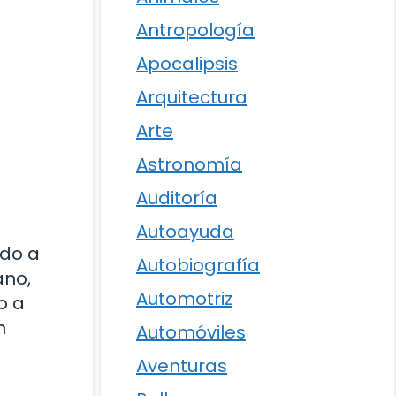
Antropología
Apocalipsis
Arquitectura
Arte
Astronomía
Auditoría
Autoayuda
ido a
Autobiografía
ano,
Automotriz
o a
n
Automóviles
Aventuras