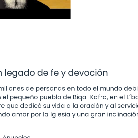
Un legado de fe y devoción
millones de personas en todo el mundo deb
n el pequeño pueblo de Biqa-Kafra, en el Líb
 que dedicó su vida a la oración y al servici
do amor por la Iglesia y una gran inclinació
Anuncios