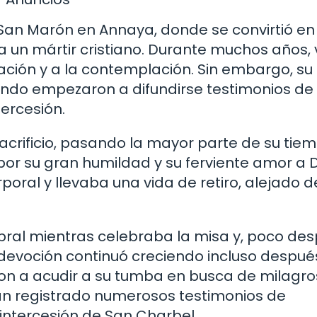
 San Marón en Annaya, donde se convirtió en 
un mártir cristiano. Durante muchos años, v
ración y a la contemplación. Sin embargo, s
ndo empezaron a difundirse testimonios de
tercesión.
sacrificio, pasando la mayor parte de su tie
 por su gran humildad y su ferviente amor a D
oral y llevaba una vida de retiro, alejado d
bral mientras celebraba la misa y, poco des
y devoción continuó creciendo incluso despué
n a acudir a su tumba en busca de milagro
han registrado numerosos testimonios de
 intercesión de San Charbel.