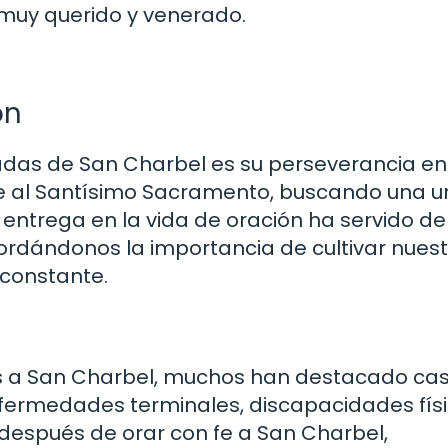
 muy querido y venerado.
ón
adas de San Charbel es su perseverancia en
nte al Santísimo Sacramento, buscando una u
entrega en la vida de oración ha servido de
ordándonos la importancia de cultivar nues
 constante.
os a San Charbel, muchos han destacado ca
nfermedades terminales, discapacidades físi
después de orar con fe a San Charbel,