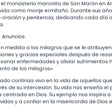
en el monasterio maronita de San Marón en 
su vida como monje ermitaño. Durante sus añ
e oración y penitencia, dedicando cada día a
a.
Anuncios
 medida a los milagros que se le atribuyen
ones y gracias especiales después de rezar
 sanar enfermedades y aliviar sufrimientos 
nto de los milagros».
gado continúa vivo en la vida de aquellos qu
és de su intercesión. Su vida nos enseña el
da centrada en Dios. Su ejemplo nos inspira a
idas y a confiar en la misericordia de Dios 