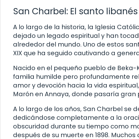
San Charbel: El santo libané
A lo largo de la historia, la Iglesia Ca
dejado un legado espiritual y han toca
alrededor del mundo. Uno de estos sant
XIX que ha seguido cautivando a genera
Nacido en el pequeño pueblo de Beka-Ka
familia humilde pero profundamente re
amor y devoción hacia la vida espiritual
Marón en Annaya, donde pasaría gran p
A lo largo de los años, San Charbel se d
dedicándose completamente a la oración 
obscuridad durante su tiempo como mo
después de su muerte en 1898. Muchos c