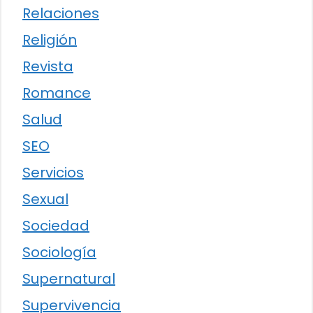
Relaciones
Religión
Revista
Romance
Salud
SEO
Servicios
Sexual
Sociedad
Sociología
Supernatural
Supervivencia