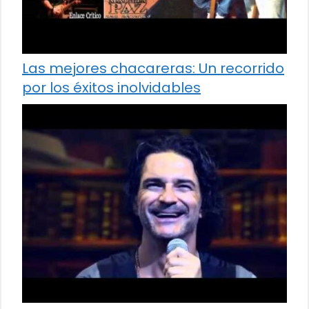
Las mejores chacareras: Un recorrido
por los éxitos inolvidables