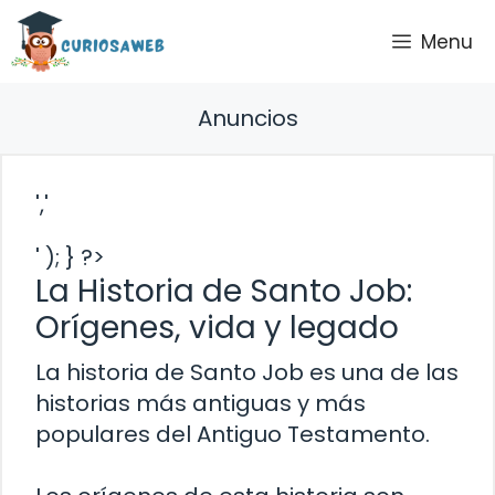
Saltar
Menu
al
contenido
Anuncios
','
' ); } ?>
La Historia de Santo Job:
Orígenes, vida y legado
La historia de Santo Job es una de las
historias más antiguas y más
populares del Antiguo Testamento.