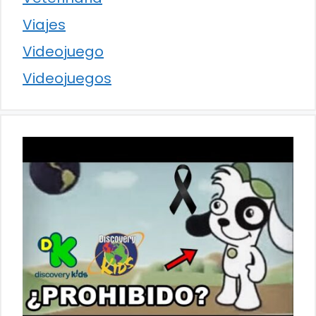
Viajes
Videojuego
Videojuegos