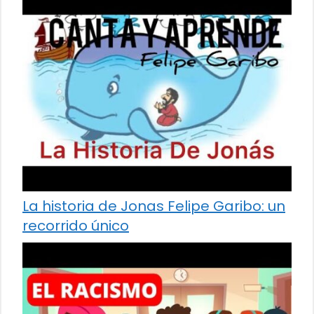
La historia de Jonas Felipe Garibo: un
recorrido único