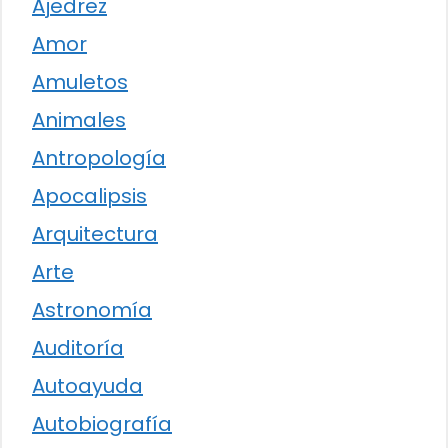
Ajedrez
Amor
Amuletos
Animales
Antropología
Apocalipsis
Arquitectura
Arte
Astronomía
Auditoría
Autoayuda
Autobiografía