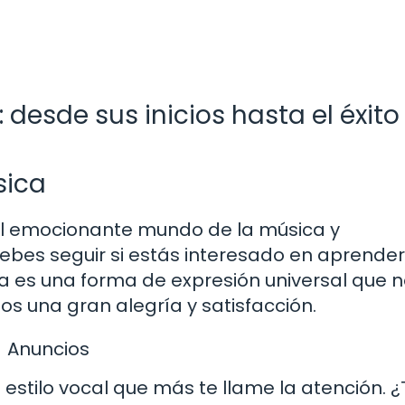
desde sus inicios hasta el éxito
sica
 el emocionante mundo de la música y
bes seguir si estás interesado en aprender
ca es una forma de expresión universal que 
s una gran alegría y satisfacción.
Anuncios
o estilo vocal que más te llame la atención. ¿