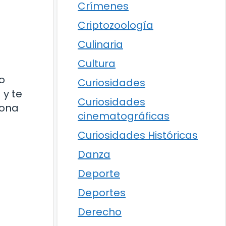
Crímenes
Criptozoología
Culinaria
Cultura
o
Curiosidades
 y te
Curiosidades
iona
cinematográficas
Curiosidades Históricas
Danza
Deporte
Deportes
Derecho