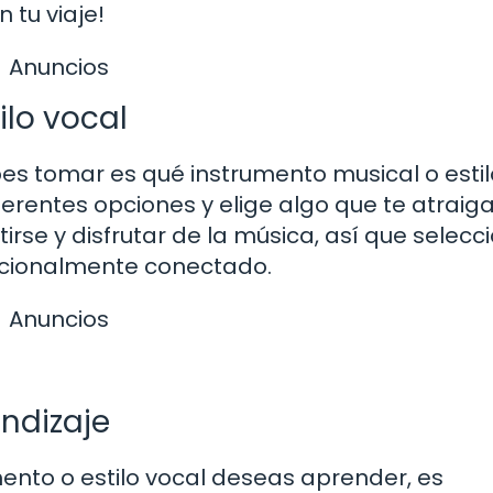
 tu viaje!
Anuncios
ilo vocal
es tomar es qué instrumento musical o estil
ferentes opciones y elige algo que te atraiga
irse y disfrutar de la música, así que selecc
ocionalmente conectado.
Anuncios
ndizaje
ento o estilo vocal deseas aprender, es