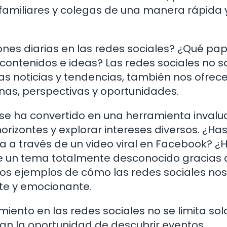
amiliares y colegas de una manera rápida 
ones diarias en las redes sociales? ¿Qué pap
contenidos e ideas? Las redes sociales no s
as noticias y tendencias, también nos ofrece
nas, perspectivas y oportunidades.
 se ha convertido en una herramienta invalu
rizontes y explorar intereses diversos. ¿Ha
 a través de un video viral en Facebook? ¿
re un tema totalmente desconocido gracias 
unos ejemplos de cómo las redes sociales nos
te y emocionante.
iento en las redes sociales no se limita sol
an la oportunidad de descubrir eventos,