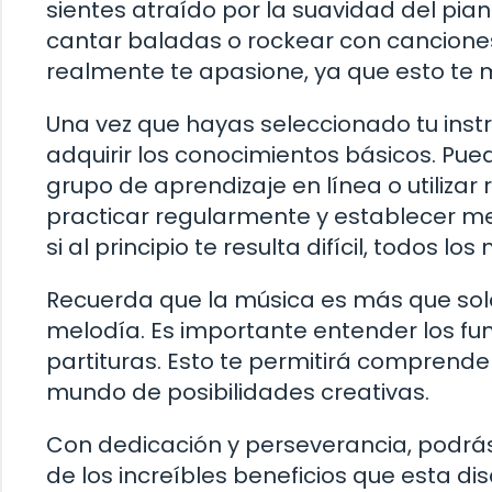
sientes atraído por la suavidad del pian
cantar baladas o rockear con cancione
realmente te apasione, ya que esto te 
Una vez que hayas seleccionado tu inst
adquirir los conocimientos básicos. Pue
grupo de aprendizaje en línea o utilizar
practicar regularmente y establecer m
si al principio te resulta difícil, todos
Recuerda que la música es más que solo
melodía. Es importante entender los fun
partituras. Esto te permitirá comprender
mundo de posibilidades creativas.
Con dedicación y perseverancia, podrás 
de los increíbles beneficios que esta dis