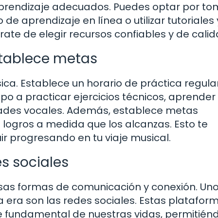
aprendizaje adecuados. Puedes optar por to
 de aprendizaje en línea o utilizar tutoriales 
rate de elegir recursos confiables y de calid
stablece metas
ca. Establece un horario de práctica regula
o a practicar ejercicios técnicos, aprender
dades vocales. Además, establece metas
 logros a medida que los alcanzas. Esto te
 progresando en tu viaje musical.
es sociales
osas formas de comunicación y conexión. Un
era son las redes sociales. Estas platafor
te fundamental de nuestras vidas, permitié