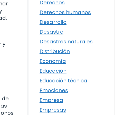
Derechos
mar
y
Derechos humanos
ad.
Desarrollo
Desastre
Desastres naturales
r y
Distribución
Economía
Educación
Educación técnica
Emociones
o de
Empresa
mas
Empresas
ndonos