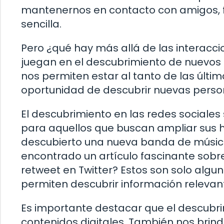
mantenernos en contacto con amigos, f
sencilla.
Pero ¿qué hay más allá de las interacci
juegan en el descubrimiento de nuevos 
nos permiten estar al tanto de las últim
oportunidad de descubrir nuevas perso
El descubrimiento en las redes sociales
para aquellos que buscan ampliar sus ho
descubierto una nueva banda de música
encontrado un artículo fascinante sob
retweet en Twitter? Estos son solo alg
permiten descubrir información relevan
Es importante destacar que el descubrim
contenidos digitales. También nos brind