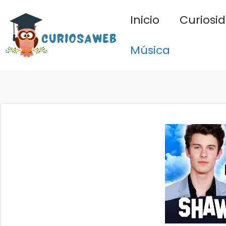
Saltar
Inicio
Curiosi
al
contenido
Música