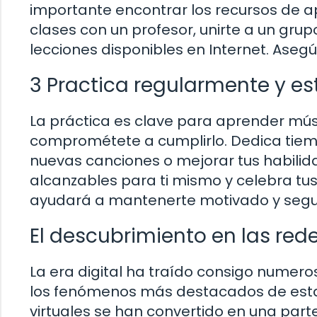
importante encontrar los recursos de 
clases con un profesor, unirte a un grupo
lecciones disponibles en Internet. Asegú
3 Practica regularmente y e
La práctica es clave para aprender músi
comprométete a cumplirlo. Dedica tiemp
nuevas canciones o mejorar tus habili
alcanzables para ti mismo y celebra tus
ayudará a mantenerte motivado y seguir
El descubrimiento en las red
La era digital ha traído consigo numer
los fenómenos más destacados de esta 
virtuales se han convertido en una par