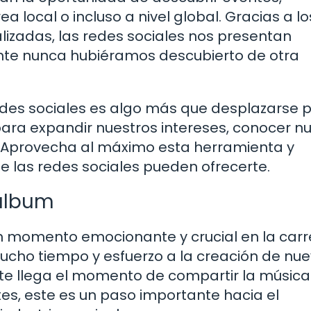
local o incluso a nivel global. Gracias a lo
izadas, las redes sociales nos presentan
te nunca hubiéramos descubierto de otra
edes sociales es algo más que desplazarse p
para expandir nuestros intereses, conocer n
. Aprovecha al máximo esta herramienta y
e las redes sociales pueden ofrecerte.
 álbum
n momento emocionante y crucial en la carr
mucho tiempo y esfuerzo a la creación de nu
nte llega el momento de compartir la música
s, este es un paso importante hacia el