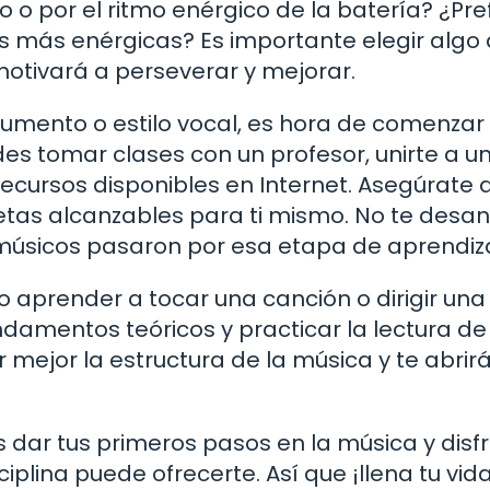
o o por el ritmo enérgico de la batería? ¿Pre
s más enérgicas? Es importante elegir algo
motivará a perseverar y mejorar.
rumento o estilo vocal, es hora de comenzar
des tomar clases con un profesor, unirte a u
 recursos disponibles en Internet. Asegúrate 
etas alcanzables para ti mismo. No te desa
 los músicos pasaron por esa etapa de aprendiz
 aprender a tocar una canción o dirigir una
damentos teóricos y practicar la lectura de
 mejor la estructura de la música y te abrir
dar tus primeros pasos en la música y disfr
ciplina puede ofrecerte. Así que ¡llena tu vid