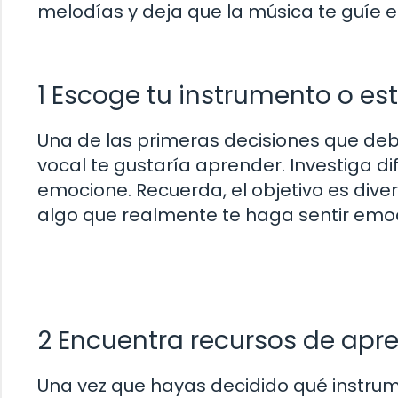
melodías y deja que la música te guíe en
1 Escoge tu instrumento o est
Una de las primeras decisiones que deb
vocal te gustaría aprender. Investiga di
emocione. Recuerda, el objetivo es divert
algo que realmente te haga sentir em
2 Encuentra recursos de apre
Una vez que hayas decidido qué instrum