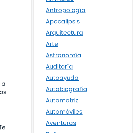
Antropología
Apocalipsis
Arquitectura
Arte
Astronomía
Auditoría
Autoayuda
 a
Autobiografía
nos
Automotriz
Automóviles
Aventuras
Te