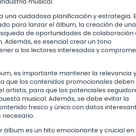
industria musical.
 una cuidadosa planificación y estrategia. 
do para lanzar el álbum, la creación de una
úsqueda de oportunidades de colaboración
n. Además, es esencial crear un tono
ener a los lectores interesados y comprome
bum, es importante mantener la relevancia y
ca que los contenidos promocionales deben
el artista, para que los potenciales seguidor
uesta musical. Además, se debe evitar la
ontenido fresco y único con datos interesant
s necesario.
 álbum es un hito emocionante y crucial en 