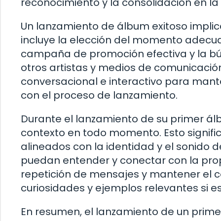
reconocimiento y la consolidación en la 
Un lanzamiento de álbum exitoso implica
incluye la elección del momento adecua
campaña de promoción efectiva y la b
otros artistas y medios de comunicació
conversacional e interactivo para mant
con el proceso de lanzamiento.
Durante el lanzamiento de su primer ál
contexto en todo momento. Esto signifi
alineados con la identidad y el sonido d
puedan entender y conectar con la prop
repetición de mensajes y mantener el c
curiosidades y ejemplos relevantes si e
En resumen, el lanzamiento de un primer