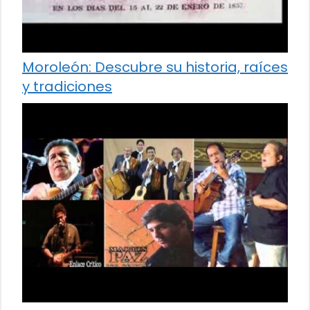
Moroleón: Descubre su historia, raíces
y tradiciones