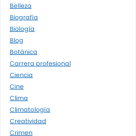
Belleza
Biografía
Biología
Blog
Botánica
Carrera profesional
Ciencia
Cine
Clima
Climatología
Creatividad
Crimen