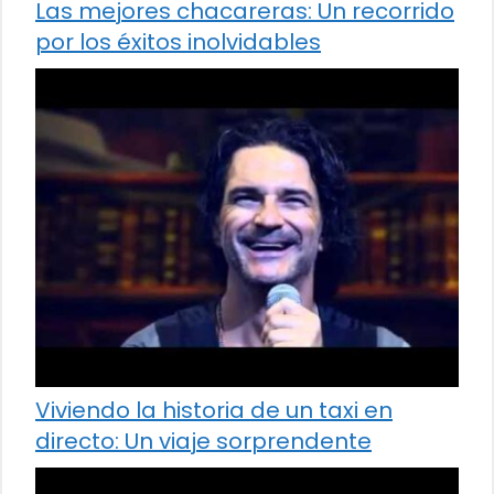
Las mejores chacareras: Un recorrido
por los éxitos inolvidables
Viviendo la historia de un taxi en
directo: Un viaje sorprendente