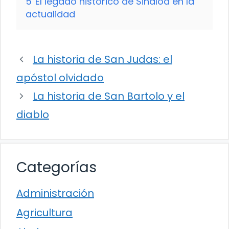
5
El legado histórico de Sinaloa en la
actualidad
La historia de San Judas: el
apóstol olvidado
La historia de San Bartolo y el
diablo
Categorías
Administración
Agricultura