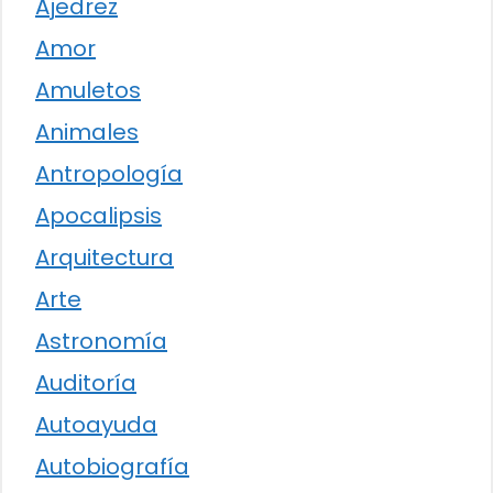
Ajedrez
Amor
Amuletos
Animales
Antropología
Apocalipsis
Arquitectura
Arte
Astronomía
Auditoría
Autoayuda
Autobiografía