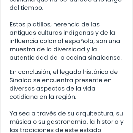
del tiempo.
Estos platillos, herencia de las
antiguas culturas indígenas y de la
influencia colonial española, son una
muestra de la diversidad y la
autenticidad de la cocina sinaloense.
En conclusión, el legado histórico de
Sinaloa se encuentra presente en
diversos aspectos de la vida
cotidiana en la región.
Ya sea a través de su arquitectura, su
música o su gastronomía, la historia y
las tradiciones de este estado