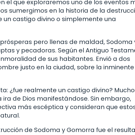
 en el que exploraremos uno de los eventos 
 nos sumergimos en la historia de la destrucc
 un castigo divino o simplemente una
 prósperas pero llenas de maldad, Sodoma 
ptas y pecadoras. Según el Antiguo Testam
 inmoralidad de sus habitantes. Envió a dos
hombre justo en la ciudad, sobre la inminente
ta: ¿fue realmente un castigo divino? Mucho
a ira de Dios manifestándose. Sin embargo,
ctiva más escéptica y consideran que esto
atural.
trucción de Sodoma y Gomorra fue el result