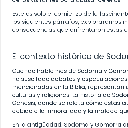
Este es solo el comienzo de la fascinan
los siguientes párrafos, exploraremos m
consecuencias que enfrentaron estas ci
El contexto histórico de So
Cuando hablamos de Sodoma y Gomorra,
ha suscitado debates y especulaciones a
mencionadas en la Biblia, representan
culturas y religiones. La historia de So
Génesis, donde se relata cómo estas ci
debido a la inmoralidad y la maldad que
En la antigüedad, Sodoma y Gomorra era