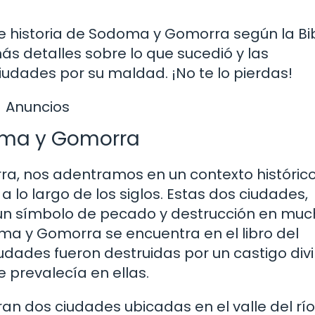
te historia de Sodoma y Gomorra según la Bib
ás detalles sobre lo que sucedió y las
udades por su maldad. ¡No te lo pierdas!
Anuncios
doma y Gomorra
 nos adentramos en un contexto históric
 lo largo de los siglos. Estas dos ciudades,
 un símbolo de pecado y destrucción en mu
doma y Gomorra se encuentra en el libro del
udades fueron destruidas por un castigo div
 prevalecía en ellas.
n dos ciudades ubicadas en el valle del río