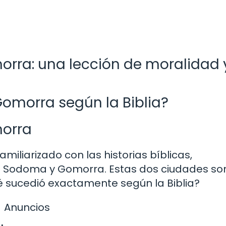
orra: una lección de moralidad 
omorra según la Biblia?
morra
familiarizado con las historias bíblicas,
 Sodoma y Gomorra. Estas dos ciudades so
ué sucedió exactamente según la Biblia?
Anuncios