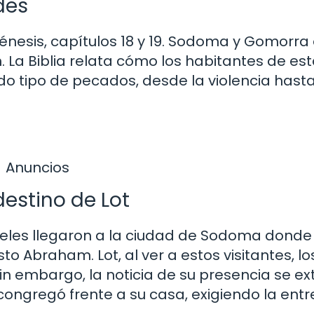
des
 Génesis, capítulos 18 y 19. Sodoma y Gomorra
 La Biblia relata cómo los habitantes de es
o tipo de pecados, desde la violencia hasta
Anuncios
destino de Lot
eles llegaron a la ciudad de Sodoma donde
to Abraham. Lot, al ver a estos visitantes, lo
 Sin embargo, la noticia de su presencia se e
ongregó frente a su casa, exigiendo la ent