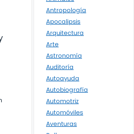
Antropología
Apocalipsis
Arquitectura
y
Arte
Astronomía
Auditoría
Autoayuda
Autobiografía
n
Automotriz
Automóviles
Aventuras