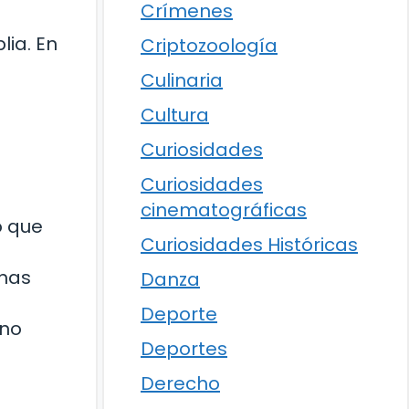
Crímenes
lia. En
Criptozoología
Culinaria
Cultura
Curiosidades
Curiosidades
cinematográficas
o que
Curiosidades Históricas
chas
Danza
Deporte
ino
Deportes
Derecho