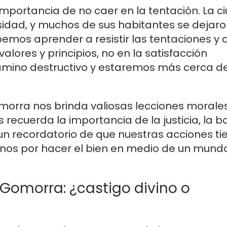
 importancia de no caer en la tentación. La c
idad, y muchos de sus habitantes se dejar
emos aprender a resistir las tentaciones y 
lores y principios, no en la satisfacción
amino destructivo y estaremos más cerca de 
morra nos brinda valiosas lecciones morale
 recuerda la importancia de la justicia, la 
Es un recordatorio de que nuestras acciones t
nos por hacer el bien en medio de un mund
Gomorra: ¿castigo divino o