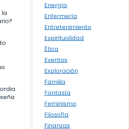
Energía
 la
Enfermería
ario?
Entretenimiento
Espiritualidad
to
Ética
Eventos
no
Exploración
Familia
ordia.
Fantasía
enseña
Feminismo
Filosofía
Finanzas