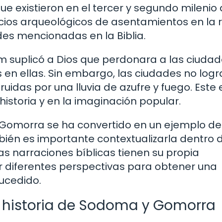
ue existieron en el tercer y segundo milenio
dicios arqueológicos de asentamientos en la 
es mencionadas en la Biblia.
m suplicó a Dios que perdonara a las ciudad
 en ellas. Sin embargo, las ciudades no log
uidas por una lluvia de azufre y fuego. Este
historia y en la imaginación popular.
 Gomorra se ha convertido en un ejemplo de
bién es importante contextualizarla dentro 
Las narraciones bíblicas tienen su propia
ar diferentes perspectivas para obtener una
ucedido.
a historia de Sodoma y Gomorra