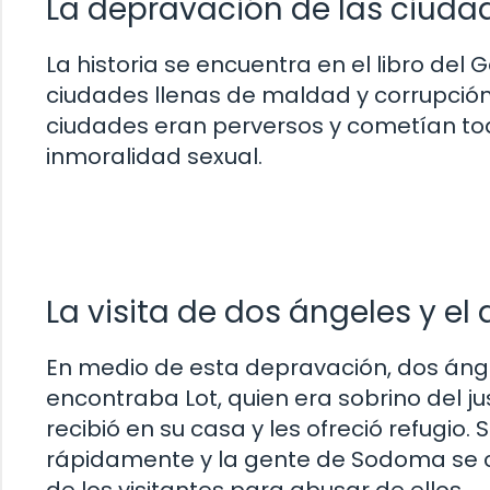
La depravación de las ciuda
La historia se encuentra en el libro del
ciudades llenas de maldad y corrupción.
ciudades eran perversos y cometían tod
inmoralidad sexual.
La visita de dos ángeles y el 
En medio de esta depravación, dos áng
encontraba Lot, quien era sobrino del jus
recibió en su casa y les ofreció refugio.
rápidamente y la gente de Sodoma se c
de los visitantes para abusar de ellos.