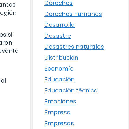
Derechos
 antes
región
Derechos humanos
Desarrollo
es si
Desastre
raron
Desastres naturales
 evento
Distribución
Economía
Educación
del
Educación técnica
Emociones
Empresa
Empresas