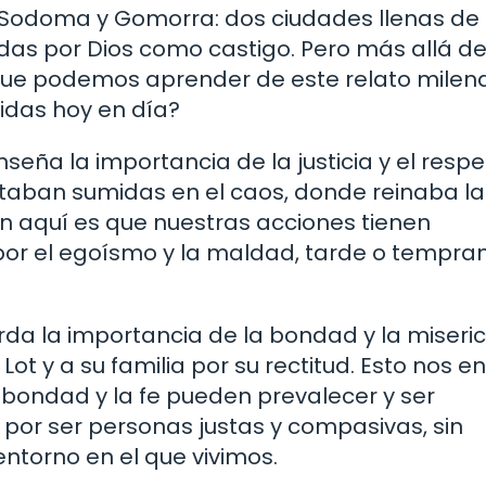
e Sodoma y Gomorra: dos ciudades llenas de
das por Dios como castigo. Pero más allá de
al que podemos aprender de este relato milen
idas hoy en día?
eña la importancia de la justicia y el respe
taban sumidas en el caos, donde reinaba la
ión aquí es que nuestras acciones tienen
 por el egoísmo y la maldad, tarde o tempra
rda la importancia de la bondad y la miseric
Lot y a su familia por su rectitud. Esto nos 
 bondad y la fe pueden prevalecer y ser
r ser personas justas y compasivas, sin
ntorno en el que vivimos.