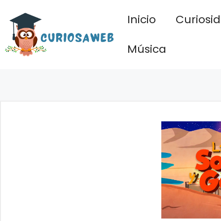
Saltar
Inicio
Curiosi
al
contenido
Música