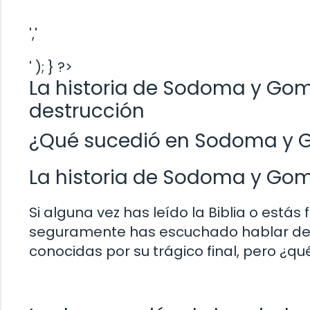
','
' ); } ?>
La historia de Sodoma y Gom
destrucción
¿Qué sucedió en Sodoma y G
La historia de Sodoma y Go
Si alguna vez has leído la Biblia o estás 
seguramente has escuchado hablar de
conocidas por su trágico final, pero ¿q