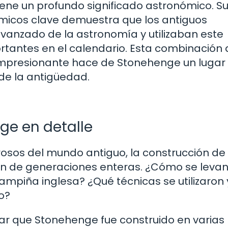
tiene un profundo significado astronómico. S
ómicos clave demuestra que los antiguos
vanzado de la astronomía y utilizaban este
tantes en el calendario. Esta combinación 
 impresionante hace de Stonehenge un lugar
de la antigüedad.
ge en detalle
sos del mundo antiguo, la construcción de
ón de generaciones enteras. ¿Cómo se leva
mpiña inglesa? ¿Qué técnicas se utilizaron 
o?
ar que Stonehenge fue construido en varias