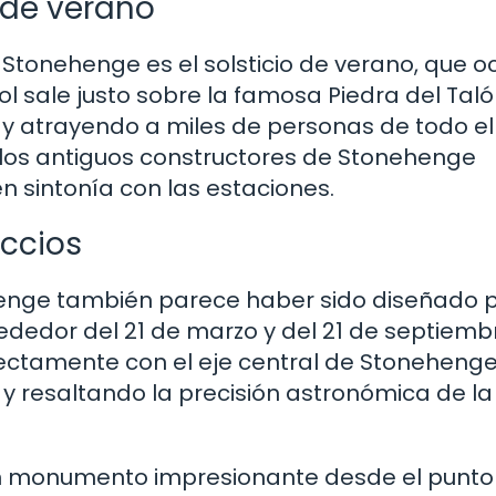
o de verano
tonehenge es el solsticio de verano, que o
sol sale justo sobre la famosa Piedra del Taló
y atrayendo a miles de personas de todo el
os antiguos constructores de Stonehenge
n sintonía con las estaciones.
occios
henge también parece haber sido diseñado 
ededor del 21 de marzo y del 21 de septiemb
rfectamente con el eje central de Stonehenge
y resaltando la precisión astronómica de la
un monumento impresionante desde el punto