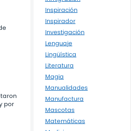
u
Inspiración
Inspirador
de
Investigación
Lenguaje
Lingüística
Literatura
Magia
Manualidades
ntaron
Manufactura
y por
Mascotas
Matemáticas