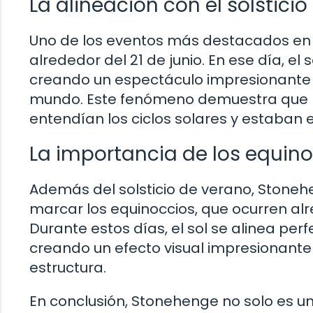
La alineación con el solstici
Uno de los eventos más destacados en S
alrededor del 21 de junio. En ese día, el 
creando un espectáculo impresionante 
mundo. Este fenómeno demuestra que l
entendían los ciclos solares y estaban e
La importancia de los equin
Además del solsticio de verano, Stone
marcar los equinoccios, que ocurren alr
Durante estos días, el sol se alinea pe
creando un efecto visual impresionante 
estructura.
En conclusión, Stonehenge no solo es 