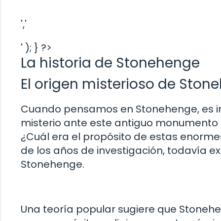
','
' ); } ?>
La historia de Stonehenge
El origen misterioso de Ston
Cuando pensamos en Stonehenge, es in
misterio ante este antiguo monumento s
¿Cuál era el propósito de estas enorme
de los años de investigación, todavía e
Stonehenge.
Una teoría popular sugiere que Stonehen