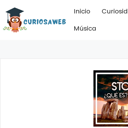
Saltar
Inicio
Curiosi
al
contenido
Música