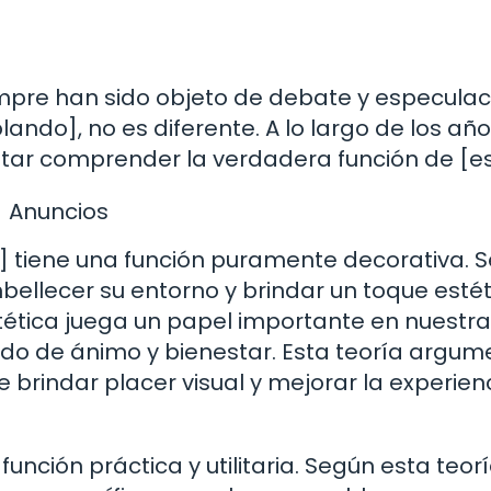
empre han sido objeto de debate y especulac
ndo], no es diferente. A lo largo de los año
ntar comprender la verdadera función de [es
Anuncios
o] tiene una función puramente decorativa. 
bellecer su entorno y brindar un toque estét
tética juega un papel importante en nuestra
tado de ánimo y bienestar. Esta teoría argu
 brindar placer visual y mejorar la experien
unción práctica y utilitaria. Según esta teorí