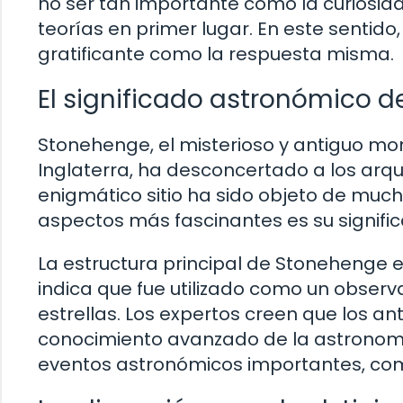
no ser tan importante como la curiosida
teorías en primer lugar. En este sentid
gratificante como la respuesta misma.
El significado astronómico 
Stonehenge, el misterioso y antiguo mo
Inglaterra, ha desconcertado a los arq
enigmático sitio ha sido objeto de much
aspectos más fascinantes es su signifi
La estructura principal de Stonehenge e
indica que fue utilizado como un observa
estrellas. Los expertos creen que los a
conocimiento avanzado de la astronomí
eventos astronómicos importantes, como 