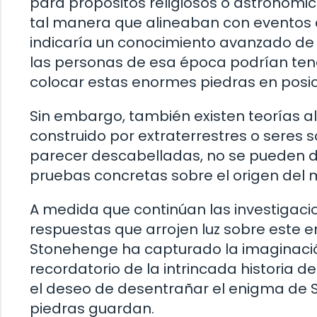
para propósitos religiosos o astronómic
tal manera que alineaban con eventos co
indicaría un conocimiento avanzado de
las personas de esa época podrían ten
colocar estas enormes piedras en posic
Sin embargo, también existen teorías a
construido por extraterrestres o seres
parecer descabelladas, no se pueden d
pruebas concretas sobre el origen del
A medida que continúan las investigacio
respuestas que arrojen luz sobre este e
Stonehenge ha capturado la imaginació
recordatorio de la intrincada historia
el deseo de desentrañar el enigma de S
piedras guardan.