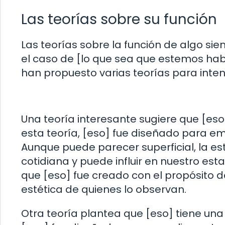
Las teorías sobre su función
Las teorías sobre la función de algo si
el caso de [lo que sea que estemos habla
han propuesto varias teorías para inte
Una teoría interesante sugiere que [es
esta teoría, [eso] fue diseñado para em
Aunque puede parecer superficial, la es
cotidiana y puede influir en nuestro es
que [eso] fue creado con el propósito de
estética de quienes lo observan.
Otra teoría plantea que [eso] tiene una f