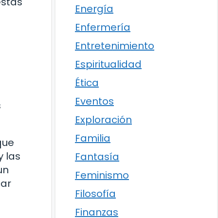
estas
Energía
Enfermería
Entretenimiento
Espiritualidad
Ética
Eventos
s
Exploración
Familia
que
y las
Fantasía
un
Feminismo
car
Filosofía
Finanzas