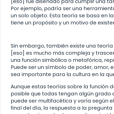
[eso] fue diseñado para cumplir una ta
Por ejemplo, podría ser una herramient
un solo objeto. Esta teoría se basa en 
tiene un propósito y un motivo de existe
Sin embargo, también existe una teoría
[eso] es mucho más compleja y trascen
una función simbólica o metafórica, r
Puede ser un símbolo de poder, amor, 
sea importante para la cultura en la qu
Aunque estas teorías sobre la función d
posible que todas tengan algún grado de
puede ser multifacética y varía según el
final del día, la respuesta a la pregunt