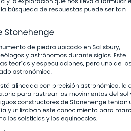
d y la exploración que nos lleva a formular 
o, la búsqueda de respuestas puede ser tan
de Stonehenge
numento de piedra ubicado en Salisbury,
ueólogos y astrónomos durante siglos. Este
as teorías y especulaciones, pero uno de lo
cado astronómico.
stá alineada con precisión astronómica, lo 
torio para rastrear los movimientos del sol 
ntiguos constructores de Stonehenge tenían 
a y utilizaban este conocimiento para mar
los solsticios y los equinoccios.