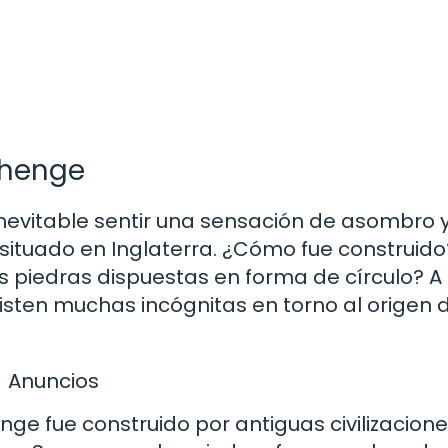
ehenge
evitable sentir una sensación de asombro 
ituado en Inglaterra. ¿Cómo fue construido
s piedras dispuestas en forma de círculo? A
xisten muchas incógnitas en torno al origen 
Anuncios
ge fue construido por antiguas civilizacion