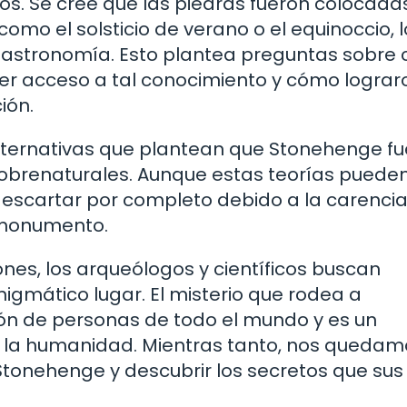
os. Se cree que las piedras fueron colocada
mo el solsticio de verano o el equinoccio, 
 astronomía. Esto plantea preguntas sobre
er acceso a tal conocimiento y cómo lograr
ión.
lternativas que plantean que Stonehenge fu
 sobrenaturales. Aunque estas teorías puede
escartar por completo debido a la carenci
 monumento.
nes, los arqueólogos y científicos buscan
nigmático lugar. El misterio que rodea a
n de personas de todo el mundo y es un
 de la humanidad. Mientras tanto, nos queda
tonehenge y descubrir los secretos que sus