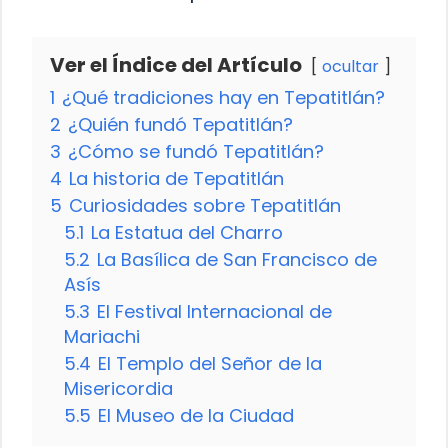
Ver el Índice del Artículo
ocultar
1
¿Qué tradiciones hay en Tepatitlán?
2
¿Quién fundó Tepatitlán?
3
¿Cómo se fundó Tepatitlán?
4
La historia de Tepatitlán
5
Curiosidades sobre Tepatitlán
5.1
La Estatua del Charro
5.2
La Basílica de San Francisco de
Asís
5.3
El Festival Internacional de
Mariachi
5.4
El Templo del Señor de la
Misericordia
5.5
El Museo de la Ciudad