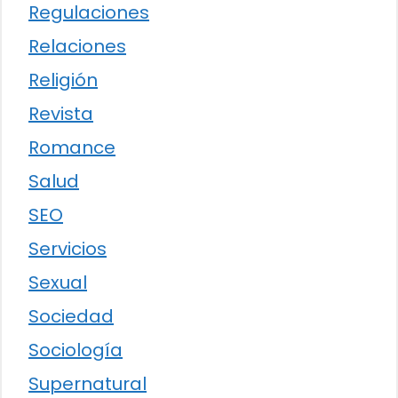
Regulaciones
Relaciones
Religión
Revista
Romance
Salud
SEO
Servicios
Sexual
Sociedad
Sociología
Supernatural