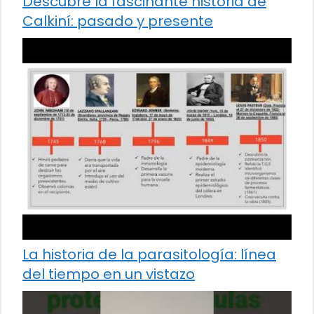
Descubre la fascinante historia de
Calkiní: pasado y presente
La historia de la parasitología: línea
del tiempo en un vistazo