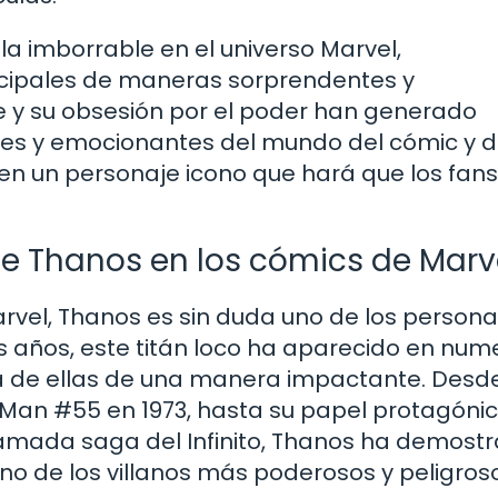
la imborrable en el universo Marvel,
ncipales de maneras sorprendentes y
 y su obsesión por el poder han generado
es y emocionantes del mundo del cómic y d
 en un personaje icono que hará que los fan
de Thanos en los cómics de Marv
arvel, Thanos es sin duda uno de los persona
los años, este titán loco ha aparecido en nu
na de ellas de una manera impactante. Desd
n Man #55 en 1973, hasta su papel protagóni
lamada saga del Infinito, Thanos ha demost
no de los villanos más poderosos y peligros