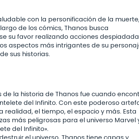
ludable con la personificación de la muerte
o largo de los cómics, Thanos busca
e su favor realizando acciones despiadada
los aspectos más intrigantes de su personaj
e sus historias.
e la historia de Thanos fue cuando encont
ntelete del Infinito. Con este poderoso artef
a realidad, el tiempo, el espacio y más. Esta
zas más peligrosas para el universo Marvel 
e del Infinito».
destruir el universo, Thanos tiene capas y