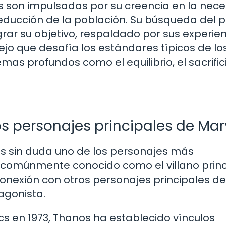
s son impulsadas por su creencia en la nec
 reducción de la población. Su búsqueda del 
grar su objetivo, respaldado por sus experie
jo que desafía los estándares típicos de lo
emas profundos como el equilibrio, el sacrifici
s personajes principales de Mar
es sin duda uno de los personajes más
comúnmente conocido como el villano princ
conexión con otros personajes principales de
agonista.
s en 1973, Thanos ha establecido vínculos