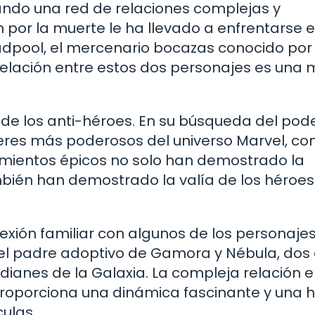
eando una red de relaciones complejas y
 por la muerte le ha llevado a enfrentarse 
dpool, el mercenario bocazas conocido por
relación entre estos dos personajes es una 
 de los anti-héroes. En su búsqueda del pod
seres más poderosos del universo Marvel, c
tamientos épicos no solo han demostrado la
ambién han demostrado la valía de los héroes 
xión familiar con algunos de los personaje
s el padre adoptivo de Gamora y Nébula, dos 
anes de la Galaxia. La compleja relación e
oporciona una dinámica fascinante y una hi
culas.