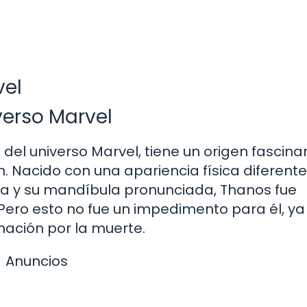
vel
verso Marvel
 del universo Marvel, tiene un origen fascina
. Nacido con una apariencia física diferente
da y su mandíbula pronunciada, Thanos fue
Pero esto no fue un impedimento para él, ya
inación por la muerte.
Anuncios