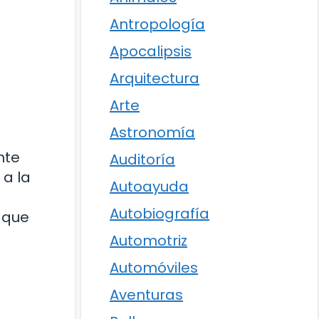
Antropología
Apocalipsis
Arquitectura
Arte
Astronomía
nte
Auditoría
 a la
Autoayuda
Autobiografía
 que
Automotriz
Automóviles
Aventuras