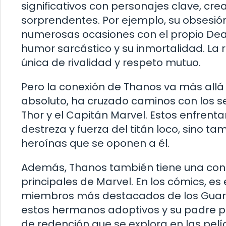
significativos con personajes clave, cr
sorprendentes. Por ejemplo, su obsesión
numerosas ocasiones con el propio Dea
humor sarcástico y su inmortalidad. La 
única de rivalidad y respeto mutuo.
Pero la conexión de Thanos va más allá
absoluto, ha cruzado caminos con los 
Thor y el Capitán Marvel. Estos enfren
destreza y fuerza del titán loco, sino t
heroínas que se oponen a él.
Además, Thanos también tiene una cone
principales de Marvel. En los cómics, e
miembros más destacados de los Guardi
estos hermanos adoptivos y su padre pr
de redención que se explora en las pelí