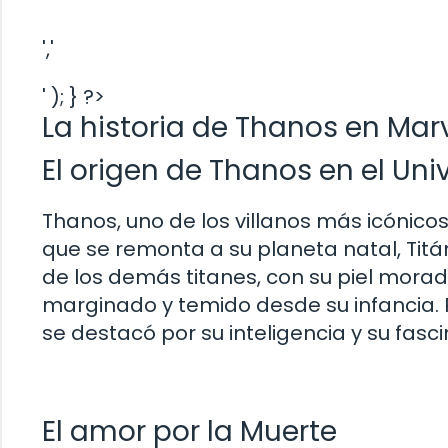
','
' ); } ?>
La historia de Thanos en Mar
El origen de Thanos en el Uni
Thanos, uno de los villanos más icónicos
que se remonta a su planeta natal, Titán
de los demás titanes, con su piel mora
marginado y temido desde su infancia. 
se destacó por su inteligencia y su fasc
El amor por la Muerte