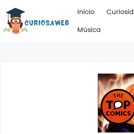
Saltar
Inicio
Curiosi
al
contenido
Música