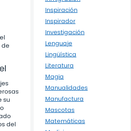
Inspiración
Inspirador
Investigación
el
Lenguaje
s de
Lingüística
Literatura
el
Magia
jes
Manualidades
merosas
Manufactura
e su
co
Mascotas
rado
Matemáticas
os del