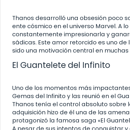
Thanos desarrolló una obsesión poco sa
ente cósmico en el universo Marvel. A l
constantemente impresionarla y ganars
sádicas. Este amor retorcido es uno de 
sido una motivación central en muchas d
El Guantelete del Infinito
Uno de los momentos más impactantes d
Gemas del Infinito y las reunió en el Gua
Thanos tenía el control absoluto sobre l
adquisición hizo de él una de las amena
protagonizó la famosa saga «El Guantelet
A pesar de sus intentos de conquistar y 