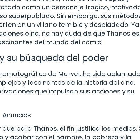
tratado como un personaje trágico, motivad
verso superpoblado. Sin embargo, sus método
erten en un villano temible y despiadado. Ya
ciones o no, no hay duda de que Thanos es
scinantes del mundo del cómic.
 y su búsqueda del poder
 Cinematográfico de Marvel, ha sido aclamad
jos y fascinantes de la historia del cine.
tivaciones que impulsan sus acciones y su
Anuncios
que para Thanos, el fin justifica los medios.
rso y acabar con el hambre, la pobreza y la