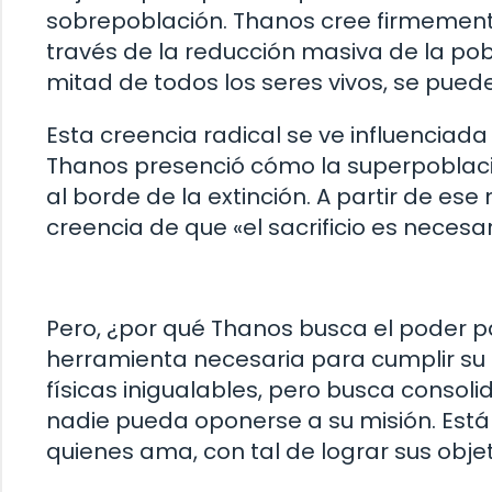
sobrepoblación. Thanos cree firmemente 
través de la reducción masiva de la pob
mitad de todos los seres vivos, se puede
Esta creencia radical se ve influenciada
Thanos presenció cómo la superpoblación 
al borde de la extinción. A partir de es
creencia de que «el sacrificio es necesar
Pero, ¿por qué Thanos busca el poder par
herramienta necesaria para cumplir su 
físicas inigualables, pero busca conso
nadie pueda oponerse a su misión. Está d
quienes ama, con tal de lograr sus objet