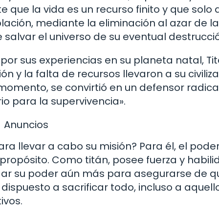
que la vida es un recurso finito y que solo 
lación, mediante la eliminación al azar de la
 salvar el universo de su eventual destrucci
 por sus experiencias en su planeta natal, Tit
y la falta de recursos llevaron a su civiliz
e momento, se convirtió en un defensor radica
io para la supervivencia».
Anuncios
a llevar a cabo su misión? Para él, el poder
propósito. Como titán, posee fuerza y habil
lidar su poder aún más para asegurarse de q
ispuesto a sacrificar todo, incluso a aquell
ivos.