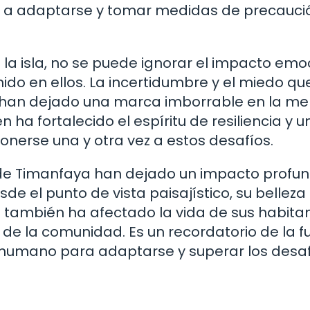
es a adaptarse y tomar medidas de precauci
 la isla, no se puede ignorar el impacto emo
ido en ellos. La incertidumbre y el miedo qu
han dejado una marca imborrable en la m
n ha fortalecido el espíritu de resiliencia y 
nerse una y otra vez a estos desafíos.
 de Timanfaya han dejado un impacto profun
de el punto de vista paisajístico, su belleza
o también ha afectado la vida de sus habitan
 de la comunidad. Es un recordatorio de la f
r humano para adaptarse y superar los desa