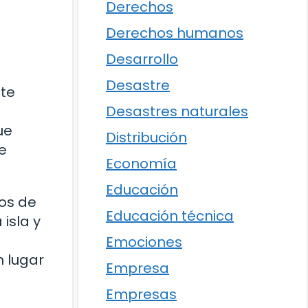
Derechos
Derechos humanos
Desarrollo
Desastre
nte
Desastres naturales
ue
Distribución
e
Economía
Educación
pos de
Educación técnica
isla y
Emociones
n lugar
Empresa
Empresas