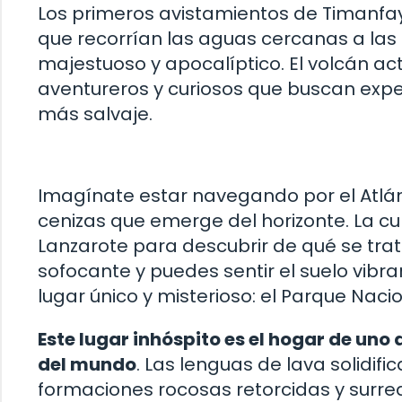
Los primeros avistamientos de Timanfa
que recorrían las aguas cercanas a las
majestuoso y apocalíptico. El volcán ac
aventureros y curiosos que buscan expe
más salvaje.
Imagínate estar navegando por el Atlánt
cenizas que emerge del horizonte. La cur
Lanzarote para descubrir de qué se trat
sofocante y puedes sentir el suelo vibra
lugar único y misterioso: el Parque Nac
Este lugar inhóspito es el hogar de un
del mundo
. Las lenguas de lava solidif
formaciones rocosas retorcidas y surre