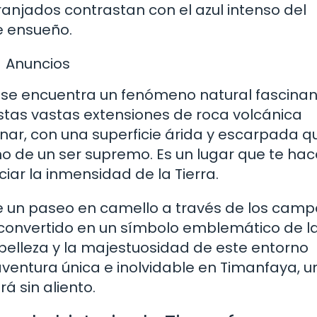
anjados contrastan con el azul intenso del
e ensueño.
Anuncios
 se encuentra un fenómeno natural fascina
tas vastas extensiones de roca volcánica
unar, con una superficie árida y escarpada q
o de un ser supremo. Es un lugar que te hac
iar la inmensidad de la Tierra.
te un paseo en camello a través de los cam
convertido en un símbolo emblemático de la 
belleza y la majestuosidad de este entorno
ventura única e inolvidable en Timanfaya, u
á sin aliento.