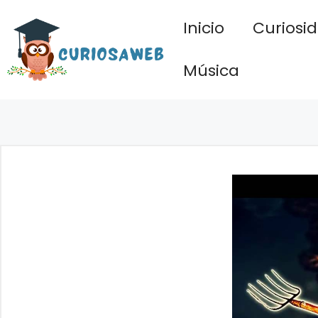
Saltar
Inicio
Curiosi
al
contenido
Música