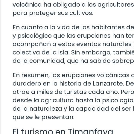
volcánica ha obligado a los agricultor
para proteger sus cultivos.
En cuanto a la vida de los habitantes de
y psicológico que las erupciones han ten
acompañan a estos eventos naturales 
colectiva de la isla. Sin embargo, tambié
de la comunidad, que ha sabido sobrepo
En resumen, las erupciones volcánicas
duradero en la historia de Lanzarote. Des
atrae a miles de turistas cada año. Per
desde la agricultura hasta la psicología
de la naturaleza y la capacidad del se
que se le presentan.
El turismo en Timanfaya