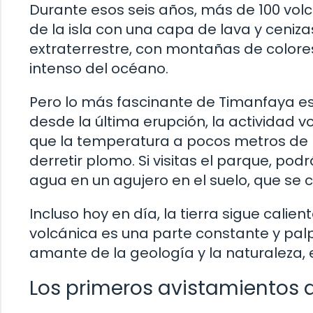
Durante esos seis años, más de 100 vol
de la isla con una capa de lava y cenizas
extraterrestre, con montañas de colores
intenso del océano.
Pero lo más fascinante de Timanfaya e
desde la última erupción, la actividad v
que la temperatura a pocos metros de 
derretir plomo. Si visitas el parque, po
agua en un agujero en el suelo, que se
Incluso hoy en día, la tierra sigue calie
volcánica es una parte constante y palpa
amante de la geología y la naturaleza, e
Los primeros avistamientos