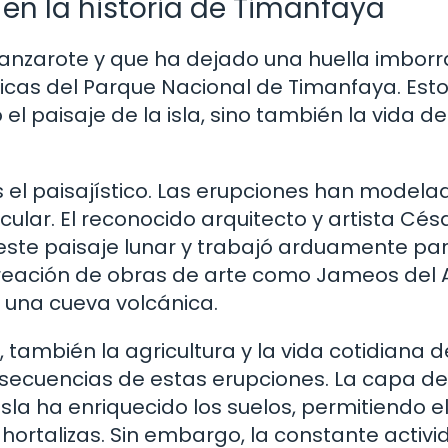
 en la historia de Timanfaya
e Lanzarote y que ha dejado una huella imbor
ánicas del Parque Nacional de Timanfaya. Est
 paisaje de la isla, sino también la vida de
el paisajístico. Las erupciones han modelad
lar. El reconocido arquitecto y artista Cés
este paisaje lunar y trabajó arduamente pa
 creación de obras de arte como Jameos del 
n una cueva volcánica.
 también la agricultura y la vida cotidiana d
onsecuencias de estas erupciones. La capa de
isla ha enriquecido los suelos, permitiendo e
y hortalizas. Sin embargo, la constante activ