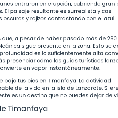
canes entraron en erupción, cubriendo gran 
. El paisaje resultante es surrealista y casi
 oscuros y rojizos contrastando con el azul
s que, a pesar de haber pasado más de 280
olcánica sigue presente en la zona. Esto se 
profundidad es lo suficientemente alta com
drás presenciar cómo los guías turísticos lanz
 convierte en vapor instantáneamente.
nte bajo tus pies en Timanfaya. La actividad
ble de la vida en la isla de Lanzarote. Si er
ste es un destino que no puedes dejar de vis
 de Timanfaya