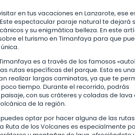
isitar en tus vacaciones en Lanzarote, ese es
ste espectacular paraje natural te dejará s
ánicos y su enigmática belleza. En este artí
 sobre el turismo en Timanfaya para que pu
 única.
 Timanfaya es a través de los famosos «aut
las rutas específicas del parque. Esta es una
n realizar largas caminatas, ya que te perm
poco tiempo. Durante el recorrido, podrás
paisaje, con sus cráteres y coladas de lava
olcánica de la región.
, puedes optar por hacer alguna de las ruta
a Ruta de los Volcanes es especialmente po
 cráteres y montañas de lava, ofreciéndote 