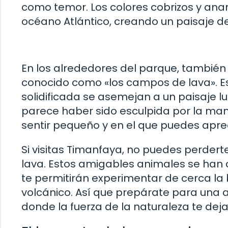
como temor. Los colores cobrizos y anar
océano Atlántico, creando un paisaje d
En los alrededores del parque, también
conocido como «los campos de lava». Es
solidificada se asemejan a un paisaje l
parece haber sido esculpida por la man
sentir pequeño y en el que puedes aprec
Si visitas Timanfaya, no puedes perder
lava. Estos amigables animales se han 
te permitirán experimentar de cerca la 
volcánico. Así que prepárate para una a
donde la fuerza de la naturaleza te dejar