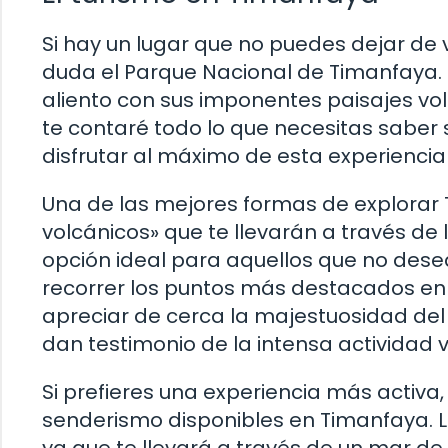
Si hay un lugar que no puedes dejar de v
duda el Parque Nacional de Timanfaya. E
aliento con sus imponentes paisajes volc
te contaré todo lo que necesitas saber
disfrutar al máximo de esta experiencia
Una de las mejores formas de explorar
volcánicos» que te llevarán a través de 
opción ideal para aquellos que no desea
recorrer los puntos más destacados en 
apreciar de cerca la majestuosidad del 
dan testimonio de la intensa actividad v
Si prefieres una experiencia más activa
senderismo disponibles en Timanfaya. L
ya que te llevará a través de un mar de