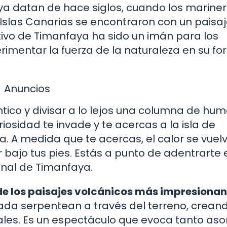
ya datan de hace siglos, cuando los marine
 Islas Canarias se encontraron con un paisa
tivo de Timanfaya ha sido un imán para los
rimentar la fuerza de la naturaleza en su f
Anuncios
ico y divisar a lo lejos una columna de hum
iosidad te invade y te acercas a la isla de
a. A medida que te acercas, el calor se vuel
r bajo tus pies. Estás a punto de adentrarte 
ional de Timanfaya.
o de los paisajes volcánicos más impresiona
icada serpentean a través del terreno, crean
ales. Es un espectáculo que evoca tanto as