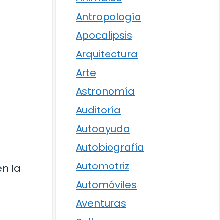
Antropología
Apocalipsis
Arquitectura
Arte
Astronomía
Auditoría
Autoayuda
Autobiografía
n
Automotriz
en la
Automóviles
Aventuras