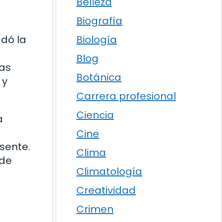
Belleza
Biografía
Biología
dó la
Blog
ias
Botánica
 y
Carrera profesional
Ciencia
a
Cine
sente.
Clima
 de
Climatología
Creatividad
Crimen