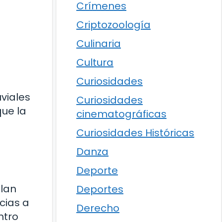
Crímenes
Criptozoología
Culinaria
Cultura
Curiosidades
viales
Curiosidades
que la
cinematográficas
Curiosidades Históricas
Danza
Deporte
clan
Deportes
cias a
Derecho
ntro