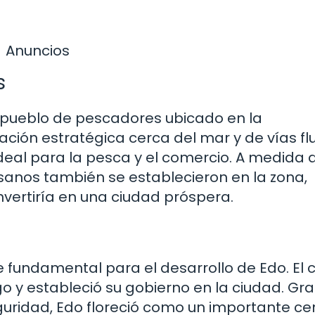
Anuncios
s
e pueblo de pescadores ubicado en la
ión estratégica cerca del mar y de vías flu
ideal para la pesca y el comercio. A medida 
tesanos también se establecieron en la zona,
vertiría en una ciudad próspera.
fundamental para el desarrollo de Edo. El 
o y estableció su gobierno en la ciudad. Gra
guridad, Edo floreció como un importante ce