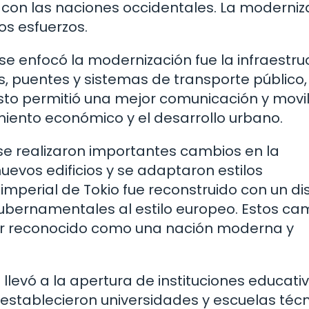
 con las naciones occidentales. La moderniz
tos esfuerzos.
se enfocó la modernización fue la infraestru
s, puentes y sistemas de transporte público
Esto permitió una mejor comunicación y movi
imiento económico y el desarrollo urbano.
se realizaron importantes cambios en la
uevos edificios y se adaptaron estilos
 imperial de Tokio fue reconstruido con un d
gubernamentales al estilo europeo. Estos ca
ser reconocido como una nación moderna y
levó a la apertura de instituciones educativ
 establecieron universidades y escuelas téc