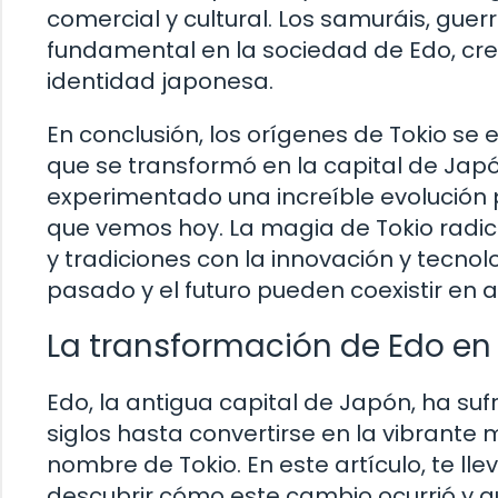
comercial y cultural. Los samuráis, gue
fundamental en la sociedad de Edo, crea
identidad japonesa.
En conclusión, los orígenes de Tokio s
que se transformó en la capital de Jap
experimentado una increíble evolución 
que vemos hoy. La magia de Tokio radic
y tradiciones con la innovación y tecnol
pasado y el futuro pueden coexistir en 
La transformación de Edo en
Edo, la antigua capital de Japón, ha suf
siglos hasta convertirse en la vibrante
nombre de Tokio. En este artículo, te lle
descubrir cómo este cambio ocurrió y q