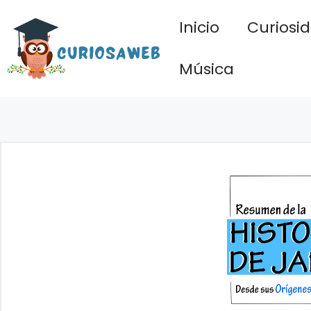
Saltar
Inicio
Curiosi
al
contenido
Música