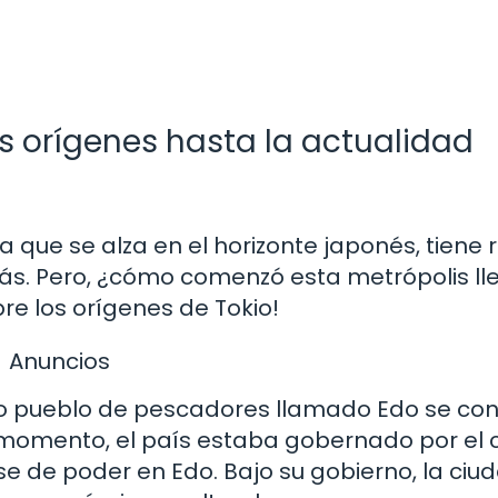
us orígenes hasta la actualidad
a que se alza en el horizonte japonés, tiene 
ás. Pero, ¿cómo comenzó esta metrópolis ll
re los orígenes de Tokio!
Anuncios
o pueblo de pescadores llamado Edo se conv
e momento, el país estaba gobernado por el 
e de poder en Edo. Bajo su gobierno, la ciu