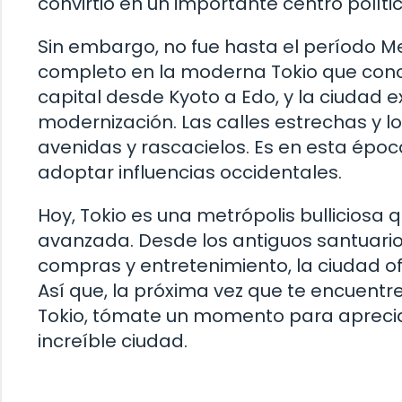
convirtió en un importante centro políti
Sin embargo, no fue hasta el período Me
completo en la moderna Tokio que conoc
capital desde Kyoto a Edo, y la ciudad
modernización. Las calles estrechas y lo
avenidas y rascacielos. Es en esta épo
adoptar influencias occidentales.
Hoy, Tokio es una metrópolis bulliciosa 
avanzada. Desde los antiguos santuario
compras y entretenimiento, la ciudad o
Así que, la próxima vez que te encuentr
Tokio, tómate un momento para apreciar 
increíble ciudad.