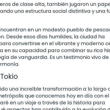
rreros de clase alta, también jugaron un pape
ndo una estructura social distintiva y una f
e encuentran en un modesto pueblo de pesc
ón. Desde esos días humildes, la ciudad ha
para convertirse en el vibrante y moderno c
a en su capacidad para combinar su rica his
ogía de vanguardia. Es un testimonio vivo de
armonía.
 Tokio
rido una increíble transformación a lo largo 
 metrópolis que conocemos hoy en día con el
varé en un viaje a través de la historia para
ué aspectos han contribuido a la evolución 