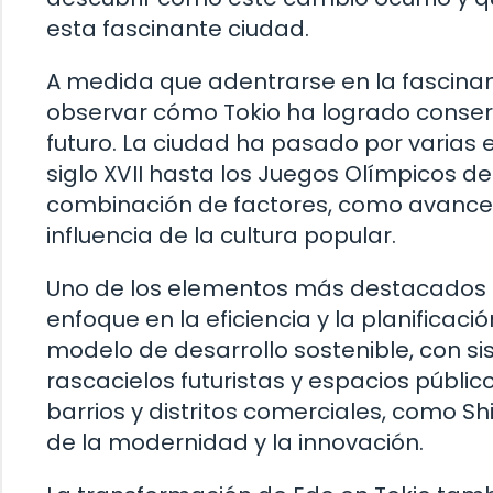
esta fascinante ciudad.
A medida que adentrarse en la fascinant
observar cómo Tokio ha logrado conser
futuro. La ciudad ha pasado por varias 
siglo XVII hasta los Juegos Olímpicos d
combinación de factores, como avances
influencia de la cultura popular.
Uno de los elementos más destacados d
enfoque en la eficiencia y la planificac
modelo de desarrollo sostenible, con s
rascacielos futuristas y espacios públi
barrios y distritos comerciales, como S
de la modernidad y la innovación.