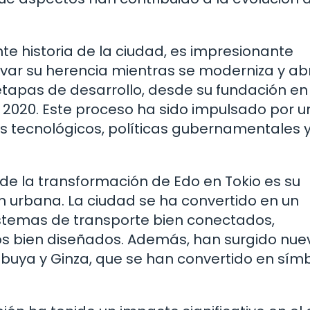
e historia de la ciudad, es impresionante
var su herencia mientras se moderniza y ab
etapas de desarrollo, desde su fundación en 
e 2020. Este proceso ha sido impulsado por 
 tecnológicos, políticas gubernamentales y
e la transformación de Edo en Tokio es su
ión urbana. La ciudad se ha convertido en un
istemas de transporte bien conectados,
cos bien diseñados. Además, han surgido nue
hibuya y Ginza, que se han convertido en sím