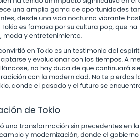
n ha tenido un impacto significativo en el e
ofrece una amplia gama de oportunidades ta
antes, desde una vida nocturna vibrante has
Tokio es famosa por su cultura pop, que ha
a, moda y entretenimiento.
onvirtió en Tokio es un testimonio del espírit
aptarse y evolucionar con los tiempos. A m
ollándose, no hay duda de que continuará si
radición con la modernidad. No te pierdas l
kio, donde el pasado y el futuro se encuentr
zación de Tokio
rió una transformación sin precedentes en la
 cambio y modernización, donde el gobierno