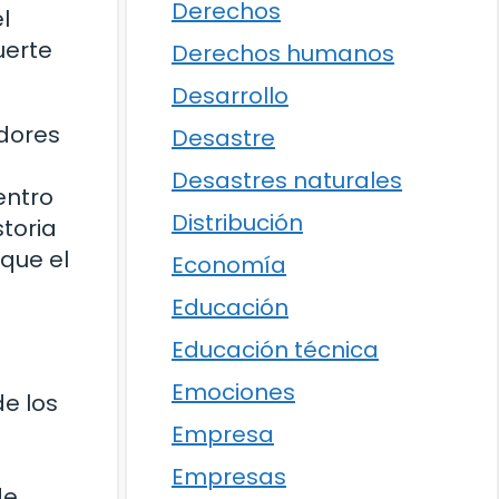
Derechos
l
uerte
Derechos humanos
Desarrollo
adores
Desastre
Desastres naturales
entro
Distribución
toria
 que el
Economía
Educación
Educación técnica
Emociones
de los
Empresa
Empresas
de