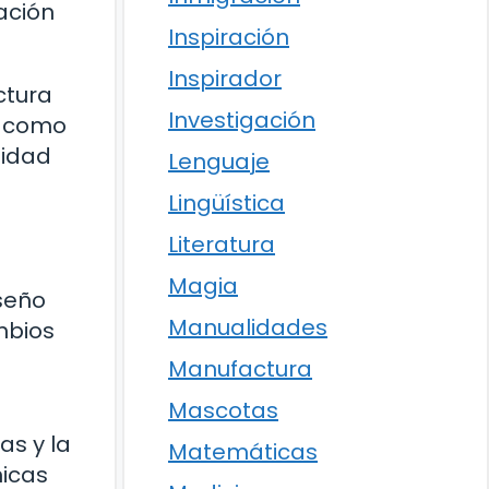
ación
Inspiración
Inspirador
ctura
Investigación
, como
lidad
Lenguaje
Lingüística
Literatura
Magia
iseño
Manualidades
mbios
Manufactura
Mascotas
as y la
Matemáticas
nicas