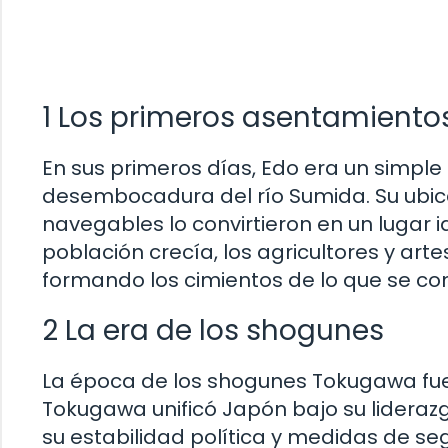
1 Los primeros asentamiento
En sus primeros días, Edo era un simpl
desembocadura del río Sumida. Su ubicac
navegables lo convirtieron en un lugar 
población crecía, los agricultores y ar
formando los cimientos de lo que se con
2 La era de los shogunes
La época de los shogunes Tokugawa fue 
Tokugawa unificó Japón bajo su liderazg
su estabilidad política y medidas de se