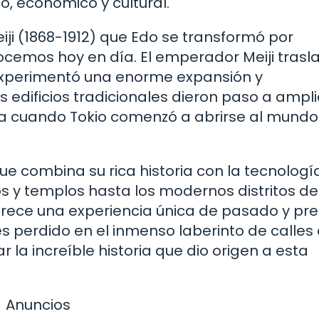
co, económico y cultural.
iji (1868-1912) que Edo se transformó por
emos hoy en día. El emperador Meiji trasla
 experimentó una enorme expansión y
s edificios tradicionales dieron paso a ampl
ca cuando Tokio comenzó a abrirse al mundo
que combina su rica historia con la tecnologí
s y templos hasta los modernos distritos de
frece una experiencia única de pasado y pre
es perdido en el inmenso laberinto de calles
la increíble historia que dio origen a esta
Anuncios