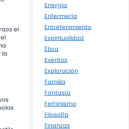
Energía
Enfermería
Entretenimiento
raza el
el
Espiritualidad
una
Ética
 la
Eventos
Exploración
Familia
Fantasía
vos
Feminismo
bolos
Filosofía
Finanzas