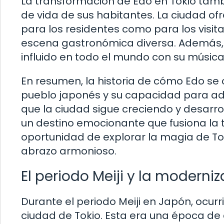
La transformación de Edo en Tokio tambié
de vida de sus habitantes. La ciudad 
para los residentes como para los visit
escena gastronómica diversa. Además, 
influido en todo el mundo con su músic
En resumen, la historia de cómo Edo se c
pueblo japonés y su capacidad para ad
que la ciudad sigue creciendo y desarr
un destino emocionante que fusiona la t
oportunidad de explorar la magia de To
abrazo armonioso.
El periodo Meiji y la moderni
Durante el periodo Meiji en Japón, ocur
ciudad de Tokio. Esta era una época de