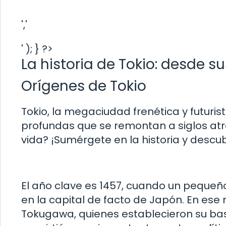
','
' ); } ?>
La historia de Tokio: desde s
Orígenes de Tokio
Tokio, la megaciudad frenética y futurist
profundas que se remontan a siglos atr
vida? ¡Sumérgete en la historia y descub
El año clave es 1457, cuando un pequeñ
en la capital de facto de Japón. En es
Tokugawa, quienes establecieron su bas